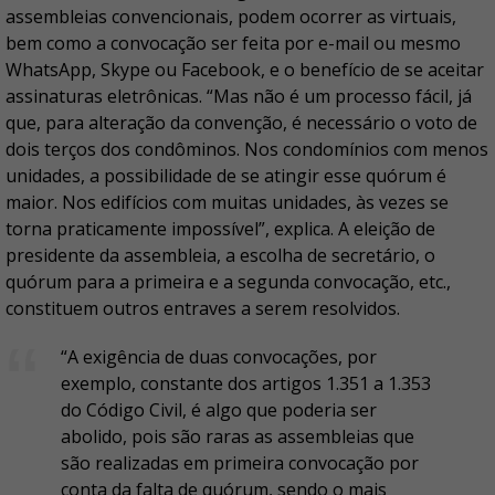
assembleias convencionais, podem ocorrer as virtuais,
bem como a convocação ser feita por e-mail ou mesmo
WhatsApp, Skype ou Facebook, e o benefício de se aceitar
assinaturas eletrônicas. “Mas não é um processo fácil, já
que, para alteração da convenção, é necessário o voto de
dois terços dos condôminos. Nos condomínios com menos
unidades, a possibilidade de se atingir esse quórum é
maior. Nos edifícios com muitas unidades, às vezes se
torna praticamente impossível”, explica. A eleição de
presidente da assembleia, a escolha de secretário, o
quórum para a primeira e a segunda convocação, etc.,
constituem outros entraves a serem resolvidos.
“A exigência de duas convocações, por
exemplo, constante dos artigos 1.351 a 1.353
do Código Civil, é algo que poderia ser
abolido, pois são raras as assembleias que
são realizadas em primeira convocação por
conta da falta de quórum, sendo o mais