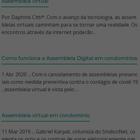
Assembleia virtual
Por Daphnis Citti*. Com o avanço da tecnologia, as assem
bleias virtuais caminham para se tornar uma realidade. Os
encontros através da internet poderão ...
Como funciona a Assembleia Digital em condomínios
1 Abr 2020 ... Com o cancelamento de assembleias presenc
iais como medida preventiva contra o contágio de covid-19
, assembleia virtual é vista pelo ...
Assembleia virtual em condomínio
11 Mar 2019 ... Gabriel Karpat, colunista do SíndicoNet, co
menta os prós e os contras de votar eletronicamente nas