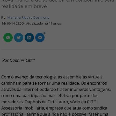
Nova maneira de se decidir em condomínio será
realidade em breve
Por
Mariana Ribeiro Desimone
14/10/14 03:50 - Atualizado há 11 anos
3
Por Daphnis Citti*
Com o avanço da tecnologia, as assembleias virtuais
caminham para se tornar uma realidade. Os encontros
através da internet poderão trazer inúmeras vantagens,
como uma participação mais efetiva por parte dos
moradores. Daphnis de Citti Lauro, sócio da CITTI
Assessoria Imobiliária, empresa que atua como síndica
profissional, afirma que ainda não é possível fazer uma