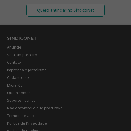
Quero anunciar no SíndicoNet
SINDICONET
Anuncie
Seja um parceiro
Contato
Imprensa e Jornalismo
Cadastre-se
Mídia Kit
Quem somos
Suporte Técnico
Não encontrei o que procurava
Termos de Uso
Política de Privacidade
Política de Cookies