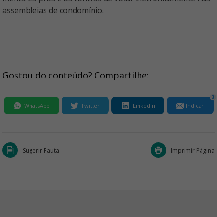
assembleias de condomínio.
Gostou do conteúdo? Compartilhe:
3
WhatsApp
Twitter
LinkedIn
Indicar
Sugerir Pauta
Imprimir Página