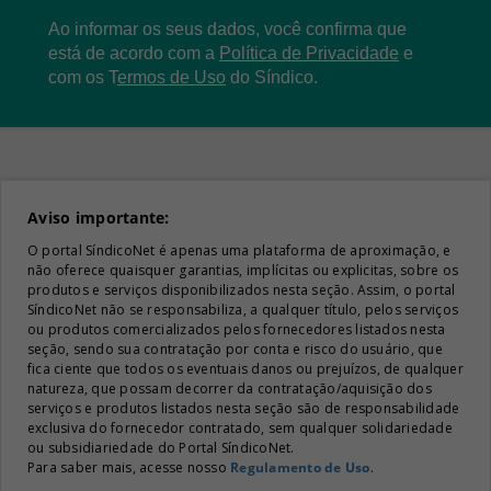
Ao informar os seus dados, você confirma que
está de acordo com a
Política de Privacidade
e
com os
T
ermos de Uso
do Síndico.
Aviso importante:
O portal SíndicoNet é apenas uma plataforma de aproximação, e
não oferece quaisquer garantias, implícitas ou explicitas, sobre os
produtos e serviços disponibilizados nesta seção. Assim, o portal
SíndicoNet não se responsabiliza, a qualquer título, pelos serviços
ou produtos comercializados pelos fornecedores listados nesta
seção, sendo sua contratação por conta e risco do usuário, que
fica ciente que todos os eventuais danos ou prejuízos, de qualquer
natureza, que possam decorrer da contratação/aquisição dos
serviços e produtos listados nesta seção são de responsabilidade
exclusiva do fornecedor contratado, sem qualquer solidariedade
ou subsidiariedade do Portal SíndicoNet.
Para saber mais, acesse nosso
Regulamento de Uso
.