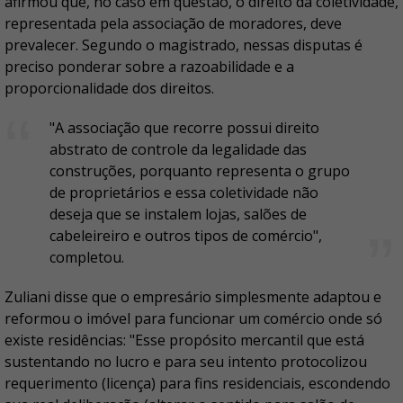
afirmou que, no caso em questão, o direito da coletividade,
representada pela associação de moradores, deve
prevalecer. Segundo o magistrado, nessas disputas é
preciso ponderar sobre a razoabilidade e a
proporcionalidade dos direitos.
"A associação que recorre possui direito
abstrato de controle da legalidade das
construções, porquanto representa o grupo
de proprietários e essa coletividade não
deseja que se instalem lojas, salões de
cabeleireiro e outros tipos de comércio",
completou.
Zuliani disse que o empresário simplesmente adaptou e
reformou o imóvel para funcionar um comércio onde só
existe residências: "Esse propósito mercantil que está
sustentando no lucro e para seu intento protocolizou
requerimento (licença) para fins residenciais, escondendo