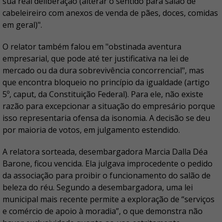
sua real deliberação (alterar o sentido para salão de
cabeleireiro com anexos de venda de pães, doces, comidas
em geral)".
O relator também falou em "obstinada aventura
empresarial, que pode até ter justificativa na lei de
mercado ou da dura sobrevivência concorrencial", mas
que encontra bloqueio no princípio da igualdade (artigo
5º, caput, da Constituição Federal). Para ele, não existe
razão para excepcionar a situação do empresário porque
isso representaria ofensa da isonomia. A decisão se deu
por maioria de votos, em julgamento estendido.
A relatora sorteada, desembargadora Marcia Dalla Déa
Barone, ficou vencida. Ela julgava improcedente o pedido
da associação para proibir o funcionamento do salão de
beleza do réu. Segundo a desembargadora, uma lei
municipal mais recente permite a exploração de “serviços
e comércio de apoio à moradia”, o que demonstra não