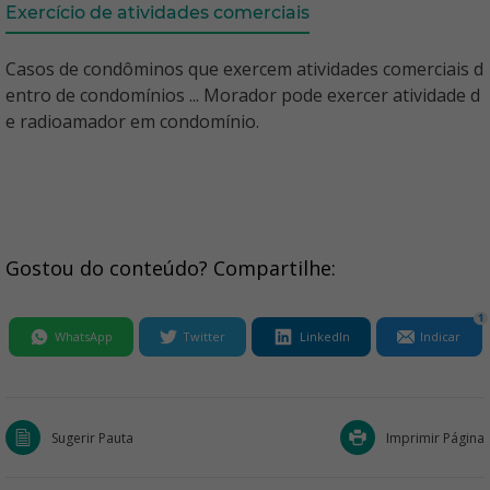
Exercício de atividades comerciais
Casos de condôminos que exercem atividades comerciais d
entro de condomínios ... Morador pode exercer atividade d
e radioamador em condomínio.
Gostou do conteúdo? Compartilhe:
1
WhatsApp
Twitter
LinkedIn
Indicar
Sugerir Pauta
Imprimir Página