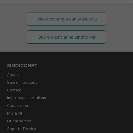
Não encontrei o que procurava
Quero anunciar no SíndicoNet
SINDICONET
Anuncie
Seja um parceiro
Contato
Imprensa e Jornalismo
Cadastre-se
Mídia Kit
Quem somos
Suporte Técnico