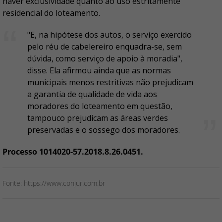
haver exclusividade quanto ao uso estritamente
residencial do loteamento.
"E, na hipótese dos autos, o serviço exercido
pelo réu de cabelereiro enquadra-se, sem
dúvida, como serviço de apoio à moradia",
disse. Ela afirmou ainda que as normas
municipais menos restritivas não prejudicam
a garantia de qualidade de vida aos
moradores do loteamento em questão,
tampouco prejudicam as áreas verdes
preservadas e o sossego dos moradores.
Processo 1014020-57.2018.8.26.0451.
Fonte: https://www.conjur.com.br