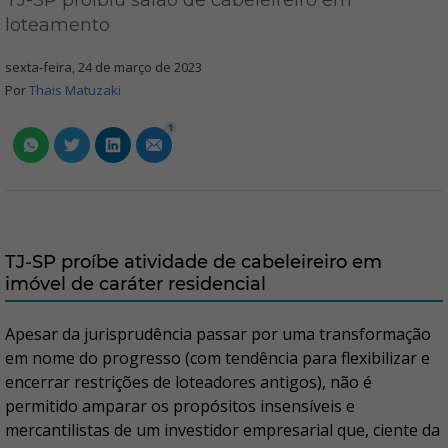
TJ-SP proibiu salão de cabeleireiro em
loteamento
sexta-feira, 24 de março de 2023
Por
Thais Matuzaki
1
TJ-SP proíbe atividade de cabeleireiro em
imóvel de caráter residencial
Apesar da jurisprudência passar por uma transformação
em nome do progresso (com tendência para flexibilizar e
encerrar restrições de loteadores antigos), não é
permitido amparar os propósitos insensíveis e
mercantilistas de um investidor empresarial que, ciente da