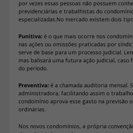
por vezes essas pessoas não possuem conhec
previdenciárias e trabalhistas do condomíni
especializadas.No mercado existem dois tipo
Punitiva:
é o que mais ocorre nos condomínio
nas ações ou omissões praticadas por síndi
serve de base para um processo judicial. L
mas balisará uma futura ação judicial, caso
do período.
Preventiva:
é a chamada auditoria mensal. Se
administradora, facilitando assim o trabalh
condomínio aprova esse gasto na previsão o
ordinárias.
Nos novos condomínios, a própria convenção