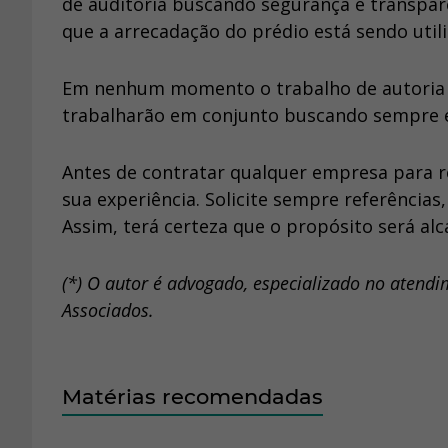
de auditoria buscando segurança e transparê
que a arrecadação do prédio está sendo util
Em nenhum momento o trabalho de autoria su
trabalharão em conjunto buscando sempre eq
Antes de contratar qualquer empresa para re
sua experiência. Solicite sempre referência
Assim, terá certeza que o propósito será al
(*) O autor é advogado, especializado no atend
Associados.
Matérias recomendadas