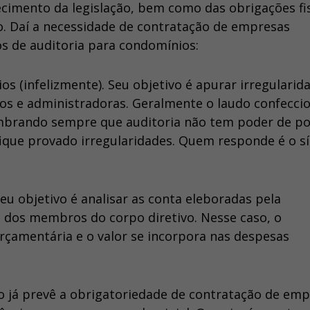
imento da legislação, bem como das obrigações fis
o. Daí a necessidade de contratação de empresas
s de auditoria para condomínios:
s (infelizmente). Seu objetivo é apurar irregularid
cos e administradoras. Geralmente o laudo confecci
embrando sempre que auditoria não tem poder de pol
 fique provado irregularidades. Quem responde é o s
u objetivo é analisar as conta eleboradas pela
o dos membros do corpo diretivo. Nesse caso, o
rçamentária e o valor se incorpora nas despesas
 já prevê a obrigatoriedade de contratação de em