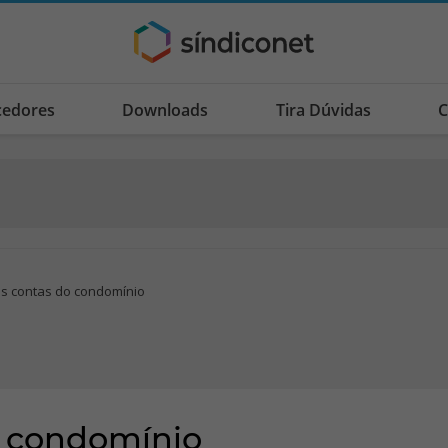
cedores
Downloads
Tira Dúvidas
C
as contas do condomínio
o condomínio