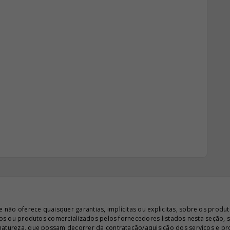
ão oferece quaisquer garantias, implícitas ou explicitas, sobre os produto
iços ou produtos comercializados pelos fornecedores listados nesta seção, 
 natureza, que possam decorrer da contratação/aquisição dos serviços e pr