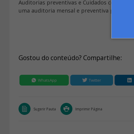
Auditorias preventivas e Cuidados com as co
uma auditoria mensal e preventiva pode ser
Gostou do conteúdo? Compartilhe:
WhatsApp
Twitter
Sugerir Pauta
Imprimir Página