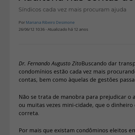
Síndicos cada vez mais procuram ajuda
Por
Mariana Ribeiro Desimone
26/06/12 10:36 - Atualizado há 12 anos
Dr. Fernando Augusto Zito
Buscando dar transpa
condomínios estão cada vez mais procurando
contas, bem como àquelas de gestões passa
Não se trata de manobra para prejudicar o
ou muitas vezes mini-cidade, que o dinhei
correta.
Por mais que existam condôminos eleitos em 