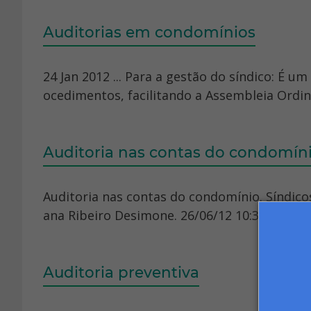
Auditorias em condomínios
24 Jan 2012 ... Para a gestão do síndico: É 
ocedimentos, facilitando a Assembleia Ordiná
Auditoria nas contas do condomín
Auditoria nas contas do condomínio. Síndico
ana Ribeiro Desimone. 26/06/12 10:36 - Atua
Auditoria preventiva