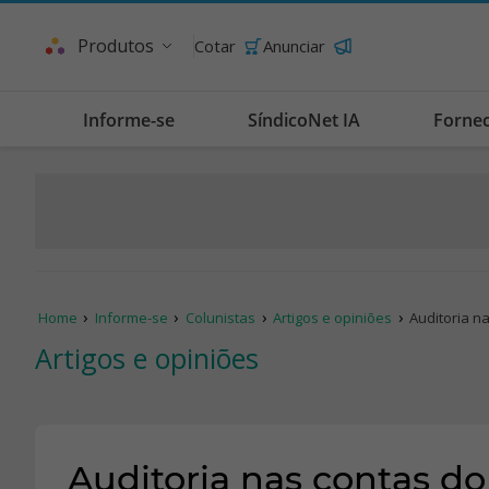
Produtos
Cotar
Anunciar
Informe-se
SíndicoNet IA
Forne
Home
Informe-se
Colunistas
Artigos e opiniões
Auditoria n
Artigos e opiniões
Auditoria nas contas d