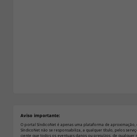
Aviso importante:
O portal SíndicoNet é apenas uma plataforma de aproximação, e n
SíndicoNet não se responsabiliza, a qualquer título, pelos serv
ciente que todos os eventuais danos ou prejuízos, de qualquer