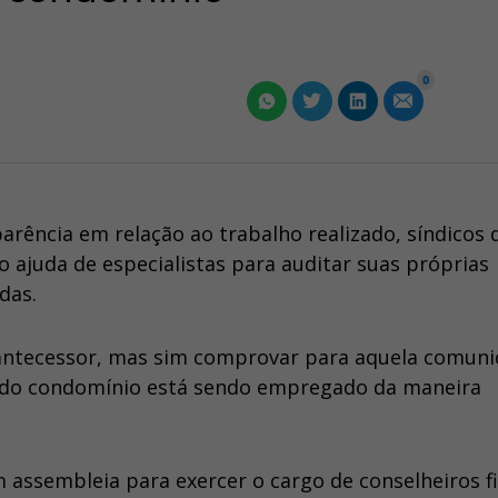
0
rência em relação ao trabalho realizado, síndicos 
 ajuda de especialistas para auditar suas próprias
das.
 antecessor, mas sim comprovar para aquela comuni
ro do condomínio está sendo empregado da maneira
assembleia para exercer o cargo de conselheiros fi