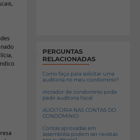
cais,
ades
onado
PERGUNTAS
ícia,
RELACIONADAS
índico
Como faço para solicitar uma
auditoria no meu condominio?
morador de condominio pode
pedir auditoria fiscal
AUDITORIA NAS CONTAS DO
CONDOMINIO
Contas aprovadas em
presa
assembléia podem ser revistas