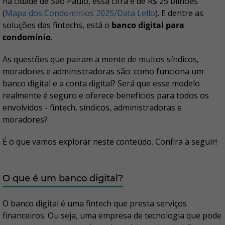
na cidade de São Paulo, essa cifra é de R$ 25 bilhões
(
Mapa dos Condomínios 2025/Data Lello
). E dentre as
soluções das fintechs, está o
banco digital para
condomínio
.
As questões que pairam a mente de muitos síndicos,
moradores e administradoras são: como funciona um
banco digital e a conta digital? Será que esse modelo
realmente é seguro e oferece benefícios para todos os
envolvidos - fintech, síndicos, administradoras e
moradores?
É o que vamos explorar neste conteúdo. Confira a seguir!
O que é um banco digital?
O banco digital é uma fintech que presta serviços
financeiros. Ou seja, uma empresa de tecnologia que pode