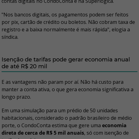
contas digitais no CondoConta e na Superlógica.
"Nos bancos digitais, os pagamentos podem ser feitos
por pix, cartão de crédito ou boletos. Não cobram taxa de
registro e a baixa normalmente é mais rápida", elogia a
síndica.
Isenção de tarifas pode gerar economia anual
de até R$ 20 mil
E as vantagens não param por aí. Não há custo para
manter a conta ativa, o que gera economia significativa a
longo prazo.
Em uma simulação para um prédio de 50 unidades
habitacionais, considerado o padrão brasileiro de médio
porte, o CondoConta estima que gere uma
economia
direta de cerca de R$ 5 mil anuais
, só com isenção de