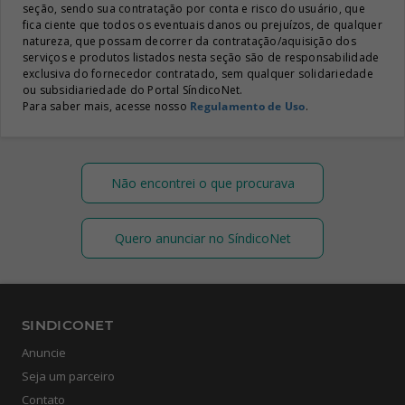
seção, sendo sua contratação por conta e risco do usuário, que
fica ciente que todos os eventuais danos ou prejuízos, de qualquer
natureza, que possam decorrer da contratação/aquisição dos
serviços e produtos listados nesta seção são de responsabilidade
exclusiva do fornecedor contratado, sem qualquer solidariedade
ou subsidiariedade do Portal SíndicoNet.
Para saber mais, acesse nosso
Regulamento de Uso
.
Não encontrei o que procurava
Quero anunciar no SíndicoNet
SINDICONET
Anuncie
Seja um parceiro
Contato