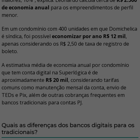
maiores, 10%", explica. Leonardo calcula cerca de
R$ 2.500
de economia anual
para os empreendimentos de perfil
menor.
Em um condomínio com 400 unidades em que Domichelica
é síndica, foi possível
economizar por ano R$ 12 mil
,
apenas considerando os R$ 2,50 de taxa de registro de
boleto.
A estimativa média de economia anual por condomínio
que tem conta digital na Superlógica é de
aproximadamente
R$ 20 mil
, considerando tarifas
comuns como manutenção mensal da conta, envio de
TEDs e Pix, além de outras cobranças frequentes em
bancos tradicionais para contas PJ.
Quais as diferenças dos bancos digitais para os
tradicionais?