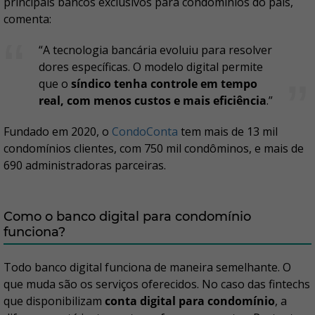
principais bancos exclusivos para condomínios do país,
comenta:
“A tecnologia bancária evoluiu para resolver
dores específicas. O modelo digital permite
que o
síndico tenha controle em tempo
real, com menos custos e mais eficiência
.”
Fundado em 2020, o
CondoConta
tem mais de 13 mil
condomínios clientes, com 750 mil condôminos, e mais de
690 administradoras parceiras.
Como o banco digital para condomínio
funciona?
Todo banco digital funciona de maneira semelhante. O
que muda são os serviços oferecidos. No caso das fintechs
que disponibilizam
conta digital para condomínio
, a