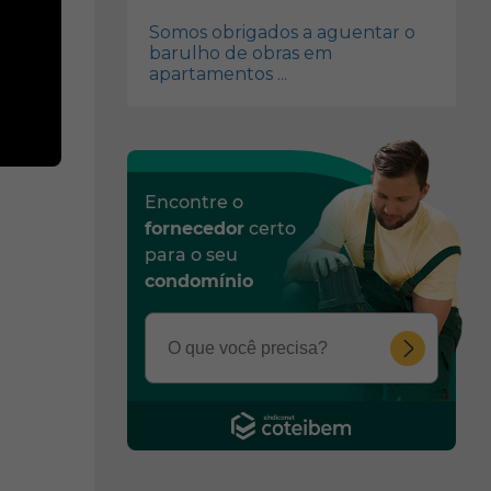
Somos obrigados a aguentar o
barulho de obras em
apartamentos ...
Encontre o
fornecedor
certo
para o seu
condomínio