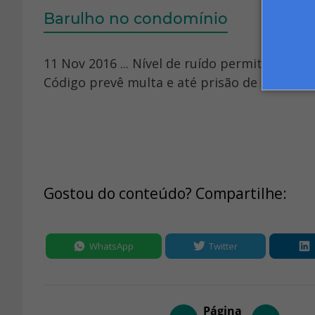
Barulho no condomínio
11 Nov 2016 ... Nível de ruído permitido p
Código prevê multa e até prisão de 3 meses e
Gostou do conteúdo? Compartilhe:
WhatsApp
Twitter
Página