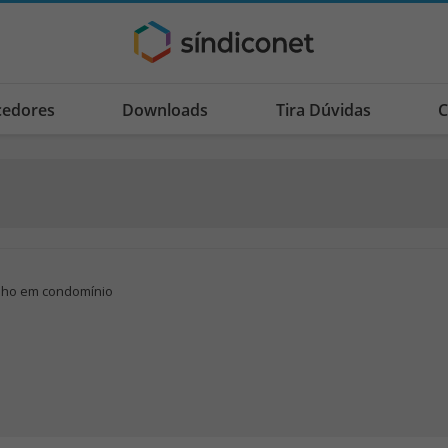
cedores
Downloads
Tira Dúvidas
C
lho em condomínio