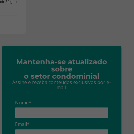
mir Página
Mantenha-se atualizado
sobre
o setor condominial
Assine e receba conteúdos exclusivos por e-
mail:
Nome*
Email*