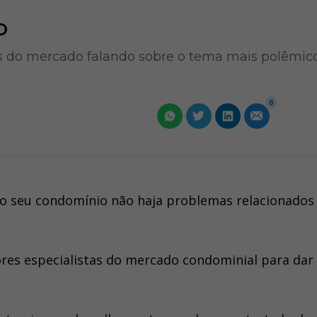
o
tas do mercado falando sobre o tema mais polêmic
0
no seu condomínio não haja problemas relacionados
res especialistas do mercado condominial para dar 