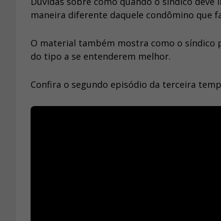
Dúvidas sobre como quando o síndico deve in
maneira diferente daquele condômino que f
O material também mostra como o síndico p
do tipo a se entenderem melhor.
Confira o segundo episódio da terceira tem