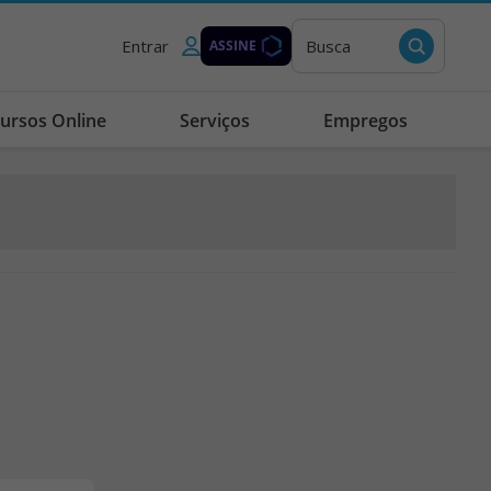
Entrar
Busca
ASSINE
ursos Online
Serviços
Empregos