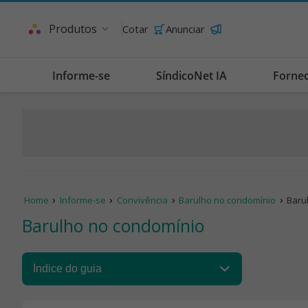
Produtos
Cotar
Anunciar
Informe-se
SíndicoNet IA
Forne
Home
Informe-se
Convivência
Barulho no condomínio
Baru
Barulho no condomínio