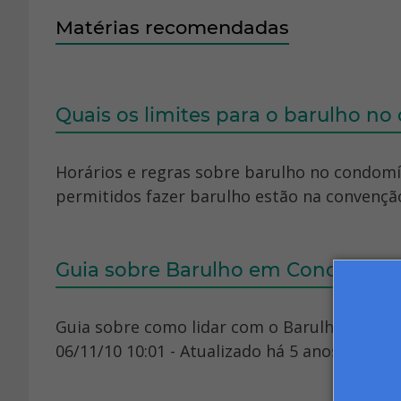
Matérias recomendadas
Quais os limites para o barulho n
Horários e regras sobre barulho no condomín
permitidos fazer barulho estão na convenção
Guia sobre Barulho em Condomínio
Guia sobre como lidar com o Barulho em co
06/11/10 10:01 - Atualizado há 5 anos.