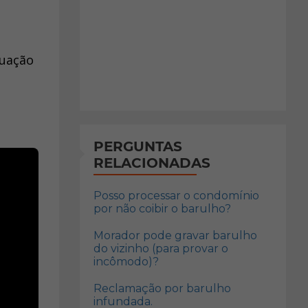
tuação
PERGUNTAS
RELACIONADAS
Posso processar o condomínio
por não coibir o barulho?
Morador pode gravar barulho
do vizinho (para provar o
incômodo)?
Reclamação por barulho
infundada.