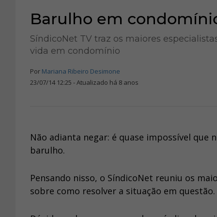
Barulho em condomíni
SíndicoNet TV traz os maiores especialis
vida em condomínio
Por
Mariana Ribeiro Desimone
23/07/14 12:25 - Atualizado há 8 anos
Não adianta negar: é quase impossível que 
barulho.
Pensando nisso, o SíndicoNet reuniu os maio
sobre como resolver a situação em questão.