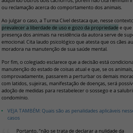
adquirido outros dois cachorros, porém não cita nenhum i
ou reclamação acerca do comportamento dos animais.
Ao julgar o caso, a Turma Cível destaca que, nesse context
prevalecer a liberdade de uso e gozo da propriedade
e que
presença dos animais na residência da autora serve de sup
emocional. Cita laudo psicológico que atesta que os cães au
moradora na manutenção de sua saúde mental.
Por fim, o colegiado esclarece que a decisão está condicion
manutenção do estado de coisas atual e que, se os animais
comprovadamente, passarem a perturbar os demais mora
com latidos, sujeiras, manifestação de doenças, será possív
adoção de medidas para restabelecer o sossego e a salubr
condomínio.
VEJA TAMBÉM: Quais são as penalidades aplicáveis nesses
casos
Portanto, “não se trata de declarar a nulidade da