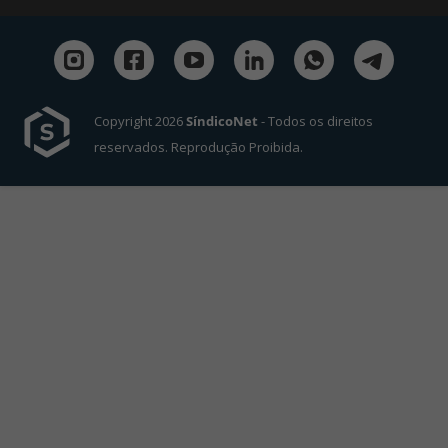
Copyright 2026
SíndicoNet
- Todos os direitos
reservados. Reprodução Proibida.