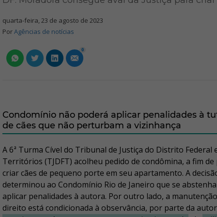
DF: Moradora consegue aval da Justiça para criar
quarta-feira, 23 de agosto de 2023
Por
Agências de notícias
0
Condomínio não poderá aplicar penalidades à tu
de cães que não perturbam a vizinhança
A 6ª Turma Cível do Tribunal de Justiça do Distrito Federal 
Territórios (TJDFT) acolheu pedido de condômina, a fim de
criar cães de pequeno porte em seu apartamento. A decisã
determinou ao Condomínio Rio de Janeiro que se abstenha
aplicar penalidades à autora. Por outro lado, a manutençã
direito está condicionada à observância, por parte da autor