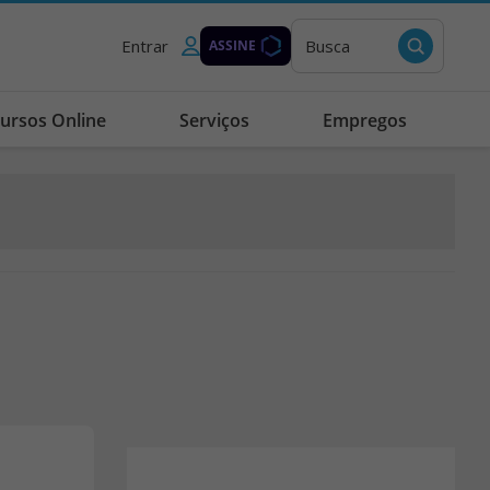
Entrar
Busca
ASSINE
ursos Online
Serviços
Empregos