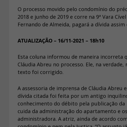
O processo movido pelo condomínio do préd
2018 e junho de 2019 e corre na 9ª Vara Cíve
Fernando de Almeida, pagará a dívida assim q
ATUALIZAÇÃO – 16/11-2021 – 18h10
Esta coluna informou de maneira incorreta 
Cláudia Abreu no processo. Ele, na verdade,
texto foi corrigido.
A assessoria de imprensa de Cláudia Abreu 
dívida citada foi feita por um antigo inquilin
conhecimento do débito pela publicação da 
cuida da administração do apartamento e os
administradora. A atriz, ainda de acordo com
condomínio e nem pela Justiça. “O assunto já