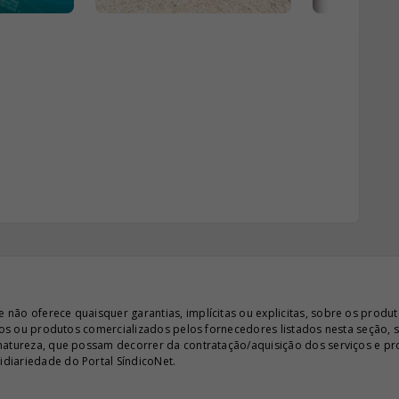
ão oferece quaisquer garantias, implícitas ou explicitas, sobre os produto
iços ou produtos comercializados pelos fornecedores listados nesta seção, 
 natureza, que possam decorrer da contratação/aquisição dos serviços e pr
diariedade do Portal SíndicoNet.