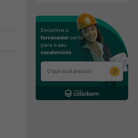
Encontre o
fornecedor
certo
para o seu
condomínio