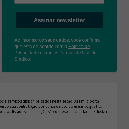
Assinar newsletter
Ao informar os seus dados, você confirma
que está de acordo com a
Política de
Privacidade
e com os
T
ermos de Uso
do
Síndico.
s e serviços disponibilizados nesta seção. Assim, o portal
sendo sua contratação por conta e risco do usuário, que fica
odutos listados nesta seção são de responsabilidade exclusiva