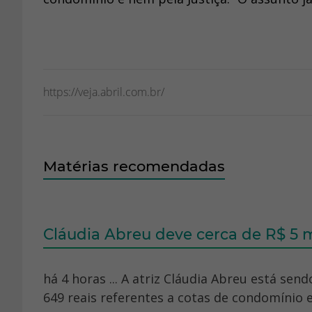
https://veja.abril.com.br/
Matérias recomendadas
Cláudia Abreu deve cerca de R$ 5 m
há 4 horas ... A atriz Cláudia Abreu está send
649 reais referentes a cotas de condomínio e