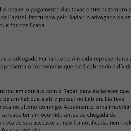
io requer o pagamento das taxas entre dezembro 
l da Capital. Procurado pelo Radar, o advogado da atr
ue for notificada.
que o advogado Fernando de Almeida representaria a
 representa o condomínio que está cobrando a dívida
entrou em contato com o Radar para esclarecer que 
o de um flat que a atriz possui no Leblon. Ela teve
nota no último domingo. Atualmente, uma imobiliár
 atrasos teriam ocorrido antes da chegada da
 nota de sua assessoria, não foi notificada, nem pel
 foi sanado”, diz.