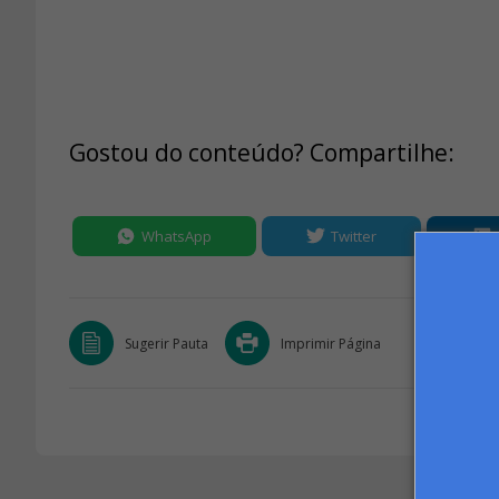
Gostou do conteúdo? Compartilhe:
WhatsApp
Twitter
Sugerir Pauta
Imprimir Página