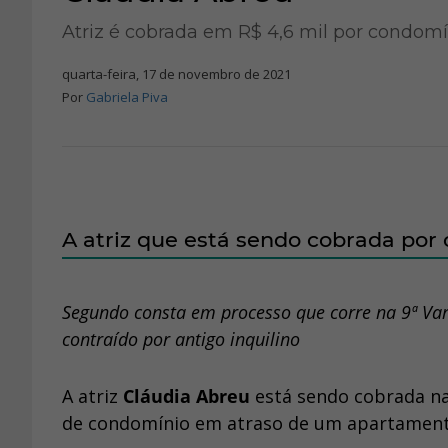
Atriz é cobrada em R$ 4,6 mil por condomí
quarta-feira, 17 de novembro de 2021
Por
Gabriela Piva
A atriz que está sendo cobrada por
Segundo consta em processo que corre na 9ª Vara 
contraído por antigo inquilino
A atriz
Cláudia Abreu
está sendo cobrada na 
de condomínio em atraso de um apartamento 