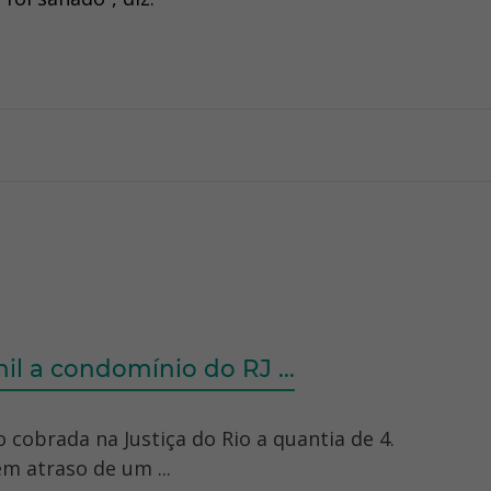
il a condomínio do RJ ...
o cobrada na Justiça do Rio a quantia de 4.
m atraso de um ...