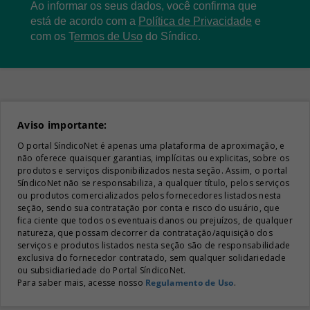
Ao informar os seus dados, você confirma que
está de acordo com a
Política de Privacidade
e
com os
T
ermos de Uso
do Síndico.
Aviso importante:
O portal SíndicoNet é apenas uma plataforma de aproximação, e
não oferece quaisquer garantias, implícitas ou explicitas, sobre os
produtos e serviços disponibilizados nesta seção. Assim, o portal
SíndicoNet não se responsabiliza, a qualquer título, pelos serviços
ou produtos comercializados pelos fornecedores listados nesta
seção, sendo sua contratação por conta e risco do usuário, que
fica ciente que todos os eventuais danos ou prejuízos, de qualquer
natureza, que possam decorrer da contratação/aquisição dos
serviços e produtos listados nesta seção são de responsabilidade
exclusiva do fornecedor contratado, sem qualquer solidariedade
ou subsidiariedade do Portal SíndicoNet.
Para saber mais, acesse nosso
Regulamento de Uso
.