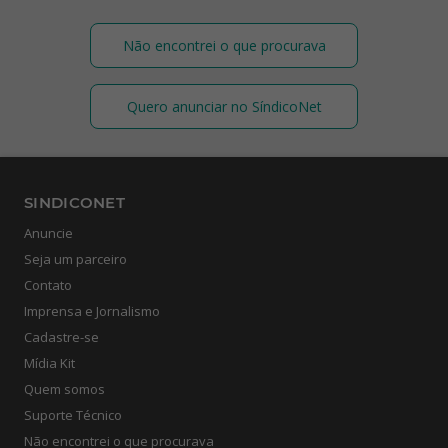
Não encontrei o que procurava
Quero anunciar no SíndicoNet
SINDICONET
Anuncie
Seja um parceiro
Contato
Imprensa e Jornalismo
Cadastre-se
Mídia Kit
Quem somos
Suporte Técnico
Não encontrei o que procurava