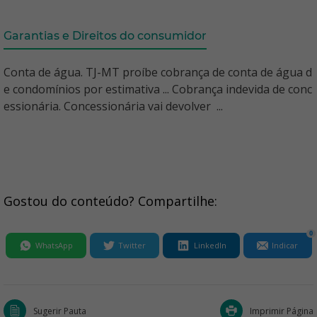
Garantias e Direitos do consumidor
Conta de água. TJ-MT proíbe cobrança de conta de água d
e condomínios por estimativa ... Cobrança indevida de conc
essionária. Concessionária vai devolver ...
Gostou do conteúdo? Compartilhe:
0
WhatsApp
Twitter
LinkedIn
Indicar
Sugerir Pauta
Imprimir Página