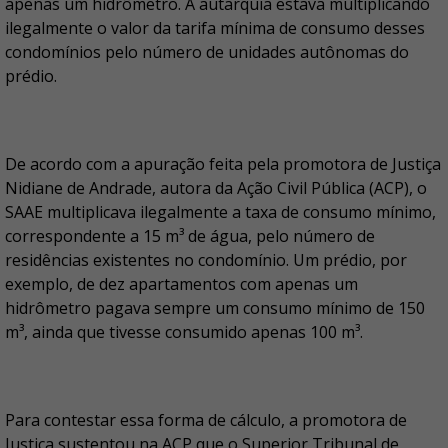
apenas um hidrômetro. A autarquia estava multiplicando
ilegalmente o valor da tarifa mínima de consumo desses
condomínios pelo número de unidades autônomas do
prédio.
De acordo com a apuração feita pela promotora de Justiça
Nidiane de Andrade, autora da Ação Civil Pública (ACP), o
SAAE multiplicava ilegalmente a taxa de consumo mínimo,
correspondente a 15 m³ de água, pelo número de
residências existentes no condomínio. Um prédio, por
exemplo, de dez apartamentos com apenas um
hidrômetro pagava sempre um consumo mínimo de 150
m³, ainda que tivesse consumido apenas 100 m³.
Para contestar essa forma de cálculo, a promotora de
Justiça sustentou na ACP que o Superior Tribunal de