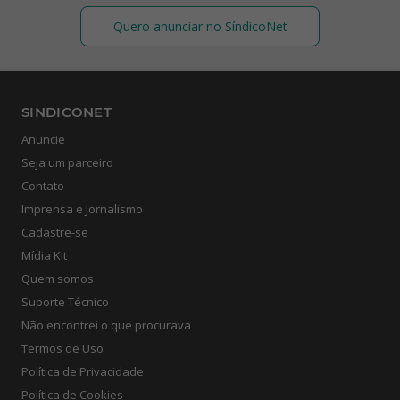
Quero anunciar no SíndicoNet
SINDICONET
Anuncie
Seja um parceiro
Contato
Imprensa e Jornalismo
Cadastre-se
Mídia Kit
Quem somos
Suporte Técnico
Não encontrei o que procurava
Termos de Uso
Política de Privacidade
Política de Cookies