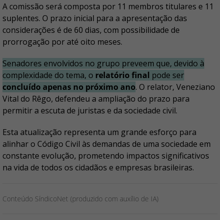
A comissão será composta por 11 membros titulares e 11
suplentes. O prazo inicial para a apresentação das
considerações é de 60 dias, com possibilidade de
prorrogação por até oito meses.
Senadores envolvidos no grupo preveem que, devido à
complexidade do tema, o
relatório final
pode ser
concluído apenas no próximo ano
. O relator, Veneziano
Vital do Rêgo, defendeu a ampliação do prazo para
permitir a escuta de juristas e da sociedade civil.
Esta atualização representa um grande esforço para
alinhar o Código Civil às demandas de uma sociedade em
constante evolução, prometendo impactos significativos
na vida de todos os cidadãos e empresas brasileiras.
Conteúdo SíndicoNet (produzido com auxílio de IA)