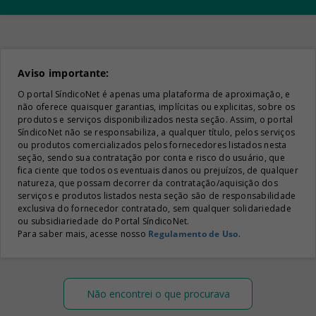
Aviso importante:
O portal SíndicoNet é apenas uma plataforma de aproximação, e
não oferece quaisquer garantias, implícitas ou explicitas, sobre os
produtos e serviços disponibilizados nesta seção. Assim, o portal
SíndicoNet não se responsabiliza, a qualquer título, pelos serviços
ou produtos comercializados pelos fornecedores listados nesta
seção, sendo sua contratação por conta e risco do usuário, que
fica ciente que todos os eventuais danos ou prejuízos, de qualquer
natureza, que possam decorrer da contratação/aquisição dos
serviços e produtos listados nesta seção são de responsabilidade
exclusiva do fornecedor contratado, sem qualquer solidariedade
ou subsidiariedade do Portal SíndicoNet.
Para saber mais, acesse nosso
Regulamento de Uso
.
Não encontrei o que procurava