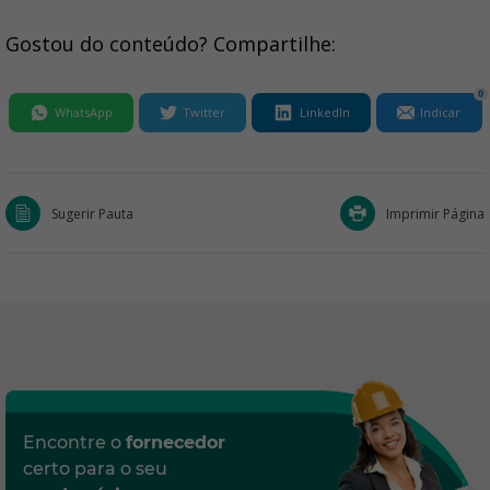
Gostou do conteúdo? Compartilhe:
0
WhatsApp
Twitter
LinkedIn
Indicar
Sugerir Pauta
Imprimir Página
Encontre o
fornecedor
certo para o seu