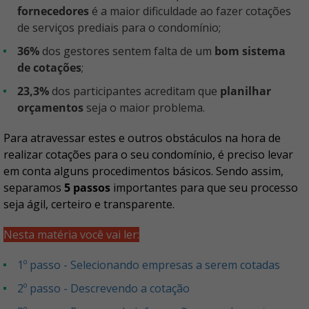
fornecedores
é a maior dificuldade ao fazer cotações
de serviços prediais para o condomínio;
36%
dos gestores sentem falta de um
bom sistema
de cotações
;
23,3%
dos participantes acreditam que
planilhar
orçamentos
seja o maior problema.
Para atravessar estes e outros obstáculos na hora de
realizar cotações para o seu condomínio, é preciso levar
em conta alguns procedimentos básicos. Sendo assim,
separamos
5 passos
importantes para que seu processo
seja ágil, certeiro e transparente.
Nesta matéria você vai ler:
1º passo - Selecionando empresas a serem cotadas
2º passo - Descrevendo a cotação