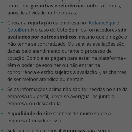
oferecem,
garantias e referências
, outros clientes,
anos de atividade, entre outras.
Checar a
reputação
da empresa no
ReclameAqui
e
CoteiBem
. No caso do CoteiBem, os fornecedores
são
avaliados por outros síndicos
, mesmo que o negócio
não tenha se concretizado. Ou seja, as avaliações são
dadas pelo atendimento durante o processo de
cotação. Como eles pagam para estar na plataforma -
têm o poder de escolher ou não entrar na
concorrência e estão sujeitos à avaliação -, as chances
de ser melhor atendido aumentam.
Se as informações acima não são fornecidas no site da
empresa (ou perfil), deve-se averiguá-las junto à
empresa, ou descartá-la.
A
qualidade do site
também diz muito sobre a
empresa. Considere isso.
Selecionar pelo menos
4 empresas
para serem