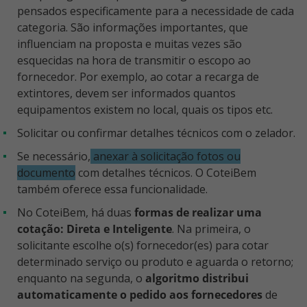
pensados especificamente para a necessidade de cada
categoria. São informações importantes, que
influenciam na proposta e muitas vezes são
esquecidas na hora de transmitir o escopo ao
fornecedor. Por exemplo, ao cotar a recarga de
extintores, devem ser informados quantos
equipamentos existem no local, quais os tipos etc.
Solicitar ou confirmar detalhes técnicos com o zelador.
Se necessário,
anexar à solicitação fotos ou
documento
com detalhes técnicos. O CoteiBem
também oferece essa funcionalidade.
No CoteiBem, há duas
formas de realizar uma
cotação: Direta e Inteligente
. Na primeira, o
solicitante escolhe o(s) fornecedor(es) para cotar
determinado serviço ou produto e aguarda o retorno;
enquanto na segunda, o
algoritmo distribui
automaticamente o pedido aos fornecedores
de