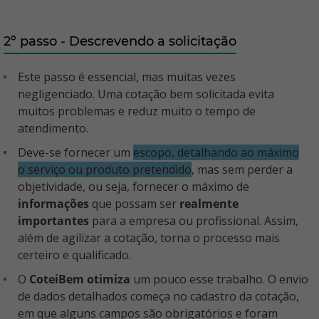
2º passo - Descrevendo a solicitação
Este passo é essencial, mas muitas vezes
negligenciado. Uma cotação bem solicitada evita
muitos problemas e reduz muito o tempo de
atendimento.
Deve-se fornecer um
escopo, detalhando ao máximo
o serviço ou produto pretendido
, mas sem perder a
objetividade, ou seja, fornecer o máximo de
informações
que possam ser
realmente
importantes
para a empresa ou profissional. Assim,
além de agilizar a cotação, torna o processo mais
certeiro e qualificado.
O
CoteiBem otimiza
um pouco esse trabalho. O envio
de dados detalhados começa no cadastro da cotação,
em que alguns campos são obrigatórios e foram