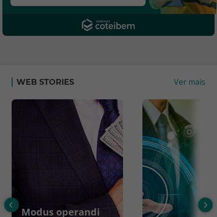
Ver mais
WEB STORIES
‹
›
Modus operandi