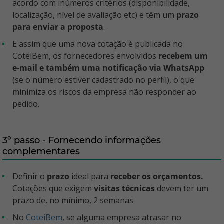
acordo com inúmeros critérios (disponibilidade,
localização, nível de avaliação etc) e têm um
prazo
para enviar a proposta
.
E assim que uma nova cotação é publicada no
CoteiBem, os fornecedores envolvidos
recebem um
e-mail e também uma notificação via WhatsApp
(se o número estiver cadastrado no perfil), o que
minimiza os riscos da empresa não responder ao
pedido.
3º passo - Fornecendo informações
complementares
Definir o
prazo
ideal para
receber os orçamentos.
Cotações que exigem
visitas técnicas
devem ter um
prazo de, no mínimo, 2 semanas
No
CoteiBem
, se alguma empresa atrasar no