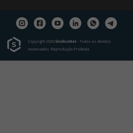
Copyright 2026
SíndicoNet
- Todos os direitos
reservados. Reprodução Proibida.