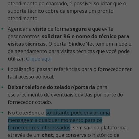
atendimento do chamado, é possível solicitar que o
suporte técnico cobre da empresa um pronto
atendimento.
Agendar a
visita
de forma
segura
e que evite
desencontros:
solicitar RG e nome do técnico para
visitas técnicas.
O portal SíndicoNet tem um modelo
de agendamento para visitas técnicas que você pode
utilizar:
Clique aqui
.
Localização: passar referências para o fornecedor ter
fácil acesso ao local.
Deixar telefone do zelador/portaria
para
esclarecimento de eventuais dúvidas por parte do
fornecedor cotado.
No CoteiBem, o
solicitante pode enviar uma
mensagem a qualquer momento para os
fornecedores interessados
, sem sair da plataforma,
através de um
chat
, que conserva o histórico de