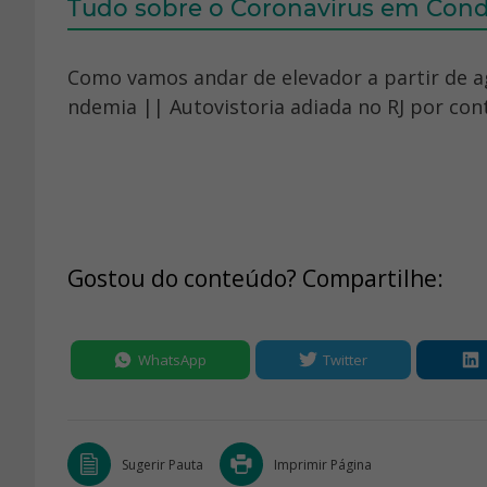
Tudo sobre o Coronavírus em Con
Como vamos andar de elevador a partir de a
ndemia || Autovistoria adiada no RJ por cont
Gostou do conteúdo? Compartilhe:
WhatsApp
Twitter
Sugerir Pauta
Imprimir Página