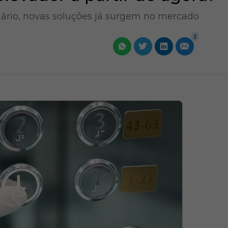
ário, novas soluções já surgem no mercado
2