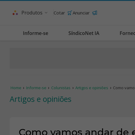
Produtos
Cotar
Anunciar
Informe-se
SíndicoNet IA
Forne
Home
Informe-se
Colunistas
Artigos e opiniões
Como vamos 
Artigos e opiniões
Como vamos andar de el