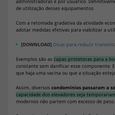
administradoras e por usuários. Definitiva
de utilização desses equipamentos.
Com a retomada gradativa da atividade econô
adotar medidas efetivas para viabilizar a ut
[DOWNLOAD]
Dicas para reduzir transmi
Exemplos são as
capas protetoras para a bo
constante sem danificar esse componente. 
que haja uma vacina ou que a situação estej
Assim, diversos
condomínios passaram a sol
capacidade dos elevadores seja temporaria
modernos não partem com excesso de pes