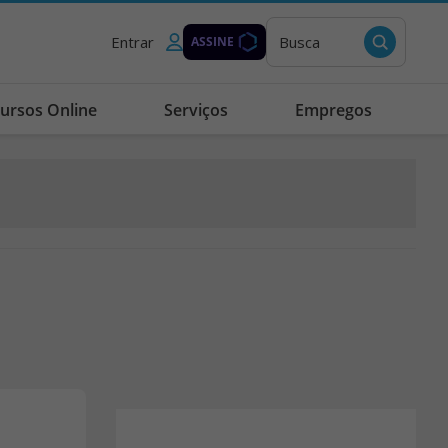
Entrar
Busca
ASSINE
ursos Online
Serviços
Empregos