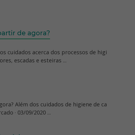
artir de agora?
 os cuidados acerca dos processos de higi
res, escadas e esteiras ...
gora? Além dos cuidados de higiene de ca
ado · 03/09/2020 ...