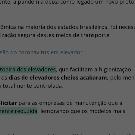
mente, a pandemia deixa como legado um novo proto
mica na maioria dos estados brasileiros, foi neces
ilização segura destes meios de transporte.
ssão do coronavírus em elevador
toeira dos elevadores
, que facilitam a higienização
E os
dias de elevadores cheios acabaram
, pelo men
a totalmente controlada.
icitar
para as empresas de manutenção que a
mente reduzida
, lembrando que os modelos mais
o.