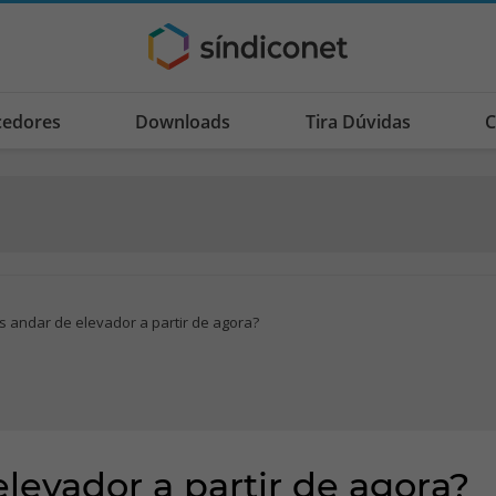
cedores
Downloads
Tira Dúvidas
C
andar de elevador a partir de agora?
evador a partir de agora?