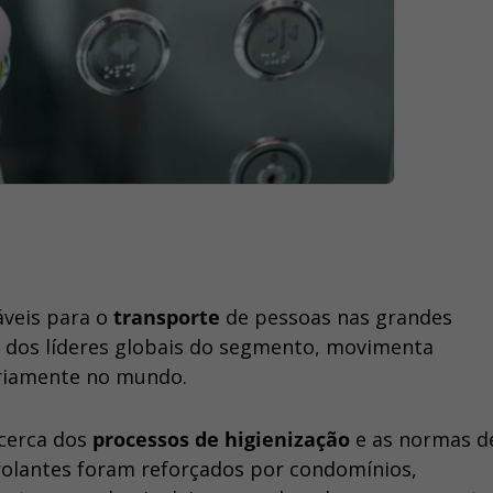
veis para o
transporte
de pessoas nas grandes
 dos líderes globais do segmento, movimenta
ariamente no mundo.
cerca dos
processos de higienização
e as normas d
s rolantes foram reforçados por condomínios,