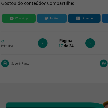
Gostou do conteúdo? Compartilhe:
WhatsApp
Twitter
LinkedIn
Página
17
de 24
Primeira
Sugerir Pauta