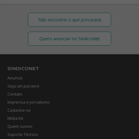
Não encontrei o que procurava
Quero anunciar no SíndicoNet
SINDICONET
Anuncie
Seja um parceiro
Contato
Imprensa e Jornalismo
Cadastre-se
Mídia Kit
Quem somos
Suporte Técnico