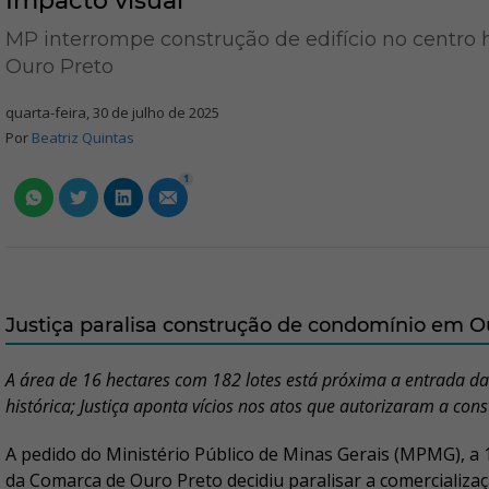
Impacto visual
MP interrompe construção de edifício no centro h
Ouro Preto
quarta-feira, 30 de julho de 2025
Por
Beatriz Quintas
1
Justiça paralisa construção de condomínio em O
A área de 16 hectares com 182 lotes está próxima a entrada da
histórica; Justiça aponta vícios nos atos que autorizaram a con
A pedido do Ministério Público de Minas Gerais (MPMG), a 1
da Comarca de Ouro Preto decidiu paralisar a comercializaç