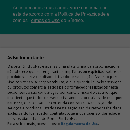
Ao informar os seus dados, você confirma que
está de acordo com a
Política de Privacidade
e
com os
T
ermos de Uso
do Síndico.
Aviso importante:
O portal SíndicoNet é apenas uma plataforma de aproximação, e
não oferece quaisquer garantias, implícitas ou explicitas, sobre os
produtos e serviços disponibilizados nesta seção. Assim, o portal
SíndicoNet não se responsabiliza, a qualquer título, pelos serviços
ou produtos comercializados pelos fornecedores listados nesta
seção, sendo sua contratação por conta e risco do usuário, que
fica ciente que todos os eventuais danos ou prejuízos, de qualquer
natureza, que possam decorrer da contratação/aquisição dos
serviços e produtos listados nesta seção são de responsabilidade
exclusiva do fornecedor contratado, sem qualquer solidariedade
ou subsidiariedade do Portal SíndicoNet.
Para saber mais, acesse nosso
Regulamento de Uso
.