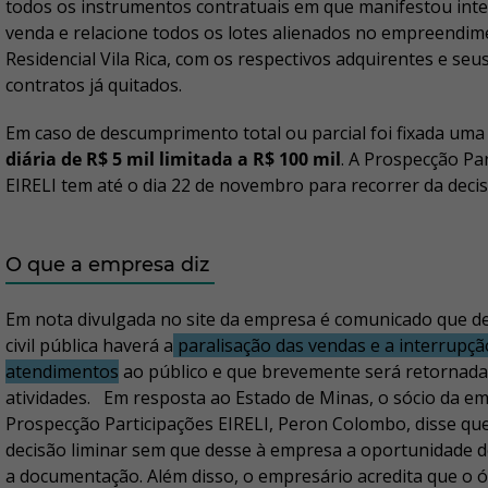
todos os instrumentos contratuais em que manifestou int
venda e relacione todos os lotes alienados no empreendi
Residencial Vila Rica, com os respectivos adquirentes e seu
contratos já quitados.
Em caso de descumprimento total ou parcial foi fixada um
diária de R$ 5 mil limitada a R$ 100 mil
. A Prospecção Pa
EIRELI tem até o dia 22 de novembro para recorrer da deci
O que a empresa diz
Em nota divulgada no site da empresa é comunicado que de
civil pública haverá a
paralisação das vendas e a interrupçã
atendimentos
ao público e que brevemente será retornada
atividades. Em resposta ao Estado de Minas, o sócio da e
Prospecção Participações EIRELI, Peron Colombo, disse que
decisão liminar sem que desse à empresa a oportunidade 
a documentação. Além disso, o empresário acredita que o 