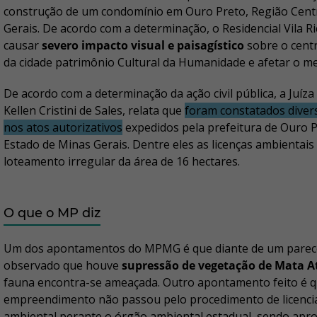
construção de um condomínio em Ouro Preto, Região Cent
Gerais. De acordo com a determinação, o Residencial Vila R
causar
severo impacto visual e paisagístico
sobre o centr
da cidade patrimônio Cultural da Humanidade e afetar o m
De acordo com a determinação da ação civil pública, a Juíza 
Kellen Cristini de Sales, relata que
foram constatados divers
nos atos autorizativos
expedidos pela prefeitura de Ouro P
Estado de Minas Gerais. Dentre eles as licenças ambientais
loteamento irregular da área de 16 hectares.
O que o MP diz
Um dos apontamentos do MPMG é que diante de um parecer
observado que houve
supressão de vegetação de Mata A
fauna encontra-se ameaçada. Outro apontamento feito é q
empreendimento não passou pelo procedimento de licenc
ambiental perante o órgão ambiental estadual, sendo apr