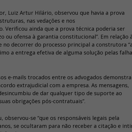
r, Luiz Artur Hilário, observou que havia a prova
estruturas, nas vedações e nos
 Verificou ainda que a prova técnica poderia ser
 ou ofensa à garantia constitucional”. Em relação 
ue no decorrer do processo principal a construtora “
o a entrega efetiva de alguma solução pelas falh
sos e-mails trocados entre os advogados demonstra
cordo extrajudicial com a empresa. As mensagens,
 desincumbiu de dar qualquer tipo de suporte ao
suas obrigações pós-contratuais”.
, observou-se “que os responsáveis legais pela
nos, se ocultaram para não receber a citação e int