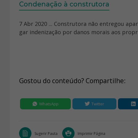
Condenação à construtora
7 Abr 2020 ... Construtora não entregou ap
gar indenização por danos morais aos propri
Gostou do conteúdo? Compartilhe:
WhatsApp
Twitter
Sugerir Pauta
Imprimir Página