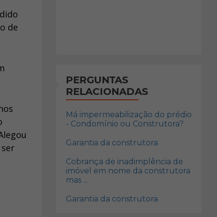
edido
ço de
em
PERGUNTAS
RELACIONADAS
 nos
Má impermeabilização do prédio
o
- Condomínio ou Construtora?
 Alegou
Garantia da construtora
 ser
Cobrança de inadimplência de
imóvel em nome da construtora
mas ...
Garantia da construtora