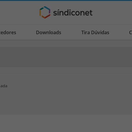
cedores
Downloads
Tira Dúvidas
C
nada