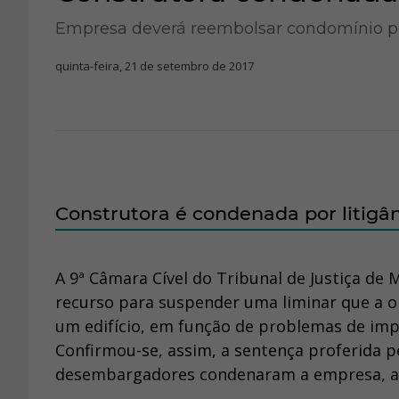
Empresa deverá reembolsar condomínio p
quinta-feira, 21 de setembro de 2017
Construtora é condenada por litigâ
A 9ª Câmara Cível do Tribunal de Justiça de M
recurso para suspender uma liminar que a o
um edifício, em função de problemas de imp
Confirmou-se, assim, a sentença proferida p
desembargadores condenaram a empresa, aind