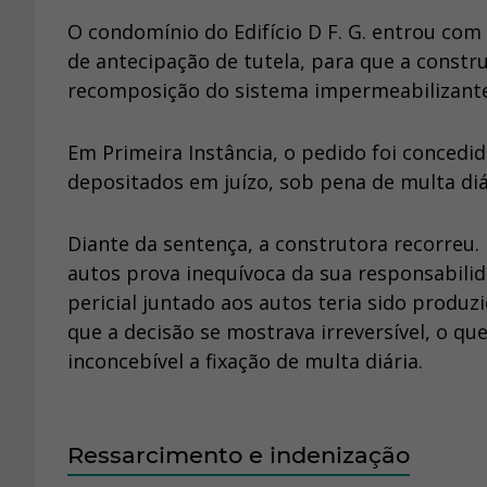
O condomínio do Edifício D F. G. entrou co
de antecipação de tutela, para que a constr
recomposição do sistema impermeabilizante d
Em Primeira Instância, o pedido foi concedi
depositados em juízo, sob pena de multa diári
Diante da sentença, a construtora recorreu.
autos prova inequívoca da sua responsabilid
pericial juntado aos autos teria sido produ
que a decisão se mostrava irreversível, o qu
inconcebível a fixação de multa diária.
Ressarcimento e indenização