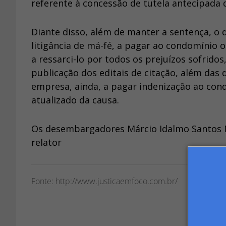
referente à concessão de tutela antecipada d
Diante disso, além de manter a sentença, o
litigância de má-fé, a pagar ao condomínio 
a ressarci-lo por todos os prejuízos sofridos
publicação dos editais de citação, além das
empresa, ainda, a pagar indenização ao con
atualizado da causa.
Os desembargadores Márcio Idalmo Santos 
relator
Fonte: http://www.justicaemfoco.com.br/