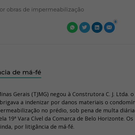
or obras de impermeabilização
0
ncia de má-fé
inas Gerais (TJMG) negou à Construtora C. J. Ltda. o
brigava a indenizar por danos materiais o condomín
ermeabilização no prédio, sob pena de multa diária
ela 19ª Vara Cível da Comarca de Belo Horizonte. Os
a, por litigância de má-fé.