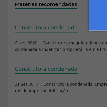
Matérias recomendadas
Construtora condenada
6 Nov 2020 ... Construtora maquiou danos e
condenada a indenizar proprietária em R$ 10
Construtora condenada
21 Set 2017 ... Construtora condenada: Emp
ras de impermeabilização.