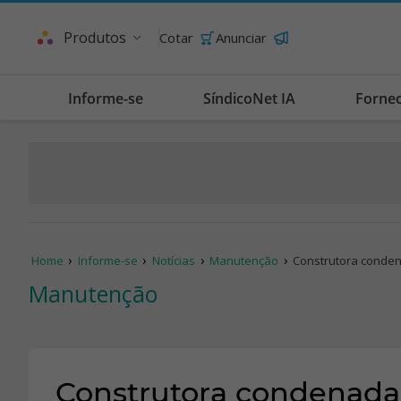
Produtos
Cotar
Anunciar
Informe-se
SíndicoNet IA
Forne
Home
Informe-se
Notícias
Manutenção
Construtora conde
Manutenção
Construtora condenada