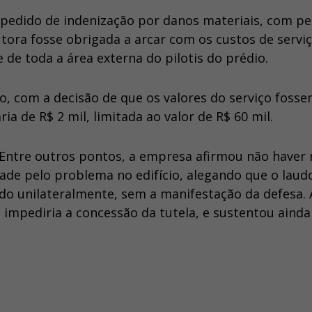
m pedido de indenização por danos materiais, com p
utora fosse obrigada a arcar com os custos de servi
e toda a área externa do pilotis do prédio.
do, com a decisão de que os valores do serviço foss
a de R$ 2 mil, limitada ao valor de R$ 60 mil.
 Entre outros pontos, a empresa afirmou não haver
ade pelo problema no edifício, alegando que o laud
zido unilateralmente, sem a manifestação da defesa.
e impediria a concessão da tutela, e sustentou ainda