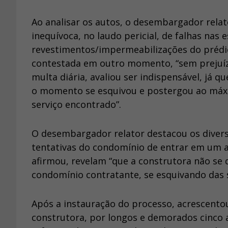
Ao analisar os autos, o desembargador relato
inequívoca, no laudo pericial, de falhas nas 
revestimentos/impermeabilizações do prédio.
contestada em outro momento, “sem prejuízo
multa diária, avaliou ser indispensável, já q
o momento se esquivou e postergou ao máxim
serviço encontrado”.
O desembargador relator destacou os diver
tentativas do condomínio de entrar em um a
afirmou, revelam “que a construtora não se
condomínio contratante, se esquivando das 
Após a instauração do processo, acrescentou
construtora, por longos e demorados cinco a