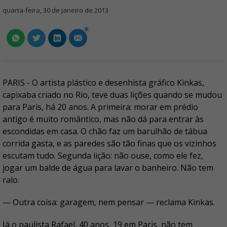
quarta-feira, 30 de janeiro de 2013
0
PARIS - O artista plástico e desenhista gráfico Kinkas,
capixaba criado no Rio, teve duas lições quando se mudou
para Paris, há 20 anos. A primeira: morar em prédio
antigo é muito romântico, mas não dá para entrar às
escondidas em casa. O chão faz um barulhão de tábua
corrida gasta, e as paredes são tão finas que os vizinhos
escutam tudo. Segunda lição: não ouse, como ele fez,
jogar um balde de água para lavar o banheiro. Não tem
ralo.
— Outra coisa: garagem, nem pensar — reclama Kinkas.
Já o paulista Rafael, 40 anos, 19 em Paris, não tem