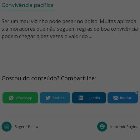
Convivência pacífica
Ser um mau vizinho pode pesar no bolso. Multas aplicada
s a moradores que não seguem regras de boa convivência
podem chegar a dez vezes o valor do ...
Gostou do conteúdo? Compartilhe:
0
WhatsApp
Twitter
LinkedIn
Indicar
Sugerir Pauta
Imprimir Página