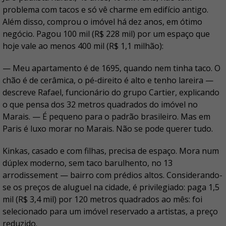
problema com tacos e só vê charme em edifício antigo.
Além disso, comprou o imóvel há dez anos, em ótimo
negócio. Pagou 100 mil (R$ 228 mil) por um espaço que
hoje vale ao menos 400 mil (R$ 1,1 milhão):
— Meu apartamento é de 1695, quando nem tinha taco. O
chão é de cerâmica, o pé-direito é alto e tenho lareira —
descreve Rafael, funcionário do grupo Cartier, explicando
o que pensa dos 32 metros quadrados do imóvel no
Marais. — É pequeno para o padrão brasileiro. Mas em
Paris é luxo morar no Marais. Não se pode querer tudo.
Kinkas, casado e com filhas, precisa de espaço. Mora num
dúplex moderno, sem taco barulhento, no 13
arrodissement — bairro com prédios altos. Considerando-
se os preços de aluguel na cidade, é privilegiado: paga 1,5
mil (R$ 3,4 mil) por 120 metros quadrados ao mês: foi
selecionado para um imóvel reservado a artistas, a preço
reduzido.