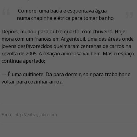
Comprei uma bacia e esquentava água
numa chapinha elétrica para tomar banho
Depois, mudou para outro quarto, com chuveiro. Hoje
mora com um francês em Argenteuil, uma das áreas onde
jovens desfavorecidos queimaram centenas de carros na
revolta de 2005. A relação amorosa vai bem. Mas o espaço
continua apertado:
— É uma quitinete. Dá para dormir, sair para trabalhar e
voltar para cozinhar arroz.
Fonte: http://extra.globo.com