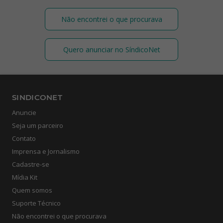
Não encontrei o que procurava
Quero anunciar no SíndicoNet
SINDICONET
Anuncie
Seja um parceiro
Contato
Imprensa e Jornalismo
Cadastre-se
Mídia Kit
Quem somos
Suporte Técnico
Não encontrei o que procurava