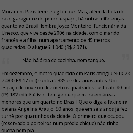
Morar em Paris tem seu glamour. Mas, além da falta de
ralo, garagem e do pouco espaço, há outras diferenças
quanto ao Brasil, lembra Joyce Monteiro, funcionária da
Unesco, que vive desde 2006 na cidade, com o marido
francês e a filha, num apartamento de 45 metros
quadrados. O aluguel? 1.040 (R$ 2.371).
— Não há área de cozinha, nem tanque.
Em dezembro, o metro quadrado em Paris atingiu >EuC2<
7.483 (R$ 17 mil) contra 2.885 de dez anos antes. Um
espaço de nove ou dez metros quadrados custa até 80 mil
(R$ 182 mil). E é isso: tem gente que mora em áreas
menores que um quarto no Brasil. Que o diga a faxineira
baiana Angelina Araújo, 50 anos, que em seis anos já fez
turnê por quartinhos da cidade. O primeiro que ocupou
(reservado a porteiros num prédio chique) não tinha
ducha nem pia: