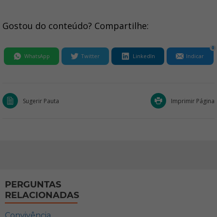
Gostou do conteúdo? Compartilhe:
0
WhatsApp
Twitter
LinkedIn
Indicar
Sugerir Pauta
Imprimir Página
PERGUNTAS
RELACIONADAS
Convivência