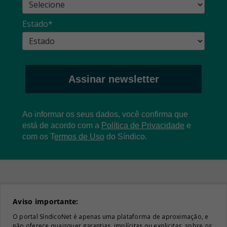
Estado*
Assinar newsletter
Ao informar os seus dados, você confirma que
está de acordo com a
Política de Privacidade
e
com os
T
ermos de Uso
do Síndico.
Aviso importante:
O portal SíndicoNet é apenas uma plataforma de aproximação, e
não oferece quaisquer garantias, implícitas ou explicitas, sobre os