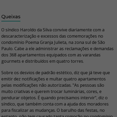
Queixas
O síndico Haroldo da Silva convive diariamente com a
descaracterização e excessos das comemorações no
condomínio Poema Granja Julieta, na zona sul de São
Paulo. Cabe a ele administrar as reclamações e demandas
dos 368 apartamentos equipados com as varandas
gourmets e distribuídos em quatro torres.
Sobre os desvios de padrão estético, diz que já teve que
emitir dez notificações e multar quatro apartamentos
pelas modificações não autorizadas. "As pessoas são
muito criativas e querem trocar luminárias, cores, e
pendurar objetos. É quando precisamos intervir", diz o
síndico, que também conta com a ajuda dos moradores
para fiscalizar as mudanças. O barulho das festas, no
entanto, não tem causado tanta comoção no condomínio.