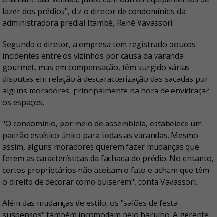
lazer dos prédios", diz o diretor de condomínios da
administradora predial Itambé, Renê Vavassori.
Segundo o diretor, a empresa tem registrado poucos
incidentes entre os vizinhos por causa da varanda
gourmet, mas em compensação, têm surgido várias
disputas em relação à descaracterização das sacadas por
alguns moradores, principalmente na hora de envidraçar
os espaços.
"O condomínio, por meio de assembleia, estabelece um
padrão estético único para todas as varandas. Mesmo
assim, alguns moradores querem fazer mudanças que
ferem as características da fachada do prédio. No entanto,
certos proprietários não aceitam o fato e acham que têm
o direito de decorar como quiserem", conta Vavassori.
Além das mudanças de estilo, os "salões de festa
suspensos" também incomodam pelo barulho. A gerente