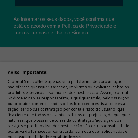
Ao informar os seus dados, você confirma que
está de acordo com a
Política de Privacidade
e
com os
T
ermos de Uso
do Síndico.
Aviso importante:
O portal SíndicoNet é apenas uma plataforma de aproximação, e
não oferece quaisquer garantias, implícitas ou explicitas, sobre os
produtos e serviços disponibilizados nesta seção. Assim, o portal
SíndicoNet não se responsabiliza, a qualquer título, pelos serviços
ou produtos comercializados pelos fornecedores listados nesta
seção, sendo sua contratação por conta e risco do usuário, que
fica ciente que todos os eventuais danos ou prejuízos, de qualquer
natureza, que possam decorrer da contratação/aquisição dos
serviços e produtos listados nesta seção são de responsabilidade
exclusiva do fornecedor contratado, sem qualquer solidariedade
ou subsidiariedade do Portal SíndicoNet.