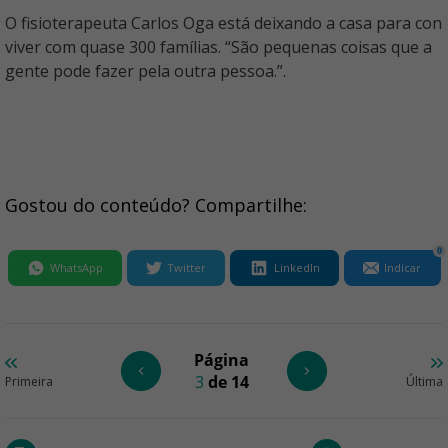
O fisioterapeuta Carlos Oga está deixando a casa para con
viver com quase 300 famílias. “São pequenas coisas que a
gente pode fazer pela outra pessoa.”.
Gostou do conteúdo? Compartilhe:
0
WhatsApp
Twitter
LinkedIn
Indicar
Página
3
de 14
Primeira
Última