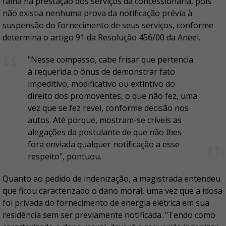
falha na prestação dos serviços da concessionária, pois
não existia nenhuma prova da notificação prévia à
suspensão do fornecimento de seus serviços, conforme
determina o artigo 91 da Resolução 456/00 da Aneel.
"Nesse compasso, cabe frisar que pertencia
à requerida o ônus de demonstrar fato
impeditivo, modificativo ou extintivo do
direito dos promoventes, o que não fez, uma
vez que se fez revel, conforme decisão nos
autos. Até porque, mostram-se críveis as
alegações da postulante de que não lhes
fora enviada qualquer notificação a esse
respeito", pontuou.
Quanto ao pedido de indenização, a magistrada entendeu
que ficou caracterizado o dano moral, uma vez que a idosa
foi privada do fornecimento de energia elétrica em sua
residência sem ser previamente notificada. "Tendo como