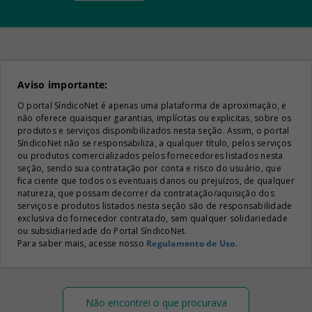
Aviso importante:
O portal SíndicoNet é apenas uma plataforma de aproximação, e
não oferece quaisquer garantias, implícitas ou explicitas, sobre os
produtos e serviços disponibilizados nesta seção. Assim, o portal
SíndicoNet não se responsabiliza, a qualquer título, pelos serviços
ou produtos comercializados pelos fornecedores listados nesta
seção, sendo sua contratação por conta e risco do usuário, que
fica ciente que todos os eventuais danos ou prejuízos, de qualquer
natureza, que possam decorrer da contratação/aquisição dos
serviços e produtos listados nesta seção são de responsabilidade
exclusiva do fornecedor contratado, sem qualquer solidariedade
ou subsidiariedade do Portal SíndicoNet.
Para saber mais, acesse nosso
Regulamento de Uso
.
Não encontrei o que procurava