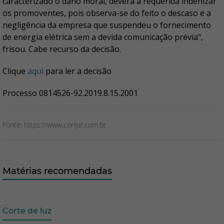
caracterizado o dano moral, deverá a requerida indenizar
os promoventes, pois observa-se do feito o descaso e a
negligência da empresa que suspendeu o fornecimento
de energia elétrica sem a devida comunicação prévia",
frisou. Cabe recurso da decisão.
Clique
aqui
para ler a decisão
Processo 0814526-92.2019.8.15.2001
Fonte: https://www.conjur.com.br
Matérias recomendadas
Corte de luz