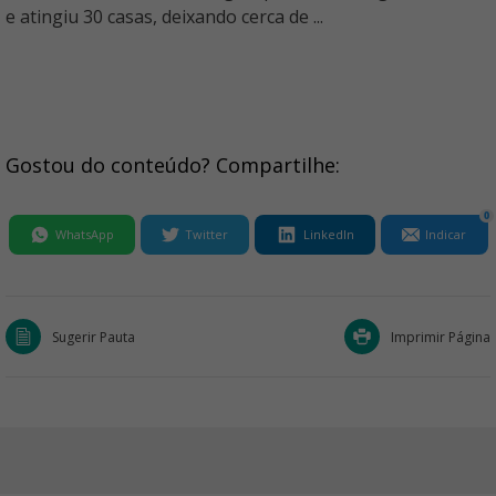
e atingiu 30 casas, deixando cerca de ...
Gostou do conteúdo? Compartilhe:
0
WhatsApp
Twitter
LinkedIn
Indicar
Sugerir Pauta
Imprimir Página