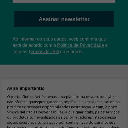
Assinar newsletter
Ao informar os seus dados, você confirma que
está de acordo com a
Política de Privacidade
e
com os
T
ermos de Uso
do Síndico.
Aviso importante:
O portal SíndicoNet é apenas uma plataforma de aproximação, e
não oferece quaisquer garantias, implícitas ou explicitas, sobre os
produtos e serviços disponibilizados nesta seção. Assim, o portal
SíndicoNet não se responsabiliza, a qualquer título, pelos serviços
ou produtos comercializados pelos fornecedores listados nesta
seção, sendo sua contratação por conta e risco do usuário, que
fica ciente que todos os eventuais danos ou prejuízos, de qualquer