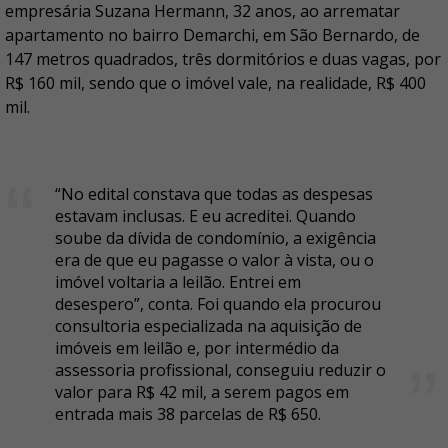
empresária Suzana Hermann, 32 anos, ao arrematar
apartamento no bairro Demarchi, em São Bernardo, de
147 metros quadrados, três dormitórios e duas vagas, por
R$ 160 mil, sendo que o imóvel vale, na realidade, R$ 400
mil.
“No edital constava que todas as despesas
estavam inclusas. E eu acreditei. Quando
soube da dívida de condomínio, a exigência
era de que eu pagasse o valor à vista, ou o
imóvel voltaria a leilão. Entrei em
desespero”, conta. Foi quando ela procurou
consultoria especializada na aquisição de
imóveis em leilão e, por intermédio da
assessoria profissional, conseguiu reduzir o
valor para R$ 42 mil, a serem pagos em
entrada mais 38 parcelas de R$ 650.