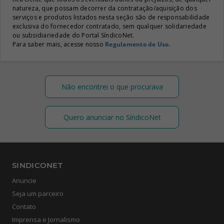
natureza, que possam decorrer da contratação/aquisição dos
serviços e produtos listados nesta seção são de responsabilidade
exclusiva do fornecedor contratado, sem qualquer solidariedade
ou subsidiariedade do Portal SíndicoNet.
Para saber mais, acesse nosso
Regulamento de Uso
.
Não encontrei o que procurava
Quero anunciar no SíndicoNet
SINDICONET
Anuncie
Seja um parceiro
Contato
Imprensa e Jornalismo