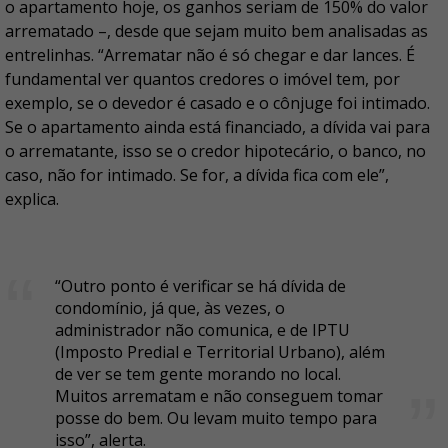
o apartamento hoje, os ganhos seriam de 150% do valor
arrematado –, desde que sejam muito bem analisadas as
entrelinhas. “Arrematar não é só chegar e dar lances. É
fundamental ver quantos credores o imóvel tem, por
exemplo, se o devedor é casado e o cônjuge foi intimado.
Se o apartamento ainda está financiado, a dívida vai para
o arrematante, isso se o credor hipotecário, o banco, no
caso, não for intimado. Se for, a dívida fica com ele”,
explica.
“Outro ponto é verificar se há dívida de
condomínio, já que, às vezes, o
administrador não comunica, e de IPTU
(Imposto Predial e Territorial Urbano), além
de ver se tem gente morando no local.
Muitos arrematam e não conseguem tomar
posse do bem. Ou levam muito tempo para
isso”, alerta.