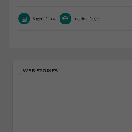
Sugerir Pauta
Imprimir Página
WEB STORIES