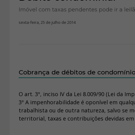
Imóvel com taxas pendentes pode ir a leilã
sexta-feira, 25 de julho de 2014
Cobrança de débitos de condomíni
O art. 3º, inciso IV da Lei 8.009/90 (Lei da I
3º A impenhorabilidade é oponível em qualque
trabalhista ou de outra natureza, salvo se m
territorial, taxas e contribuições devidas em