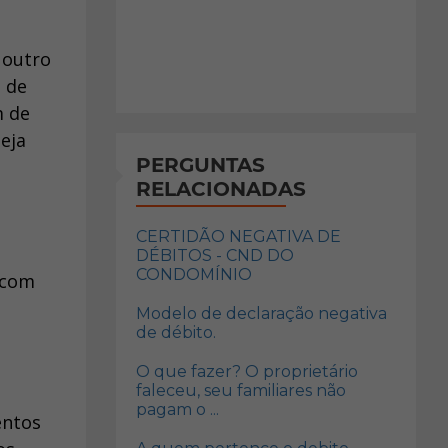
 outro
s de
m de
eja
PERGUNTAS
RELACIONADAS
CERTIDÃO NEGATIVA DE
DÉBITOS - CND DO
CONDOMÍNIO
 com
Modelo de declaração negativa
de débito.
O que fazer? O proprietário
faleceu, seu familiares não
pagam o ...
entos