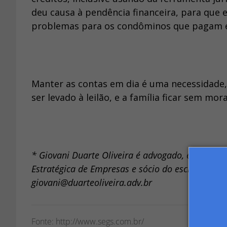
deu causa à pendência financeira, para que 
problemas para os condôminos que pagam 
Manter as contas em dia é uma necessidade,
ser levado à leilão, e a família ficar sem mora
* Giovani Duarte Oliveira é advogado, especialis
Estratégica de Empresas e sócio do escritório G
giovani@duarteoliveira.adv.br
Fonte: http://www.segs.com.br/