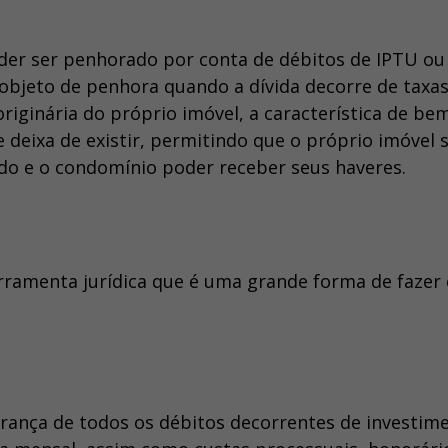
oder ser penhorado por conta de débitos de IPTU ou
r objeto de penhora quando a dívida decorre de taxa
riginária do próprio imóvel, a característica de be
deixa de existir, permitindo que o próprio imóvel s
dido e o condomínio poder receber seus haveres.
ramenta jurídica que é uma grande forma de fazer
rança de todos os débitos decorrentes de investim