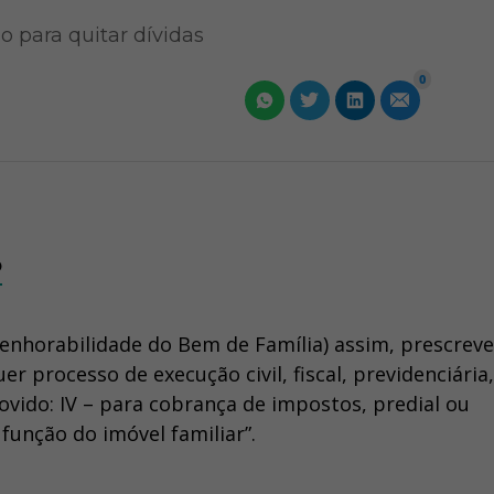
o para quitar dívidas
0
o
mpenhorabilidade do Bem de Família) assim, prescreve:
r processo de execução civil, fiscal, previdenciária,
ovido: IV – para cobrança de impostos, predial ou
 função do imóvel familiar”.