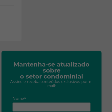
Mantenha-se atualizado
sobre
o setor condominial
Assine e receba conteúdos exclusivos por e-
mail:
Nome*