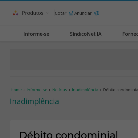
Produtos
Cotar
Anunciar
Informe-se
SíndicoNet IA
Forne
Home
Informe-se
Notícias
Inadimplência
Débito condominia
Inadimplência
Débito condominial