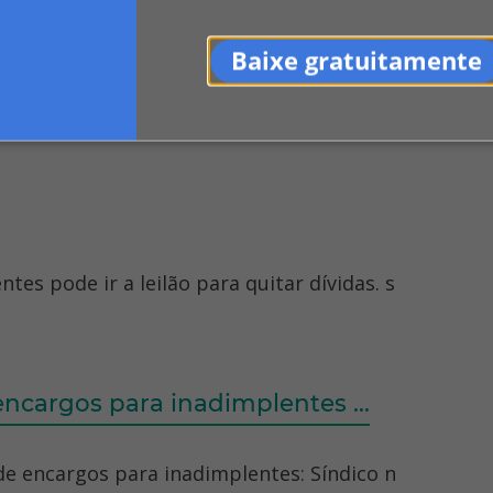
Baixe gratuitamente
es pode ir a leilão para quitar dívidas. s
ncargos para inadimplentes ...
 de encargos para inadimplentes: Síndico n