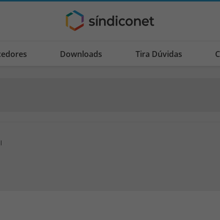
cedores
Downloads
Tira Dúvidas
C
l