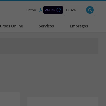
Entrar
Busca
ASSINE
ursos Online
Serviços
Empregos