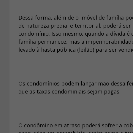
Dessa forma, além de o imóvel de família p
de natureza predial e territorial, poderá se
condomínio. Isso mesmo, quando a dívida é o
família permanece, mas a impenhorabilidade 
levado à hasta pública (leilão) para ser ven
Os condomínios podem lançar mão dessa fer
que as taxas condominiais sejam pagas.
O condômino em atraso poderá sofrer a cob