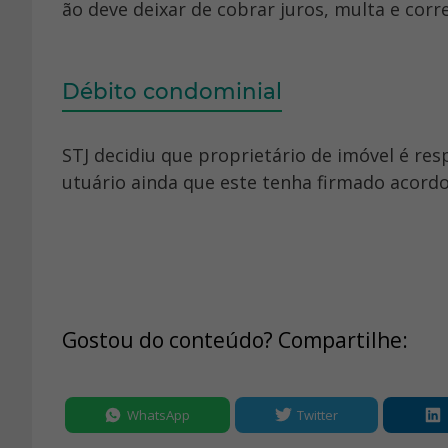
ão deve deixar de cobrar juros, multa e cor
Débito condominial
STJ decidiu que proprietário de imóvel é re
utuário ainda que este tenha firmado acord
Gostou do conteúdo? Compartilhe:
WhatsApp
Twitter