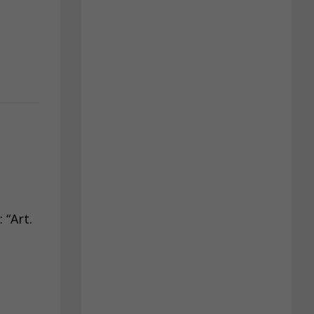
 “Art.