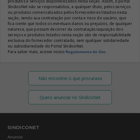
produtos e serviços disponibilizados nesta seção. Assim, o portal
SíndicoNet não se responsabiliza, a qualquer título, pelos serviços
ou produtos comercializados pelos fornecedores listados nesta
seção, sendo sua contratação por conta e risco do usuário, que
fica ciente que todos os eventuais danos ou prejuízos, de qualquer
natureza, que possam decorrer da contratação/aquisição dos
serviços e produtos listados nesta seção são de responsabilidade
exclusiva do fornecedor contratado, sem qualquer solidariedade
ou subsidiariedade do Portal SíndicoNet.
Para saber mais, acesse nosso
Regulamento de Uso
.
Não encontrei o que procurava
Quero anunciar no SíndicoNet
SINDICONET
Anuncie