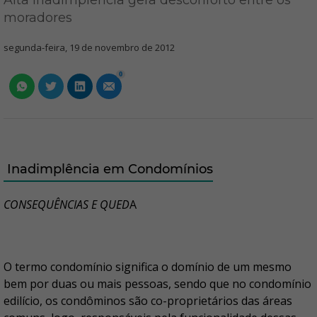
Alta inadimplência gera desconforto entre os
moradores
segunda-feira, 19 de novembro de 2012
0
Inadimplência em Condomínios
CONSEQUÊNCIAS E QUED
A
O termo condomínio significa o domínio de um mesmo
bem por duas ou mais pessoas, sendo que no condomínio
edilício, os condôminos são co-proprietários das áreas