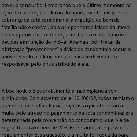
até sua conclusão. Lembrando que o último momento na
ação de cobrança é o leilão do apartamento, eis que na
cobrança da cota condominial a argüição de bem de
família não é cabível, pois a impenhorabilidade do imóvel
não é oponível nas cobranças de taxas e contribuições
devidas em função do imóvel. Ademais, por tratar de
obrigação “propter rem” a dívida de condomínio segue o
imóvel, sendo o adquirente da unidade devedora o
responsável pelo ônus atribuído a ela.
A boa notícia é que felizmente a inadimplência vem
diminuindo. Com advento da lei 10.406/02, todos temiam o
aumento da inadimplência, haja vista que até então a
multa pelo atraso no pagamento da cota condominial era
determinada pela convenção do condomínio, que, via de
regra, trazia a ordem de 20%. Entretanto, a lei passou a
regulamentar essa questão, e a multa foi reduzida para