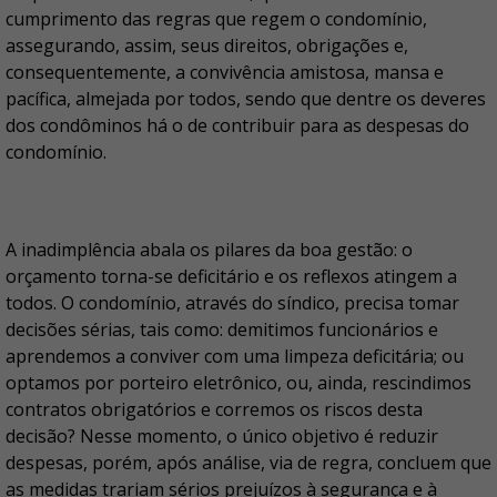
cumprimento das regras que regem o condomínio,
assegurando, assim, seus direitos, obrigações e,
consequentemente, a convivência amistosa, mansa e
pacífica, almejada por todos, sendo que dentre os deveres
dos condôminos há o de contribuir para as despesas do
condomínio.
A inadimplência abala os pilares da boa gestão: o
orçamento torna-se deficitário e os reflexos atingem a
todos. O condomínio, através do síndico, precisa tomar
decisões sérias, tais como: demitimos funcionários e
aprendemos a conviver com uma limpeza deficitária; ou
optamos por porteiro eletrônico, ou, ainda, rescindimos
contratos obrigatórios e corremos os riscos desta
decisão? Nesse momento, o único objetivo é reduzir
despesas, porém, após análise, via de regra, concluem que
as medidas trariam sérios prejuízos à segurança e à