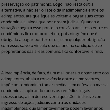
preservação do patrimônio. Logo, não resta outra
alternativa, a não ser o rateio da inadimplência entre os
adimplentes, até que àqueles voltem a pagar suas cotas
condominiais, ainda que por ordem judicial. Quando a
situação chega a esse ponto, o convívio amistoso entre os
condôminos fica comprometido, pois ninguém que é
obrigado a pagar por terceiros, sem qualquer obrigação
com esse, salvo o vínculo que os une na condição de co-
proprietários das áreas comuns, fica confortável e feliz.
A inadimplência, de fato, é um mal, onera o orçamento dos
adimplentes, abala a convivência entre os moradores,
impõe ao condomínio tomar medidas em defesa da massa
condominial, aplicando todos os remédios legais
necessários, a fim de resolver a questão - inclusive com
ingresso de ações judiciais contra as unidades
inadimplentes, que lamentavelmente podem levar anos