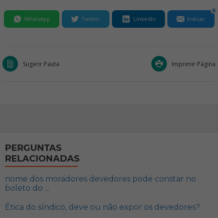
0
WhatsApp
Twitter
LinkedIn
Indicar
Sugerir Pauta
Imprimir Página
PERGUNTAS
RELACIONADAS
nome dos moradores devedores pode constar no
boleto do ...
Ética do síndico, deve ou não expor os devedores?