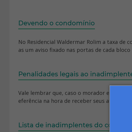
Devendo o condomínio
No Residencial Waldermar Rolim a taxa de c
as um aviso fixado nas portas de cada bloco 
Penalidades legais ao inadimplen
Vale lembrar que, caso o morador esteja de
eferência na hora de receber seus atrasados. 7
Lista de inadimplentes do condom