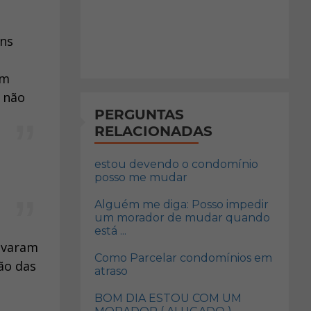
uns
am
a não
PERGUNTAS
RELACIONADAS
estou devendo o condomínio
posso me mudar
Alguém me diga: Posso impedir
um morador de mudar quando
está ...
Levaram
Como Parcelar condomínios em
ão das
atraso
BOM DIA ESTOU COM UM