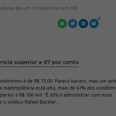
oradores de um condomínio em RN
0
cia superior a 67 por cento
ondomínio é de R$ 73,00. Parece barato, mas um avi
 a inadimplência está alta, mais de 67% dos condôm
erior a R$ 166 mil. “É difícil administrar com essa
z o síndico Rafael Bacelar.