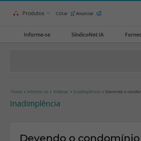
Produtos
Cotar
Anunciar
Informe-se
SíndicoNet IA
Forne
Home
Informe-se
Notícias
Inadimplência
Devendo o condo
Inadimplência
Devendo o condomínio