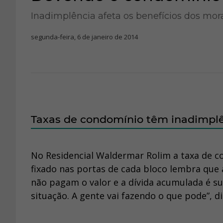
Inadimplência afeta os benefícios dos m
segunda-feira, 6 de janeiro de 2014
Taxas de condomínio têm inadimplên
No Residencial Waldermar Rolim a taxa de c
fixado nas portas de cada bloco lembra que
não pagam o valor e a dívida acumulada é sup
situação. A gente vai fazendo o que pode”, di