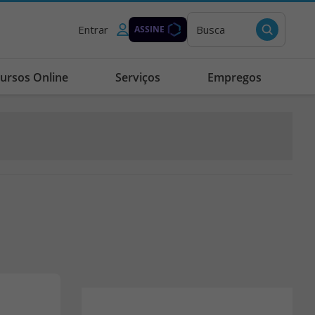
Entrar
Busca
ASSINE
ursos Online
Serviços
Empregos