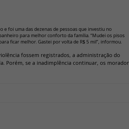
io e foi uma das dezenas de pessoas que investiu no
banheiro para melhor conforto da família. “Mudei os pisos
ra ficar melhor. Gastei por volta de R$ 5 mil”, informou.
violência fossem registrados, a administração do
. Porém, se a inadimplência continuar, os morado