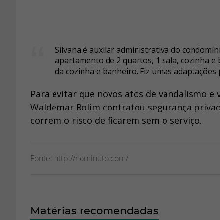
Silvana é auxilar administrativa do condomín
apartamento de 2 quartos, 1 sala, cozinha e 
da cozinha e banheiro. Fiz umas adaptações pa
Para evitar que novos atos de vandalismo e 
Waldemar Rolim contratou segurança privada
correm o risco de ficarem sem o serviço.
Fonte: http://nominuto.com/
Matérias recomendadas