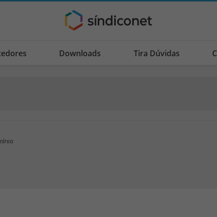
cedores
Downloads
Tira Dúvidas
C
mínio