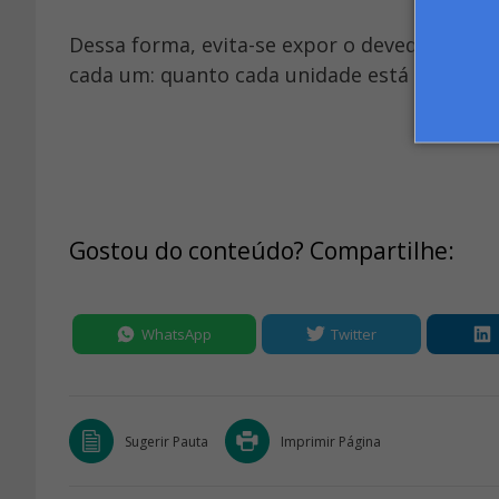
Dessa forma, evita-se expor o devedor. A r
cada um: quanto cada unidade está devendo, s
Gostou do conteúdo? Compartilhe:
WhatsApp
Twitter
Sugerir Pauta
Imprimir Página