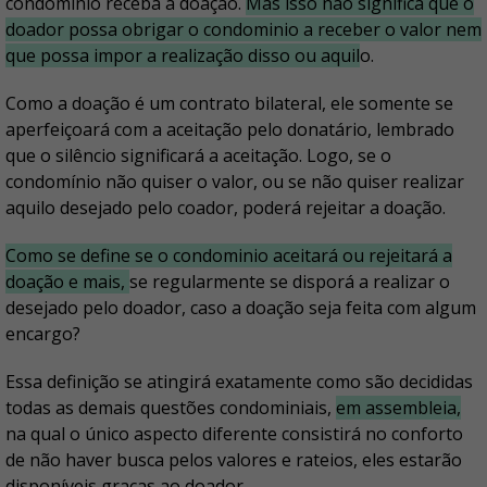
condomínio receba a doação.
Mas isso não significa que o
doador possa obrigar o condominio a receber o valor nem
que possa impor a realização disso ou aquil
o.
Como a doação é um contrato bilateral, ele somente se
aperfeiçoará com a aceitação pelo donatário, lembrado
que o silêncio significará a aceitação. Logo, se o
condomínio não quiser o valor, ou se não quiser realizar
aquilo desejado pelo coador, poderá rejeitar a doação.
Como se define se o condominio aceitará ou rejeitará a
doação e mais,
se regularmente se disporá a realizar o
desejado pelo doador, caso a doação seja feita com algum
encargo?
Essa definição se atingirá exatamente como são decididas
todas as demais questões condominiais,
em assembleia,
na qual o único aspecto diferente consistirá no conforto
de não haver busca pelos valores e rateios, eles estarão
disponíveis graças ao doador.