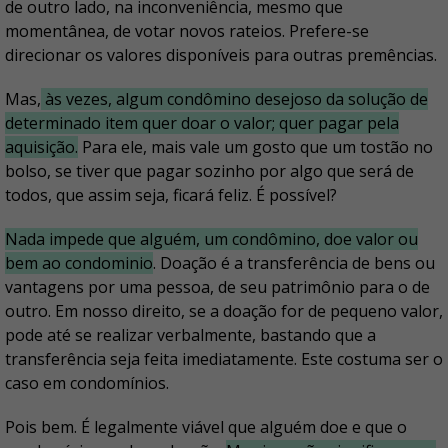
de outro lado, na inconveniência, mesmo que
momentânea, de votar novos rateios. Prefere-se
direcionar os valores disponíveis para outras premências.
Mas,
às vezes, algum condômino desejoso da solução de
determinado item quer doar o valor; quer pagar pela
aquisição.
Para ele, mais vale um gosto que um tostão no
bolso, se tiver que pagar sozinho por algo que será de
todos, que assim seja, ficará feliz. É possível?
Nada impede que alguém, um condômino, doe valor ou
bem ao condominio
. Doação é a transferência de bens ou
vantagens por uma pessoa, de seu patrimônio para o de
outro. Em nosso direito, se a doação for de pequeno valor,
pode até se realizar verbalmente, bastando que a
transferência seja feita imediatamente. Este costuma ser o
caso em condomínios.
Pois bem. É legalmente viável que alguém doe e que o