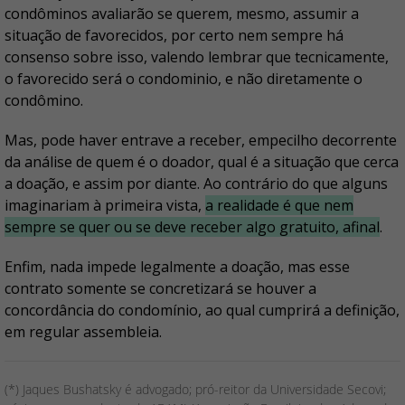
condôminos avaliarão se querem, mesmo, assumir a
situação de favorecidos, por certo nem sempre há
consenso sobre isso, valendo lembrar que tecnicamente,
o favorecido será o condominio, e não diretamente o
condômino.
Mas, pode haver entrave a receber, empecilho decorrente
da análise de quem é o doador, qual é a situação que cerca
a doação, e assim por diante. Ao contrário do que alguns
imaginariam à primeira vista,
a realidade é que nem
sempre se quer ou se deve receber algo gratuito, afinal
.
Enfim, nada impede legalmente a doação, mas esse
contrato somente se concretizará se houver a
concordância do condomínio, ao qual cumprirá a definição,
em regular assembleia.
(*) Jaques Bushatsky é advogado; pró-reitor da Universidade Secovi;