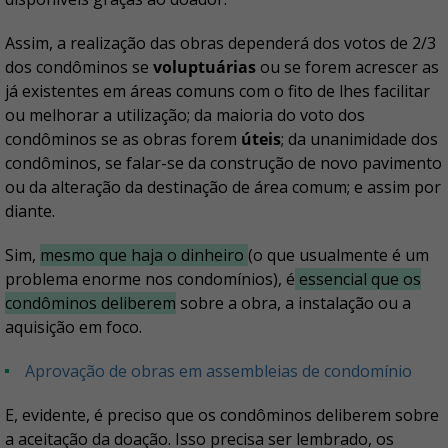
Assim, a realização das obras dependerá dos votos de 2/3
dos condôminos se
voluptuárias
ou se forem acrescer as
já existentes em áreas comuns com o fito de lhes facilitar
ou melhorar a utilização; da maioria do voto dos
condôminos se as obras forem
úteis
; da unanimidade dos
condôminos, se falar-se da construção de novo pavimento
ou da alteração da destinação de área comum; e assim por
diante.
Sim,
mesmo que haja o dinheiro
(o que usualmente é um
problema enorme nos condomínios), é
essencial que os
condôminos deliberem
sobre a obra, a instalação ou a
aquisição em foco.
Aprovação de obras em assembleias de condomínio
E, evidente, é preciso que os condôminos deliberem sobre
a aceitação da doação. Isso precisa ser lembrado, os