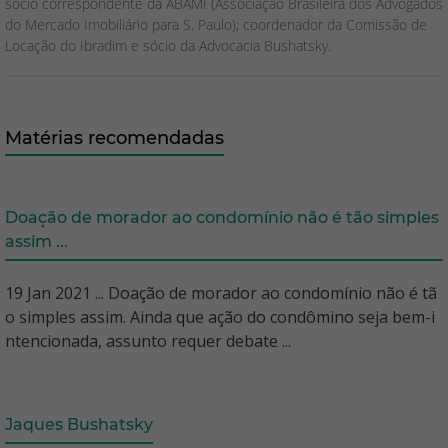
sócio correspondente da ABAMI (Associação Brasileira dos Advogados
do Mercado Imobiliário para S. Paulo); coordenador da Comissão de
Locação do Ibradim e sócio da Advocacia Bushatsky.
Matérias recomendadas
Doação de morador ao condomínio não é tão simples
assim ...
19 Jan 2021 ... Doação de morador ao condomínio não é tã
o simples assim. Ainda que ação do condômino seja bem-i
ntencionada, assunto requer debate ...
Jaques Bushatsky