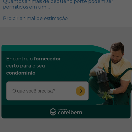
Quantos animais de pequeno porte podem ser
permitidos em um ...
Proibir animal de estimação
Encontre o
fornecedor
certo para o seu
condomínio