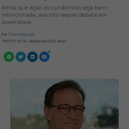
Ainda que ação do condômino seja bem-
intencionada, assunto requer debate em
assembleia
Por
Thais Matuzaki
19/01/21 03:16 - Atualizado há 5 anos
5