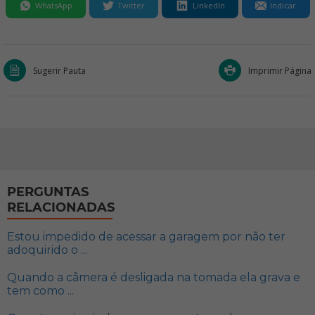
WhatsApp
Twitter
LinkedIn
Indicar
Sugerir Pauta
Imprimir Página
PERGUNTAS
RELACIONADAS
Estou impedido de acessar a garagem por não ter
adoquirido o ...
Quando a câmera é desligada na tomada ela grava e
tem como ...