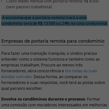
Custo médio mensal com portaria remota: R$ 8.500
(sem passivo trabalhista)
A economia que a portaria remota trará a este
condomínio será de R$ 13.500 ou 24% na cota condominial.
Empresas de portaria remota para condomínio
Para fazer uma transição tranquila, o síndico precisa
entender como o sistema funciona e também como as
empresas trabalham. Procure ao menos três
fornecedores, abra concorrência e
tire todas as suas
dúvidas com eles
. Dessa forma, ao comparar os
fornecedores e suas respostas, você terá as pistas sobre
qual parceiro escolher.
Envolva os condôminos durante o processo
. Formar
uma comissão com moradores interessados em melhorias