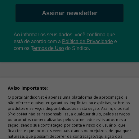
Assinar newsletter
Ao informar os seus dados, você confirma que
está de acordo com a
Política de Privacidade
e
com os
T
ermos de Uso
do Síndico.
Aviso importante:
O portal SíndicoNet é apenas uma plataforma de aproximação, e
não oferece quaisquer garantias, implícitas ou explicitas, sobre os
produtos e serviços disponibilizados nesta seção. Assim, o portal
SíndicoNet não se responsabiliza, a qualquer título, pelos serviços
ou produtos comercializados pelos fornecedores listados nesta
seção, sendo sua contratação por conta e risco do usuário, que
fica ciente que todos os eventuais danos ou prejuízos, de qualquer
natureza, que possam decorrer da contratação/aquisição dos