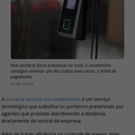
Sem portaria física presencial no local, o condomínio
consegue eliminar um dos custos mais caros: a folha de
pagamento
iStock
A
portaria remota em condomínios
é um serviço
tecnológico que substitui os porteiros presenciais por
agentes que prestam atendimento à distância,
diretamente da central da empresa.
Além de trazer eficiência no controle de acesso, mais