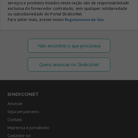
serviços e produtos listados nesta seção são de responsabilidade
exclusiva do fornecedor contratado, sem qualquer solidariedade
ou subsidiariedade do Portal SíndicoNet.
Para saber mais, acesse nosso
Regulamento de Uso
.
Não encontrei o que procurava
Quero anunciar no SíndicoNet
SINDICONET
Anuncie
Seja um parceiro
Contato
Imprensa e Jornalismo
Cadastre-se