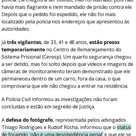
havia mais flagrante e nem mandado de prisão contra ele.
Depois que o pedido foi expedido, ele não foi mais
localizado pela polícia nos endereços que apresentou às
autoridades.
Já
três vigilantes
, de 33, 41 e 48 anos,
estão presos
temporariamente
no Centro de Remanejamento do
Sistema Prisional (Ceresp). Um quarto segurança chegou
a ser detido, mas foi solto depois que vídeos e imagens de
câmeras de monitoramento teriam demonstrado que ele
permaneceu dentro de um carro, fora da casa, o que
comprovaria que ele não chegou a entrar na residência.
A Polícia Civil informou as investigações não foram
concluídas e estão em segredo de Justiça.
A
defesa do fotógrafo
, representada pelos advogados
Thiago Rodrigues e Rudolf Rocha, informou que o
status
de foragido 'não é uma desobediência penal'
e que ele se