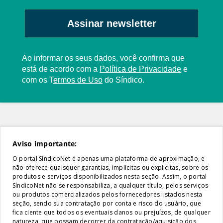
Assinar newsletter
Ao informar os seus dados, você confirma que
está de acordo com a
Política de Privacidade
e
com os
T
ermos de Uso
do Síndico.
Aviso importante:
O portal SíndicoNet é apenas uma plataforma de aproximação, e
não oferece quaisquer garantias, implícitas ou explicitas, sobre os
produtos e serviços disponibilizados nesta seção. Assim, o portal
SíndicoNet não se responsabiliza, a qualquer título, pelos serviços
ou produtos comercializados pelos fornecedores listados nesta
seção, sendo sua contratação por conta e risco do usuário, que
fica ciente que todos os eventuais danos ou prejuízos, de qualquer
natureza, que possam decorrer da contratação/aquisição dos