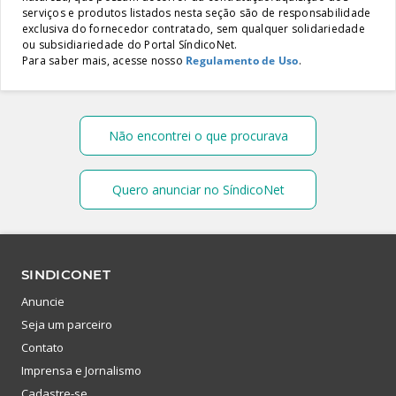
serviços e produtos listados nesta seção são de responsabilidade
exclusiva do fornecedor contratado, sem qualquer solidariedade
ou subsidiariedade do Portal SíndicoNet.
Para saber mais, acesse nosso
Regulamento de Uso
.
Não encontrei o que procurava
Quero anunciar no SíndicoNet
SINDICONET
Anuncie
Seja um parceiro
Contato
Imprensa e Jornalismo
Cadastre-se