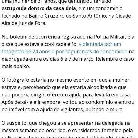
uma mulher de 31 anos, que denunciou ter sido
estuprada dentro da casa dela
, em um condomínio
fechado no Bairro Cruzeiro de Santo Antônio, na Cidade
Alta de Juiz de Fora.
No boletim de ocorrência registrado na Polícia Militar, ela
disse que estava alcoolizada e foi
violentada por um
fotógrafo de 24 anos e por seguranças do condomínio
na
madrugada entre os dias 6 e 7 de março. Relembre o caso
mais abaixo.
O fotógrafo estaria no mesmo evento em que a mulher
estava e, percebendo que ela estaria alcoolizada e que
não poderia dirigir, ofereceu ajuda para levá-la em casa.
Após deixá-la e ir embora, voltou ao condomínio e entrou
no imóvel com a ajuda de vigilantes, pulando o muro.
O suspeito, que chegou a se apresentar na delegacia na
mesma semana do ocorrido, é considerado foragido pela
polícia. Ele chegou a ser ouvido, mas foi liberado, pois não