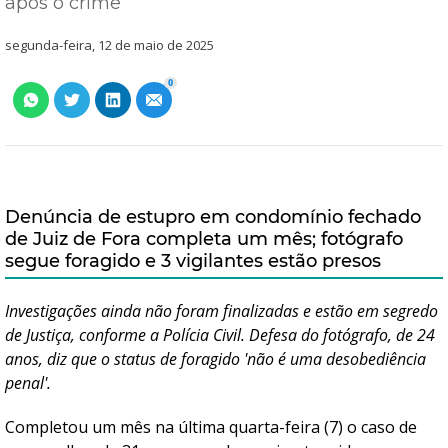
após o crime
segunda-feira, 12 de maio de 2025
0
Denúncia de estupro em condomínio fechado
de Juiz de Fora completa um mês; fotógrafo
segue foragido e 3 vigilantes estão presos
Investigações ainda não foram finalizadas e estão em segredo
de Justiça, conforme a Polícia Civil. Defesa do fotógrafo, de 24
anos, diz que o status de foragido 'não é uma desobediência
penal'.
Completou um mês na última quarta-feira (7) o caso de