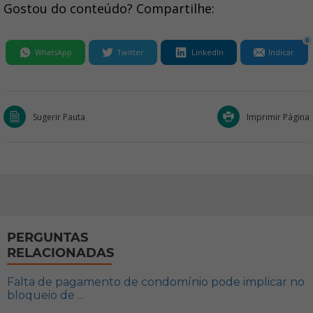
Gostou do conteúdo? Compartilhe:
0
WhatsApp
Twitter
LinkedIn
Indicar
Sugerir Pauta
Imprimir Página
PERGUNTAS
RELACIONADAS
Falta de pagamento de condomínio pode implicar no
bloqueio de ...