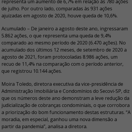
representa um aumento de 6,7% em relação às 780 ações
de julho. Por outro lado, comparadas às 931 ações
ajuizadas em agosto de 2020, houve queda de 10,6%.
Acumulado – De janeiro a agosto deste ano, ingressaram
5.862 ações, o que representa uma queda de 9,4%
comparado ao mesmo período de 2020 (6.470 ações). No
acumulado dos últimos 12 meses, de setembro de 2020 a
agosto de 2021, foram protocoladas 8.986 ações, um
recuo de 11,4% na comparação com o período anterior,
que registrou 10.144 ações.
Moira Toledo, diretora executiva da vice-presidência de
Administração Imobiliária e Condomínios do Secovi-SP, diz
que os números deste ano demonstram a leve redução da
judicialização de cobranças condominiais, o que corrobora
a priorização do bom funcionamento destas estruturas. “A
moradia, em especial, ganhou uma nova dimensão a
partir da pandemia”, analisa a diretora.