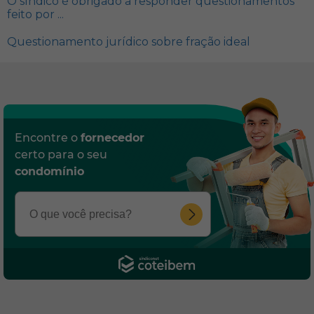
O síndico é obrigado a responder questionamentos
feito por ...
Questionamento jurídico sobre fração ideal
Encontre o
fornecedor
certo para o seu
condomínio