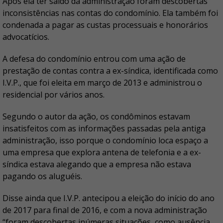
Após ela ter saído da administração foram descobertas
inconsistências nas contas do condomínio. Ela também foi
condenada a pagar as custas processuais e honorários
advocatícios.
A defesa do condomínio entrou com uma ação de
prestação de contas contra a ex-síndica, identificada como
I.V.P., que foi eleita em março de 2013 e administrou o
residencial por vários anos.
Segundo o autor da ação, os condôminos estavam
insatisfeitos com as informações passadas pela antiga
administração, isso porque o condomínio loca espaço a
uma empresa que explora antena de telefonia e a ex-
síndica estava alegando que a empresa não estava
pagando os aluguéis.
Disse ainda que I.V.P. antecipou a eleição do início do ano
de 2017 para final de 2016, e com a nova administração
“foram descobertas inúmeras situações, como ausência