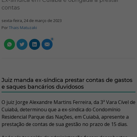
Ex-síndica em Cuiabá é obrigada a prestar
contas
sexta-feira, 24 de março de 2023
Por
Thais Matuzaki
0
Juiz manda ex-síndica prestar contas de gastos
e saques bancários duvidosos
O juiz Jorge Alexandre Martins Ferreira, da 3ª Vara Cível de
Cuiabá, determinou que a ex-síndica do Condomínio
Residencial Parque das Nações, em Cuiabá, apresente a
prestação de contas de sua gestão no prazo de 15 dias.