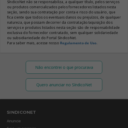
SíndicoNet não se responsabiliza, a qualquer título, pelos serviços
ou produtos comercializados pelos fornecedores listados nesta
seção, sendo sua contratação por conta e risco do usuário, que
fica ciente que todos os eventuais danos ou prejuízos, de qualquer
natureza, que possam decorrer da contratação/aquisição dos
serviços e produtos listados nesta seção são de responsabilidade
exclusiva do fornecedor contratado, sem qualquer solidariedade
ou subsidiariedade do Portal SíndicoNet.
Para saber mais, acesse nosso
Regulamento de Uso
.
Não encontrei o que procurava
Quero anunciar no SíndicoNet
SINDICONET
Anuncie