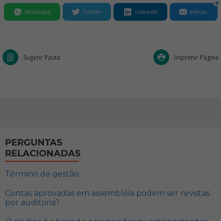
0
WhatsApp
Twitter
LinkedIn
Indicar
Sugerir Pauta
Imprimir Página
PERGUNTAS
RELACIONADAS
Término de gestão
Contas aprovadas em assembléia podem ser revistas
por auditoria?