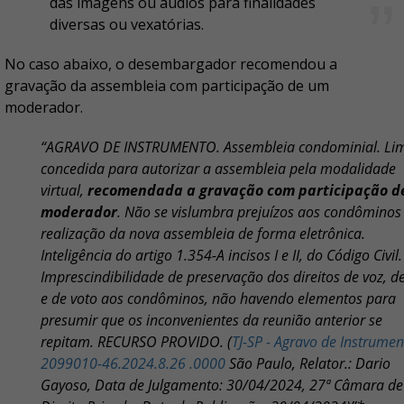
das imagens ou áudios para finalidades
diversas ou vexatórias.
No caso abaixo, o desembargador recomendou a
gravação da assembleia com participação de um
moderador.
“AGRAVO DE INSTRUMENTO. Assembleia condominial. Li
concedida para autorizar a assembleia pela modalidade
virtual,
recomendada a gravação com participação d
moderador
. Não se vislumbra prejuízos aos condôminos
realização da nova assembleia de forma eletrônica.
Inteligência do artigo 1.354-A incisos I e II, do Código Civil.
Imprescindibilidade de preservação dos direitos de voz, d
e de voto aos condôminos, não havendo elementos para
presumir que os inconvenientes da reunião anterior se
repitam. RECURSO PROVIDO. (
TJ-SP - Agravo de Instrumen
2099010-46.2024.8.26 .0000
São Paulo, Relator.: Dario
Gayoso, Data de Julgamento: 30/04/2024, 27ª Câmara de