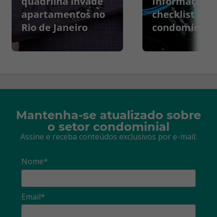
quadrilha invade
Informação:
apartamentos no
checklist par
Rio de Janeiro
condomínios
Mantenha-se atualizado sobre
o setor condominial
Assine e receba conteúdos exclusivos por e-mail:
Nome*
Email*