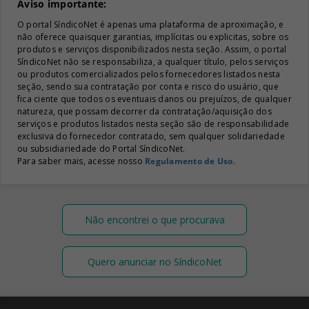
Aviso importante:
O portal SíndicoNet é apenas uma plataforma de aproximação, e
não oferece quaisquer garantias, implícitas ou explicitas, sobre os
produtos e serviços disponibilizados nesta seção. Assim, o portal
SíndicoNet não se responsabiliza, a qualquer título, pelos serviços
ou produtos comercializados pelos fornecedores listados nesta
seção, sendo sua contratação por conta e risco do usuário, que
fica ciente que todos os eventuais danos ou prejuízos, de qualquer
natureza, que possam decorrer da contratação/aquisição dos
serviços e produtos listados nesta seção são de responsabilidade
exclusiva do fornecedor contratado, sem qualquer solidariedade
ou subsidiariedade do Portal SíndicoNet.
Para saber mais, acesse nosso
Regulamento de Uso
.
Não encontrei o que procurava
Quero anunciar no SíndicoNet