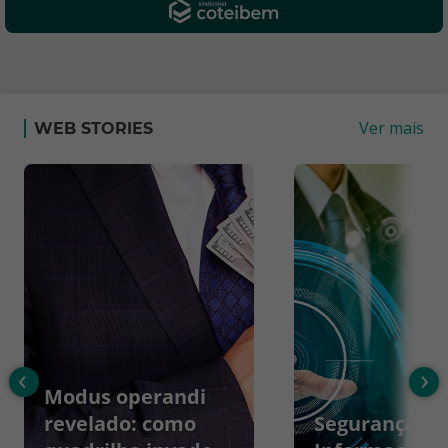
Ver mais
WEB STORIES
‹
›
Modus operandi
revelado: como
Segurança da