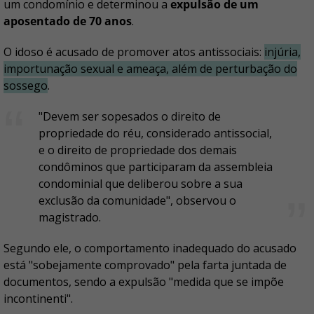
um condomínio e determinou a
expulsão de um
aposentado de 70 anos
.
O idoso é acusado de promover atos antissociais:
injúria,
importunação sexual e ameaça, além de perturbação do
sossego
.
"Devem ser sopesados o direito de
propriedade do réu, considerado antissocial,
e o direito de propriedade dos demais
condôminos que participaram da assembleia
condominial que deliberou sobre a sua
exclusão da comunidade", observou o
magistrado.
Segundo ele, o comportamento inadequado do acusado
está "sobejamente comprovado" pela farta juntada de
documentos, sendo a expulsão "medida que se impõe
incontinenti".