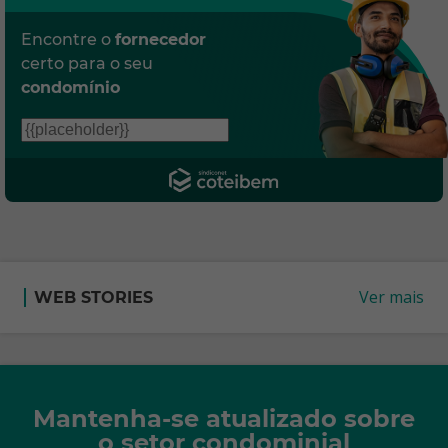
Encontre o
fornecedor
certo para o seu
condomínio
Ver mais
WEB STORIES
Mantenha-se atualizado sobre
o setor condominial