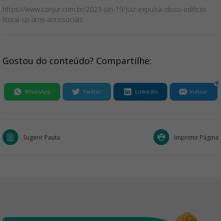
https://www.conjur.com.br/2023-jan-19/juiz-expulsa-idoso-edificio-
litoral-sp-atos-antissociais
Gostou do conteúdo? Compartilhe:
0
WhatsApp
Twitter
LinkedIn
Indicar
Sugerir Pauta
Imprimir Página