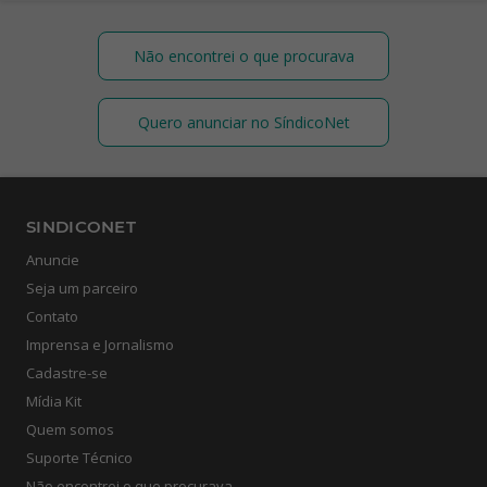
Não encontrei o que procurava
Quero anunciar no SíndicoNet
SINDICONET
Anuncie
Seja um parceiro
Contato
Imprensa e Jornalismo
Cadastre-se
Mídia Kit
Quem somos
Suporte Técnico
Não encontrei o que procurava