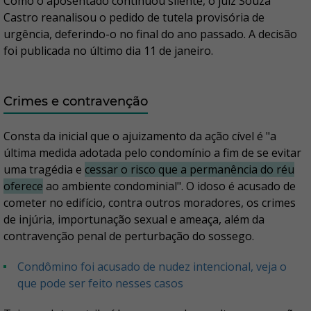
Como o aposentado continuou silente, o juiz Souza
Castro reanalisou o pedido de tutela provisória de
urgência, deferindo-o no final do ano passado. A decisão
foi publicada no último dia 11 de janeiro.
Crimes e contravenção
Consta da inicial que o ajuizamento da ação cível é "a
última medida adotada pelo condomínio a fim de se evitar
uma tragédia e
cessar o risco que a permanência do réu
oferece
ao ambiente condominial". O idoso é acusado de
cometer no edifício, contra outros moradores, os crimes
de injúria, importunação sexual e ameaça, além da
contravenção penal de perturbação do sossego.
Condômino foi acusado de nudez intencional, veja o
que pode ser feito nesses casos