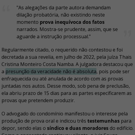
"As alegações da parte autora demandam
dilação probatória, não existindo neste
momento
prova inequívoca dos fatos
narrados. Mostra-se prudente, assim, que se
aguarde a instrução processual."
Regularmente citado, o requerido não contestou e foi
decretada a sua revelia, em julho de 2022, pela juíza Thais
Cristina Monteiro Costa Namba. A julgadora destacou que
a
presunção da veracidade não é absoluta
, pois pode ser
enfraquecida ou até anulada de acordo com as provas
juntadas nos autos. Desse modo, sob pena de preclusão,
ela abriu prazo de 15 dias para as partes especificarem as
provas que pretendem produzir.
O advogado do condomínio manifestou o interesse pela
produção de prova oral e indicou três
testemunhas
para
depor, sendo elas o
síndico e duas moradores
do edifício.