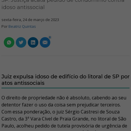
SP: Justiça acata pedido de condomínio contra
idoso antissocial
sexta-feira, 24 de março de 2023
Por
Beatriz Quintas
0
Juiz expulsa idoso de edifício do litoral de SP por
atos antissociais
O direito de propriedade não é absoluto, cabendo ao seu
detentor fazer o uso da coisa sem prejudicar terceiros.
Com essa ponderação, o juiz Sérgio Castresi de Souza
Castro, da 3ª Vara Cível de Praia Grande, no litoral de São
Paulo, acolheu pedido de tutela provisória de urgência de