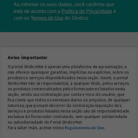
Ao informar os seus dados, você confirma que
está de acordo com a
Política de Privacidade
e
com os
T
ermos de Uso
do Síndico.
Aviso importante:
O portal SíndicoNet é apenas uma plataforma de aproximação, e
não oferece quaisquer garantias, implícitas ou explicitas, sobre os
produtos e serviços disponibilizados nesta seção. Assim, o portal
SíndicoNet não se responsabiliza, a qualquer título, pelos serviços
ou produtos comercializados pelos fornecedores listados nesta
seção, sendo sua contratação por conta e risco do usuário, que
fica ciente que todos os eventuais danos ou prejuízos, de qualquer
natureza, que possam decorrer da contratação/aquisição dos
serviços e produtos listados nesta seção são de responsabilidade
exclusiva do fornecedor contratado, sem qualquer solidariedade
ou subsidiariedade do Portal SíndicoNet.
Para saber mais, acesse nosso
Regulamento de Uso
.