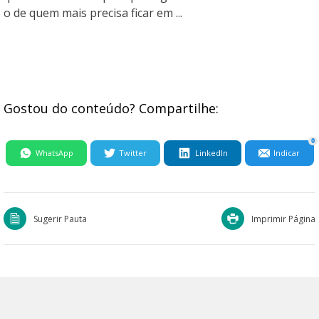
o de quem mais precisa ficar em ...
Gostou do conteúdo? Compartilhe:
0
WhatsApp
Twitter
LinkedIn
Indicar
Sugerir Pauta
Imprimir Página