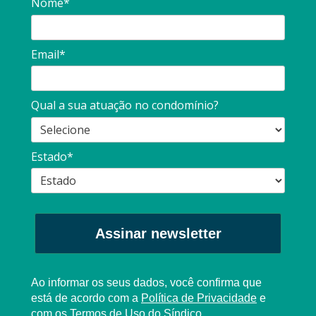
Nome*
Email*
Qual a sua atuação no condomínio?
Estado*
Assinar newsletter
Ao informar os seus dados, você confirma que
está de acordo com a
Política de Privacidade
e
com os
T
ermos de Uso
do Síndico.