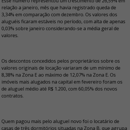
Esse número representou um crescimento de 26,59% em
relação a janeiro, mês que havia registrado queda de
3,34% em comparação com dezembro. Os valores dos
aluguéis ficaram estáveis no período, com alta de apenas
0,03% sobre janeiro considerando-se a média geral de
valores.
Os descontos concedidos pelos proprietários sobre os
valores originais de locação variaram de um mínimo de
8,38% na Zona E ao máximo de 12,07% na Zona E. Os
imóveis mais alugados na capital em fevereiro foram os
de aluguel médio até R$ 1.200, com 60,05% dos novos
contratos.
Quem pagou mais pelo aluguel novo foi o locatário de
casas de três dormitórios situadas na Zona B, que agrupa