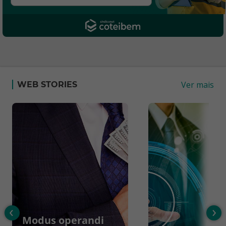
Ver mais
WEB STORIES
‹
›
Modus operandi