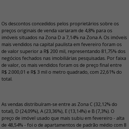
Os descontos concedidos pelos proprietários sobre os
preços originais de venda variaram de 4,8% para os
imóveis situados na Zona D a 7,14% na Zona A. Os imóveis
mais vendidos na capital paulista em fevereiro foram os
de valor superior a R$ 200 mil, representando 81,75% dos
negócios fechados nas imobiliárias pesquisadas. Por faixa
de valor, os mais vendidos foram os de preço final entre
R$ 2.000,01 e R$ 3 mil o metro quadrado, com 22,61% do
total.
As vendas distribuíram-se entre as Zona C (32,12% do
total), D (24,09%), A (23,36%), E (13,14%) e B (7,3%). O
preço de imóvel usado que mais subiu em fevereiro - alta
de 48,54% - foi o de apartamentos de padrão médio com 8