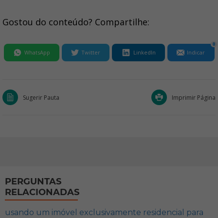
Gostou do conteúdo? Compartilhe:
0
WhatsApp
Twitter
LinkedIn
Indicar
Sugerir Pauta
Imprimir Página
PERGUNTAS
RELACIONADAS
usando um imóvel exclusivamente residencial para