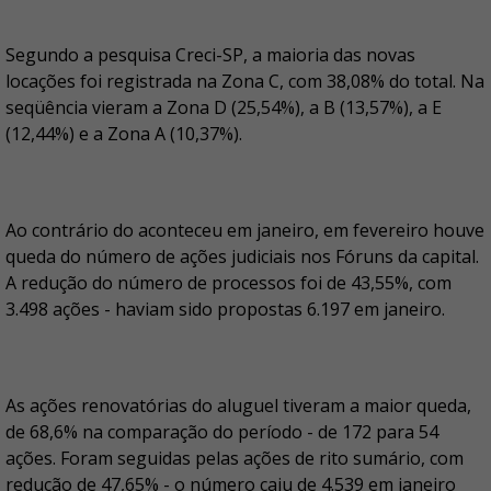
Segundo a pesquisa Creci-SP, a maioria das novas
locações foi registrada na Zona C, com 38,08% do total. Na
seqüência vieram a Zona D (25,54%), a B (13,57%), a E
(12,44%) e a Zona A (10,37%).
Ao contrário do aconteceu em janeiro, em fevereiro houve
queda do número de ações judiciais nos Fóruns da capital.
A redução do número de processos foi de 43,55%, com
3.498 ações - haviam sido propostas 6.197 em janeiro.
As ações renovatórias do aluguel tiveram a maior queda,
de 68,6% na comparação do período - de 172 para 54
ações. Foram seguidas pelas ações de rito sumário, com
redução de 47,65% - o número caiu de 4.539 em janeiro