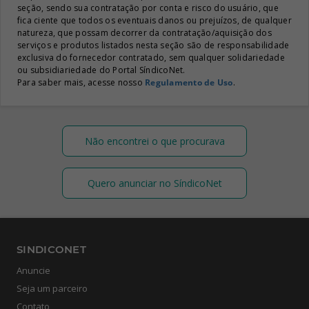
seção, sendo sua contratação por conta e risco do usuário, que
fica ciente que todos os eventuais danos ou prejuízos, de qualquer
natureza, que possam decorrer da contratação/aquisição dos
serviços e produtos listados nesta seção são de responsabilidade
exclusiva do fornecedor contratado, sem qualquer solidariedade
ou subsidiariedade do Portal SíndicoNet.
Para saber mais, acesse nosso
Regulamento de Uso
.
Não encontrei o que procurava
Quero anunciar no SíndicoNet
SINDICONET
Anuncie
Seja um parceiro
Contato