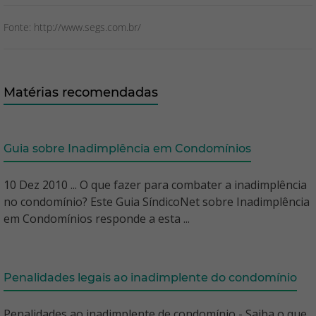
Fonte: http://www.segs.com.br/
Matérias recomendadas
Guia sobre Inadimplência em Condomínios
10 Dez 2010 ... O que fazer para combater a inadimplência
no condomínio? Este Guia SíndicoNet sobre Inadimplência
em Condomínios responde a esta ...
Penalidades legais ao inadimplente do condomínio
Penalidades ao inadimplente de condomínio - Saiba o que