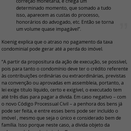
correção monetária, e chega um
determinado momento, que somado a tudo
isso, aparecem as custas do processo,
honorários do advogado, etc. Então se torna
um volume quase impagável”.
Koenig explica que o atraso no pagamento da taxa
condominial pode gerar até a perda do imóvel.
“A partir da propositura da ação de execução, se possível,
pois para tanto o condomínio deve ter o crédito referente
às contribuições ordinárias ou extraordinárias, previstas
na convenção ou aprovadas em assembleia, portanto, a
lei exige título líquido, certo e exigível, o executado tem
até três dias para pagar a dívida. Em caso negativo – com
o novo Código Processual Civil – a penhora dos bens já
pode ser feita, e entre esses bens pode ser incluído o
imóvel , mesmo que seja o único e considerado bem de
família. Isso porque neste caso, a dívida objeto da