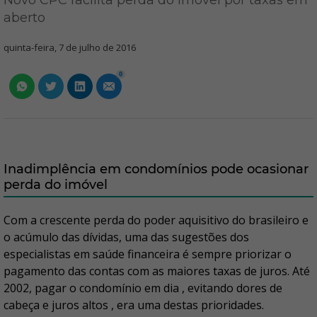
Novo CPC facilita perda do imóvel por taxas em
aberto
quinta-feira, 7 de julho de 2016
0
Inadimplência em condomínios pode ocasionar
perda do imóvel
Com a crescente perda do poder aquisitivo do brasileiro e
o acúmulo das dívidas, uma das sugestões dos
especialistas em saúde financeira é sempre priorizar o
pagamento das contas com as maiores taxas de juros. Até
2002, pagar o condomínio em dia , evitando dores de
cabeça e juros altos , era uma destas prioridades.