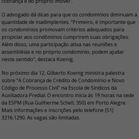
cobrança é do próprio imóvel”.
O advogado dá dicas para que os condomínios diminuam a
quantidade de inadimplentes. “Primeiro, é importante que
os condomínios promovam critérios adequados para
propiciar aos condôminos cumprirem suas obrigações.
Além disso, uma participação ativa nas reuniões e
assembléias e no próprio condomínio, podem ajudar
neste sentido", destaca Koenig.
No próximo dia 12, Gilberto Koenig ministra palestra
sobre “A Cobrança de Crédito de Condomínio e Novo
Código de Processo Civil” na Escola de Síndicos da
Auxiliadora Predial. O encontro inicia às 19 horas na sede
da ESPM (Rua Guilherme Schell, 350) em Porto Alegre.
Mais informações e inscrições pelo telefone (51)
3216.1290. As vagas são limitadas.