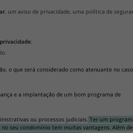
ar
, um aviso de privacidade, uma política de segura
 privacidade
;
do.
ção, o que será considerado como atenuante no caso
rnança e a implantação de um bom programa de
inistrativas ou processos judiciais.
Ter um program
o no seu condomínio tem muitas vantagens. Além d