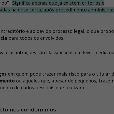
ando”.
Significa apenas que já existem critérios e
adas na dose certa, após procedimento administrat
ontraditório e ao devido processo legal, o que prop
ncia
para todos os envolvidos.
a e as infrações são classificadas em leve, média o
rços
em quem pode trazer mais risco para o titular 
amento
ou aqueles que, apesar de pequenos, traze
amento de dados pessoais que realizam.
cto nos condomínios