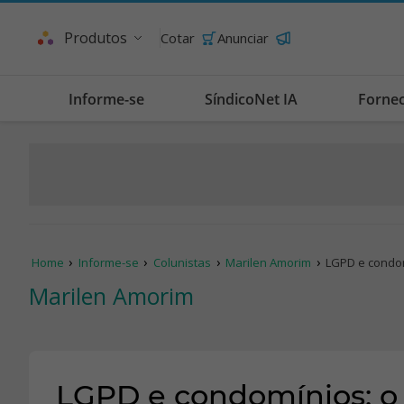
Produtos
Cotar
Anunciar
Informe-se
SíndicoNet IA
Forne
Home
Informe-se
Colunistas
Marilen Amorim
LGPD e condo
Marilen Amorim
LGPD e condomínios: 