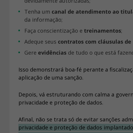
devidamente autorizadas;
Tenha um
canal de atendimento ao titul
da informação;
Faça conscientização e
treinamentos
;
Adeque seus
contratos com cláusulas de
Gere
evidências
de tudo o que está fazen
Isso demonstrará boa-fé perante a fiscaliza
aplicação de uma sanção.
Depois, vá estruturando com calma a gove
privacidade e proteção de dados.
Afinal, não se trata só de evitar sanções adm
privacidade e proteção de dados implantad