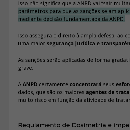
Isso não significa que a ANPD vai “sair mult
parâmetros para que as sanções sejam aplic
mediante decisão fundamentada da ANPD.
Isso assegura o direito à ampla defesa, ao c
uma maior
segurança jurídica e transparê
As sanções serão aplicadas de forma gradativ
grave.
A
ANPD
certamente
concentrará
seus
esfo
dados, que são os maiores
agentes de trat
muito risco em função da atividade de trat
Regulamento de Dosimetria e impa