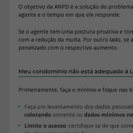
O objetivo da ANPD é a solução do problema
agente e o tempo em que ele responde.
Se o agente tem uma postura proativa e to
com a redução da multa. Por outro lado, se
penalizado com o respectivo aumento.
Meu condomínio não está adequado à 
Primeiramente, faça o mínimo e foque nas bo
Faça um levantamento dos dados pessoais
coletando
somente os
dados mínimos nec
Limite o acesso
: certifique-se de que so