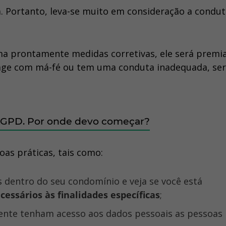
. Portanto, leva-se muito em consideração a condut
ma prontamente medidas corretivas, ele será premi
 age com má-fé ou tem uma conduta inadequada, se
LGPD. Por onde devo começar?
as práticas, tais como:
 dentro do seu condomínio e veja se você está
essários às finalidades específicas
;
mente tenham acesso aos dados pessoais as pessoas