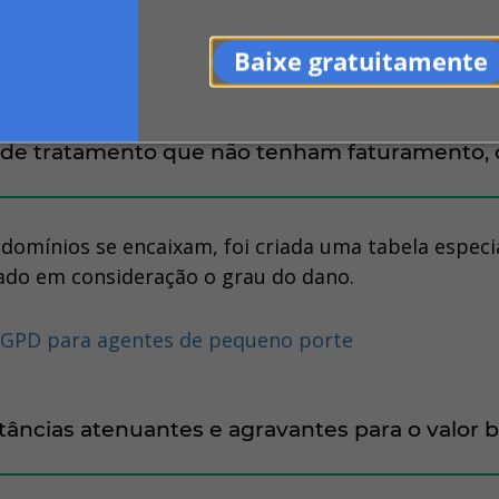
Baixe gratuitamente
 de tratamento que não tenham faturamento, 
ndomínios se encaixam, foi criada uma tabela espec
ado em consideração o grau do dano.
 LGPD para agentes de pequeno porte
stâncias atenuantes e agravantes para o valor 