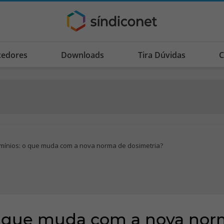
cedores
Downloads
Tira Dúvidas
C
mínios: o que muda com a nova norma de dosimetria?
o que muda com a nova nor