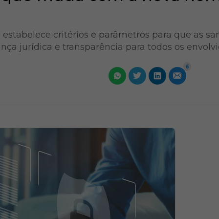
 estabelece critérios e parâmetros para que as sa
nça jurídica e transparência para todos os envolv
6