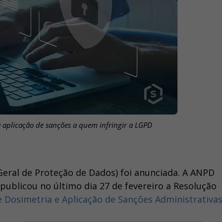
a aplicação de sanções a quem infringir a LGPD
Geral de Proteção de Dados) foi anunciada. A ANPD
publicou no último dia 27 de fevereiro a Resolução
 Dosimetria e Aplicação de Sanções Administrativa