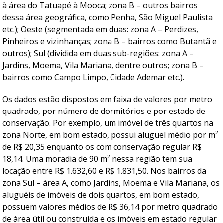
à área do Tatuapé à Mooca; zona B – outros bairros
dessa área geográfica, como Penha, São Miguel Paulista
etc.); Oeste (segmentada em duas: zona A – Perdizes,
Pinheiros e vizinhanças; zona B – bairros como Butantã e
outros); Sul (dividida em duas sub-regiões: zona A –
Jardins, Moema, Vila Mariana, dentre outros; zona B –
bairros como Campo Limpo, Cidade Ademar etc.).
Os dados estão dispostos em faixa de valores por metro
quadrado, por número de dormitórios e por estado de
conservação. Por exemplo, um imóvel de três quartos na
zona Norte, em bom estado, possui aluguel médio por m²
de R$ 20,35 enquanto os com conservação regular R$
18,14. Uma moradia de 90 m² nessa região tem sua
locação entre R$ 1.632,60 e R$ 1.831,50. Nos bairros da
zona Sul – área A, como Jardins, Moema e Vila Mariana, os
aluguéis de imóveis de dois quartos, em bom estado,
possuem valores médios de R$ 36,14 por metro quadrado
de área útil ou construída e os imóveis em estado regular