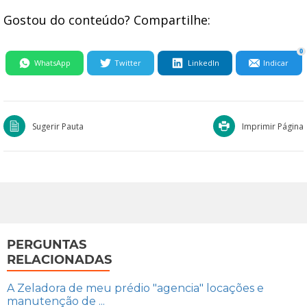
Gostou do conteúdo? Compartilhe:
0
WhatsApp
Twitter
LinkedIn
Indicar
Sugerir Pauta
Imprimir Página
PERGUNTAS
RELACIONADAS
A Zeladora de meu prédio "agencia" locações e
manutenção de ...