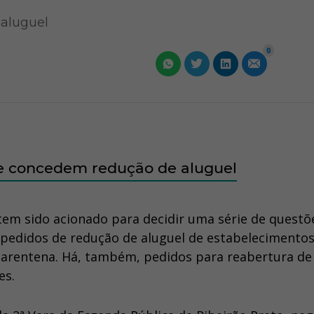
 aluguel
0
 e concedem redução de aluguel
 tem sido acionado para decidir uma série de questõ
s pedidos de redução de aluguel de estabelecimento
uarentena. Há, também, pedidos para reabertura de 
es.