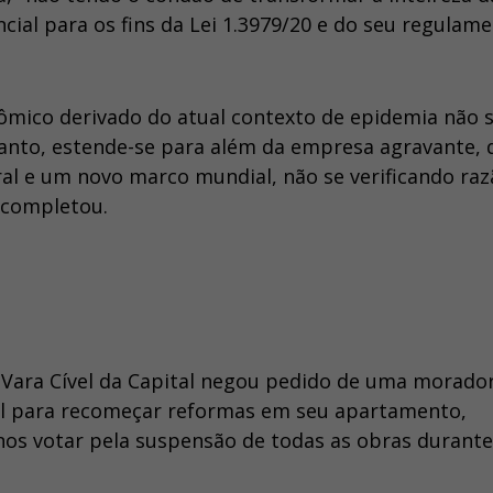
cial para os fins da Lei 1.3979/20 e do seu regulam
nômico derivado do atual contexto de epidemia não 
tanto, estende-se para além da empresa agravante, 
ral e um novo marco mundial, não se verificando ra
, completou.
ª Vara Cível da Capital negou pedido de uma morado
ial para recomeçar reformas em seu apartamento,
os votar pela suspensão de todas as obras durante