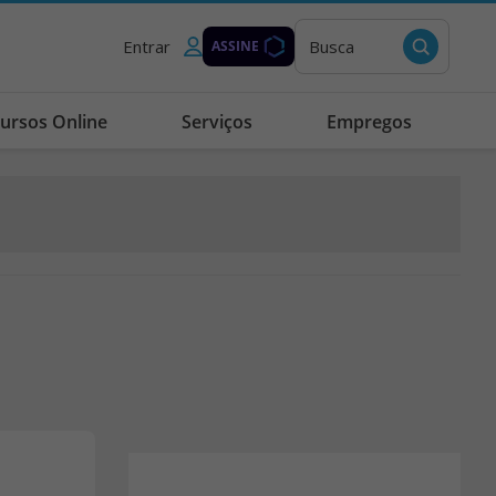
Entrar
Busca
ASSINE
ursos Online
Serviços
Empregos