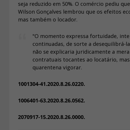
seja reduzido em 50%. O comércio pediu que 
Wilson Gonçalves lembrou que os efeitos e
mas também o locador.
"O momento expressa fortuidade, inte
continuadas, de sorte a desequilibrá-l
não se explicaria juridicamente a mera
contratuais tocantes ao locatário, ma
quarentena vigorar.
1001304-41.2020.8.26.0220.
1006401-63.2020.8.26.0562.
2070917-15.2020.8.26.0000.