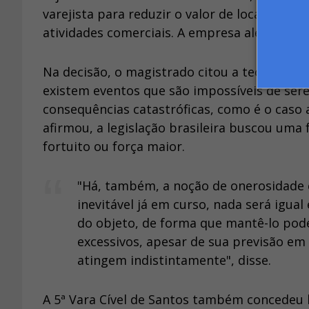
varejista para reduzir o valor de locação de
atividades comerciais. A empresa alegou dific
Na decisão, o magistrado citou a teoria da 
existem eventos que são impossíveis de ser
consequências catastróficas, como é o caso 
afirmou, a legislação brasileira buscou uma 
fortuito ou força maior.
"Há, também, a noção de onerosidade ex
inevitável já em curso, nada será igual
do objeto, de forma que mantê-lo pod
excessivos, apesar de sua previsão em 
atingem indistintamente", disse.
A 5ª Vara Cível de Santos também concedeu 