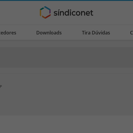
cedores
Downloads
Tira Dúvidas
C
SP