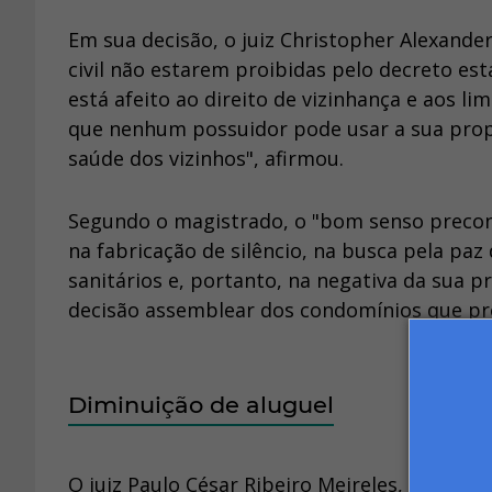
Em sua decisão, o juiz Christopher Alexander
civil não estarem proibidas pelo decreto es
está afeito ao direito de vizinhança e aos l
que nenhum possuidor pode usar a sua propr
saúde dos vizinhos", afirmou.
Segundo o magistrado, o "bom senso precon
na fabricação de silêncio, na busca pela paz 
sanitários e, portanto, na negativa da sua 
decisão assemblear dos condomínios que pro
Diminuição de aluguel
O juiz Paulo César Ribeiro Meireles, da 1ª 