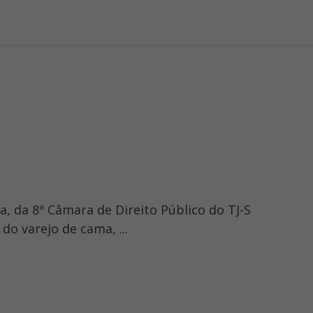
, da 8ª Câmara de Direito Público do TJ-S
 varejo de cama, ...