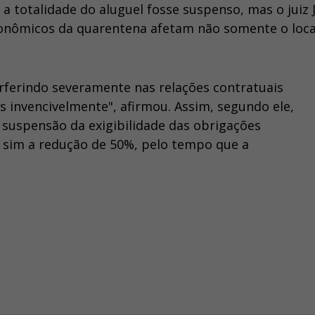
a totalidade do aluguel fosse suspenso, mas o juiz 
conômicos da quarentena afetam não somente o loca
rferindo severamente nas relações contratuais
as invencivelmente", afirmou. Assim, segundo ele,
 suspensão da exigibilidade das obrigações
s sim a redução de 50%, pelo tempo que a