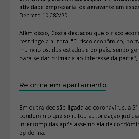
atividade empresarial da agravante em essen
Decreto 10.282/20".
Além disso, Costa destacou que o risco eco
restringe à autora. "O risco econômico, por
municípios, dos estados e do país, sendo ge
para se dar primazia ao interesse da parte"
Reforma em apartamento
Em outra decisão ligada ao coronavírus, a 3
condomínio que solicitou autorização judic
interrompidas após assembleia de condômin
epidemia.