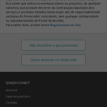
fica ciente que todos os eventuais danos ou prejuízos, de qualquer
natureza, que possam decorrer da contratação/aquisição dos
serviços e produtos listados nesta seção são de responsabilidade
exclusiva do fornecedor contratado, sem qualquer solidariedade
ou subsidiariedade do Portal SíndicoNet.
Para saber mais, acesse nosso
Regulamento de Uso
.
Não encontrei o que procurava
Quero anunciar no SíndicoNet
SINDICONET
Anuncie
Seja um parceiro
Contato