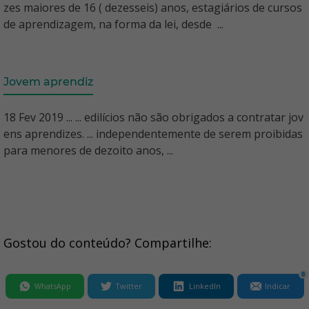
zes maiores de 16 ( dezesseis) anos, estagiários de cursos
de aprendizagem, na forma da lei, desde ...
Jovem aprendiz
18 Fev 2019 ... ... edilícios não são obrigados a contratar jov
ens aprendizes. ... independentemente de serem proibidas
para menores de dezoito anos, ...
Gostou do conteúdo? Compartilhe:
0
WhatsApp
Twitter
LinkedIn
Indicar