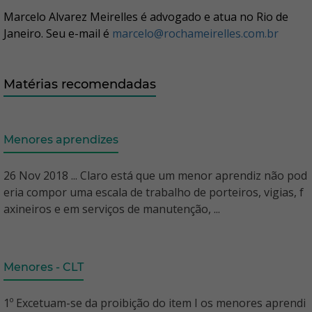
Marcelo Alvarez Meirelles é advogado e atua no Rio de
Janeiro. Seu e-mail é
marcelo@rochameirelles.com.br
Matérias recomendadas
Menores aprendizes
26 Nov 2018 ... Claro está que um menor aprendiz não pod
eria compor uma escala de trabalho de porteiros, vigias, f
axineiros e em serviços de manutenção, ...
Menores - CLT
1º Excetuam-se da proibição do item I os menores aprendi