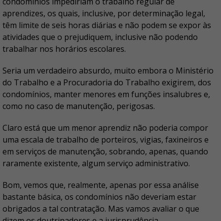
condomínios impediriam o trabalho regular de
aprendizes, os quais, inclusive, por determinação legal,
têm limite de seis horas diárias e não podem se expor às
atividades que o prejudiquem, inclusive não podendo
trabalhar nos horários escolares.
Seria um verdadeiro absurdo, muito embora o Ministério
do Trabalho e a Procuradoria do Trabalho exigirem, dos
condomínios, manter menores em funções insalubres e,
como no caso de manutenção, perigosas.
Claro está que um menor aprendiz não poderia compor
uma escala de trabalho de porteiros, vigias, faxineiros e
em serviços de manutenção, sobrando, apenas, quando
raramente existente, algum serviço administrativo.
Bom, vemos que, realmente, apenas por essa análise
bastante básica, os condomínios não deveriam estar
obrigados a tal contratação. Mas vamos avaliar o que
dizem os doutrinadores e a jurisprudência.