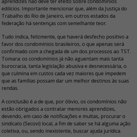
aprendizes não deve ter efeito sobre condomínios
edilícios. Importante mencionar que, além da Justiça do
Trabalho do Rio de Janeiro, em outros estados da
federação há sentenças com semelhante teor.
Tudo indica, felizmente, que haverá desfecho positivo a
favor dos condomínios brasileiros, o que apenas será
confirmado com a chegada de um dos processos ao TST.
Tomara: os condomínios já não aguentam mais tanta
burocracia, tanta legislação abusiva e desnecessária, o
que culmina em custos cada vez maiores que impedem
que as famílias possam dar um melhor destinos às suas
rendas.
A conclusão é a de que, por óbvio, os condomínios não
estão obrigados a contratar menores aprendizes,
devendo, em caso de notificações e multas, procurar o
sindicato (Secovi) local, a fim de saber se há alguma ação
coletiva, ou, sendo inexistente, buscar ajuda jurídica.