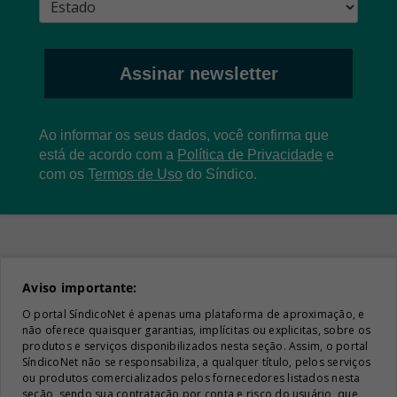
Assinar newsletter
Ao informar os seus dados, você confirma que
está de acordo com a
Política de Privacidade
e
com os
T
ermos de Uso
do Síndico.
Aviso importante:
O portal SíndicoNet é apenas uma plataforma de aproximação, e
não oferece quaisquer garantias, implícitas ou explicitas, sobre os
produtos e serviços disponibilizados nesta seção. Assim, o portal
SíndicoNet não se responsabiliza, a qualquer título, pelos serviços
ou produtos comercializados pelos fornecedores listados nesta
seção, sendo sua contratação por conta e risco do usuário, que