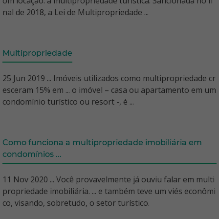
om locação: a multipropriedade turística. Sancionada no fi
nal de 2018, a Lei de Multipropriedade ...
Multipropriedade
25 Jun 2019 ... Imóveis utilizados como multipropriedade cr
esceram 15% em ... o imóvel – casa ou apartamento em um
condomínio turístico ou resort -, é ...
Como funciona a multipropriedade imobiliária em
condomínios ...
11 Nov 2020 ... Você provavelmente já ouviu falar em multi
propriedade imobiliária. ... e também teve um viés econômi
co, visando, sobretudo, o setor turístico.