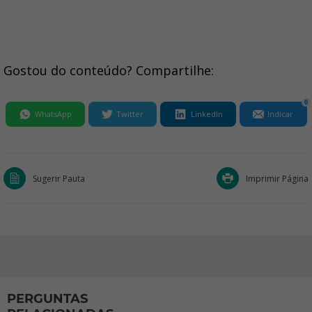
Gostou do conteúdo? Compartilhe:
0
WhatsApp
Twitter
LinkedIn
Indicar
Sugerir Pauta
Imprimir Página
PERGUNTAS