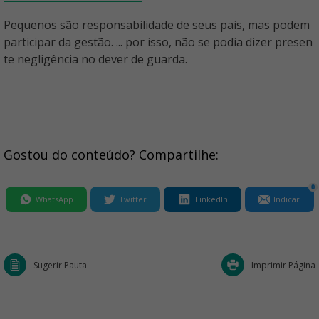
Pequenos são responsabilidade de seus pais, mas podem
participar da gestão. ... por isso, não se podia dizer presen
te negligência no dever de guarda.
Gostou do conteúdo? Compartilhe:
0
WhatsApp
Twitter
LinkedIn
Indicar
Sugerir Pauta
Imprimir Página