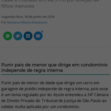
Casal é multado em R$ 5 mil por direção de
filhos menores
segunda-feira, 18 de junho de 2018
Por
Mariana Ribeiro Desimone
0
Punir pais de menor que dirige em condomínio
independe de regra interna
Punir pais de menor de idade que dirige um carro em
garagem de prédio independe de regra interna, pois esse
é um tema regulado por lei. Assim entendeu a 34ª Câmara
de Direito Privado do Tribunal de Justiça de São Paulo ao
validar multa aplicada por um condomínio.