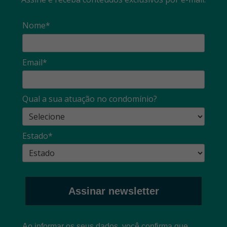
Nome*
Email*
Qual a sua atuação no condomínio?
Estado*
Assinar newsletter
Ao informar os seus dados, você confirma que