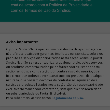
está de acordo com a
Política de Privacidade
e
com os
T
ermos de Uso
do Síndico.
Aviso importante:
O portal SíndicoNet é apenas uma plataforma de aproximação, e
não oferece quaisquer garantias, implícitas ou explicitas, sobre os
produtos e serviços disponibilizados nesta seção. Assim, o portal
SíndicoNet não se responsabiliza, a qualquer título, pelos serviços
ou produtos comercializados pelos fornecedores listados nesta
seção, sendo sua contratação por conta e risco do usuário, que
fica ciente que todos os eventuais danos ou prejuízos, de qualquer
natureza, que possam decorrer da contratação/aquisição dos
serviços e produtos listados nesta seção são de responsabilidade
exclusiva do fornecedor contratado, sem qualquer solidariedade
ou subsidiariedade do Portal SíndicoNet.
Para saber mais, acesse nosso
Regulamento de Uso
.