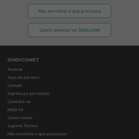
Não encontrei o que procurava
Quero anunciar no SíndicoNet
SINDICONET
Anuncie
Seja um parceiro
Contato
Imprensa e Jornalismo
Cadastre-se
Mídia Kit
Quem somos
Suporte Técnico
Não encontrei o que procurava