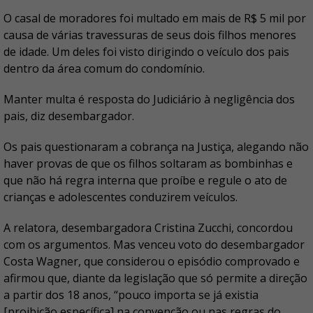
O casal de moradores foi multado em mais de R$ 5 mil por
causa de várias travessuras de seus dois filhos menores
de idade. Um deles foi visto dirigindo o veículo dos pais
dentro da área comum do condomínio.
Manter multa é resposta do Judiciário à negligência dos
pais, diz desembargador.
Os pais questionaram a cobrança na Justiça, alegando não
haver provas de que os filhos soltaram as bombinhas e
que não há regra interna que proíbe e regule o ato de
crianças e adolescentes conduzirem veículos.
A relatora, desembargadora Cristina Zucchi, concordou
com os argumentos. Mas venceu voto do desembargador
Costa Wagner, que considerou o episódio comprovado e
afirmou que, diante da legislação que só permite a direção
a partir dos 18 anos, “pouco importa se já existia
[proibição específica] na convenção ou nas regras do