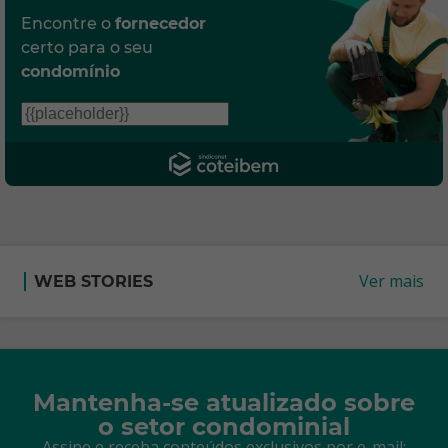
Encontre o
fornecedor
certo para o seu
condomínio
Ver mais
WEB STORIES
Mantenha-se atualizado sobre
o setor condominial
Assine e receba conteúdos exclusivos por e-mail: