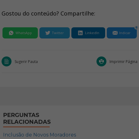
Gostou do conteúdo? Compartilhe:
0
WhatsApp
Twitter
LinkedIn
Indicar
Sugerir Pauta
Imprimir Página
PERGUNTAS
RELACIONADAS
Inclusão de Novos Moradores