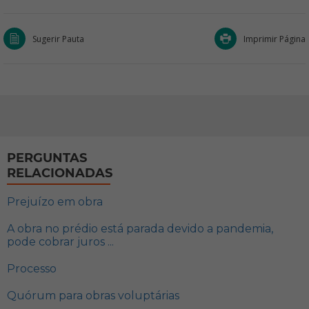
Sugerir Pauta
Imprimir Página
PERGUNTAS
RELACIONADAS
Prejuízo em obra
A obra no prédio está parada devido a pandemia,
pode cobrar juros ...
Processo
Quórum para obras voluptárias