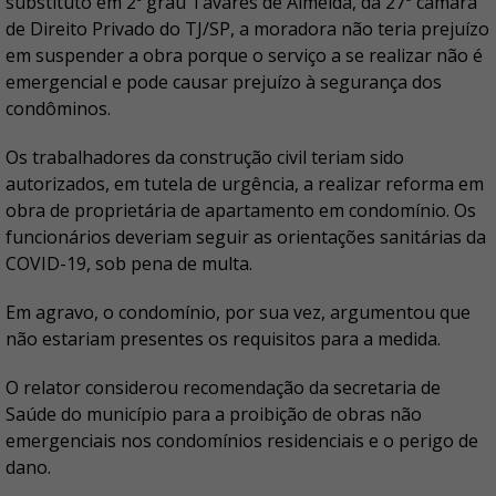
substituto em 2º grau Tavares de Almeida, da 27ª câmara
de Direito Privado do TJ/SP, a moradora não teria prejuízo
em suspender a obra porque o serviço a se realizar não é
emergencial e pode causar prejuízo à segurança dos
condôminos.
Os trabalhadores da construção civil teriam sido
autorizados, em tutela de urgência, a realizar reforma em
obra de proprietária de apartamento em condomínio. Os
funcionários deveriam seguir as orientações sanitárias da
COVID-19, sob pena de multa.
Em agravo, o condomínio, por sua vez, argumentou que
não estariam presentes os requisitos para a medida.
O relator considerou recomendação da secretaria de
Saúde do município para a proibição de obras não
emergenciais nos condomínios residenciais e o perigo de
dano.