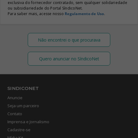
exclusiva do fornecedor contratado, sem qualquer solidariedade
ou subsidiariedade do Portal SíndicoNet.
Para saber mais, acesse nosso
Regulamento de Uso
.
Não encontrei o que procurava
Quero anunciar no SíndicoNet
SINDICONET
Anuncie
Seja um parceiro
Contato
Imprensa e Jornalismo
Cadastre-se
Mídia Kit