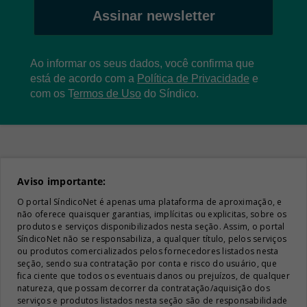
Assinar newsletter
Ao informar os seus dados, você confirma que
está de acordo com a
Política de Privacidade
e
com os
T
ermos de Uso
do Síndico.
Aviso importante:
O portal SíndicoNet é apenas uma plataforma de aproximação, e
não oferece quaisquer garantias, implícitas ou explicitas, sobre os
produtos e serviços disponibilizados nesta seção. Assim, o portal
SíndicoNet não se responsabiliza, a qualquer título, pelos serviços
ou produtos comercializados pelos fornecedores listados nesta
seção, sendo sua contratação por conta e risco do usuário, que
fica ciente que todos os eventuais danos ou prejuízos, de qualquer
natureza, que possam decorrer da contratação/aquisição dos
serviços e produtos listados nesta seção são de responsabilidade