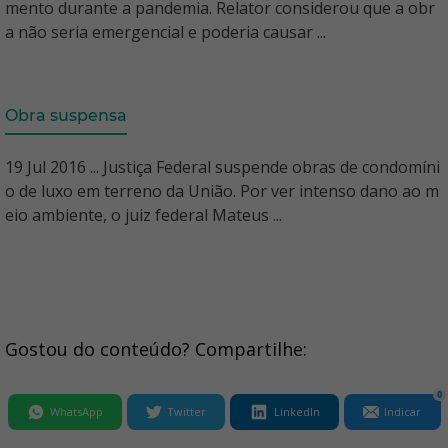
mento durante a pandemia. Relator considerou que a obr
a não seria emergencial e poderia causar ...
Obra suspensa
19 Jul 2016 ... Justiça Federal suspende obras de condomíni
o de luxo em terreno da União. Por ver intenso dano ao m
eio ambiente, o juiz federal Mateus ...
Gostou do conteúdo? Compartilhe:
0
WhatsApp
Twitter
LinkedIn
Indicar