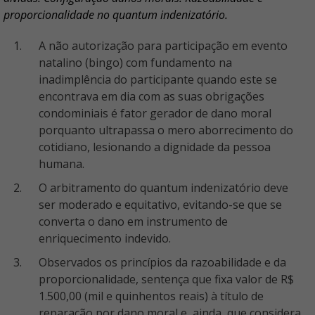
proporcionalidade no quantum indenizatório.
A não autorização para participação em evento
natalino (bingo) com fundamento na
inadimplência do participante quando este se
encontrava em dia com as suas obrigações
condominiais é fator gerador de dano moral
porquanto ultrapassa o mero aborrecimento do
cotidiano, lesionando a dignidade da pessoa
humana.
O arbitramento do quantum indenizatório deve
ser moderado e equitativo, evitando-se que se
converta o dano em instrumento de
enriquecimento indevido.
Observados os princípios da razoabilidade e da
proporcionalidade, sentença que fixa valor de R$
1.500,00 (mil e quinhentos reais) à título de
reparação por dano moral e, ainda, que considera