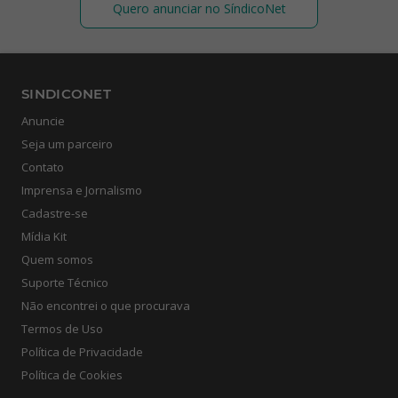
Quero anunciar no SíndicoNet
SINDICONET
Anuncie
Seja um parceiro
Contato
Imprensa e Jornalismo
Cadastre-se
Mídia Kit
Quem somos
Suporte Técnico
Não encontrei o que procurava
Termos de Uso
Política de Privacidade
Política de Cookies