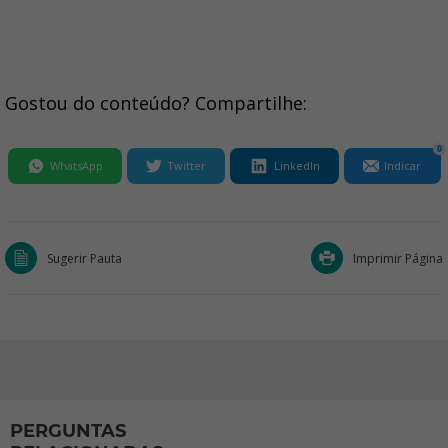
Gostou do conteúdo? Compartilhe:
0
WhatsApp
Twitter
LinkedIn
Indicar
Sugerir Pauta
Imprimir Página
PERGUNTAS