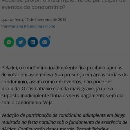
Pode-se proibir o inadimplente de participar de
eventos do condomínio?
quarta-feira, 12 de fevereiro de 2014
Por
Mariana Ribeiro Desimone
0
Pela lei, o condômino inadimplente fica proibido apenas
de votar em assembleia. Sua presença em áreas sociais do
condomínio, assim como em eventos, não pode ser
proibida. O caso abaixo é ainda mais grave, já que o
suposto inadimplente tinha os seus pagamentos em dia
com o condomínio. Veja:
Vedação de participação de condômino adimplente em bingo
realizado na festa natalina sob o fundamento de existência de
dívidas. Configuração danos morais. Razoabilidade e