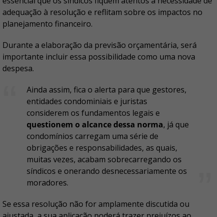
essencial que os síndicos fiquem atentos à necessidade de
adequação à resolução e reflitam sobre os impactos no
planejamento financeiro.
Durante a elaboração da previsão orçamentária, será
importante incluir essa possibilidade como uma nova
despesa.
Ainda assim, fica o alerta para que gestores,
entidades condominiais e juristas
considerem os fundamentos legais e
questionem o alcance dessa norma
, já que
condomínios carregam uma série de
obrigações e responsabilidades, as quais,
muitas vezes, acabam sobrecarregando os
síndicos e onerando desnecessariamente os
moradores.
Se essa resolução não for amplamente discutida ou
ajustada, a sua aplicação poderá trazer prejuízos ao