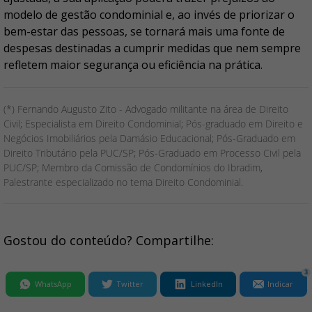
modelo de gestão condominial e, ao invés de priorizar o
bem-estar das pessoas, se tornará mais uma fonte de
despesas destinadas a cumprir medidas que nem sempre
refletem maior segurança ou eficiência na prática.
(*) Fernando Augusto Zito - Advogado militante na área de Direito
Civil; Especialista em Direito Condominial; Pós-graduado em Direito e
Negócios Imobiliários pela Damásio Educacional; Pós-Graduado em
Direito Tributário pela PUC/SP; Pós-Graduado em Processo Civil pela
PUC/SP; Membro da Comissão de Condomínios do Ibradim,
Palestrante especializado no tema Direito Condominial.
Gostou do conteúdo? Compartilhe:
3
WhatsApp
Twitter
LinkedIn
Indicar