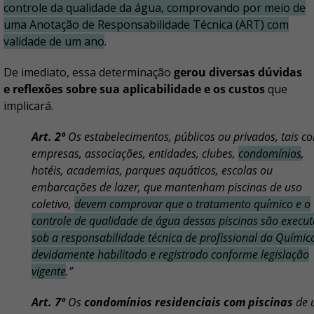
controle da qualidade da água, comprovando por meio de
uma Anotação de Responsabilidade Técnica (ART) com
validade de um ano
.
De imediato, essa determinação
gerou diversas dúvidas
e reflexões sobre sua aplicabilidade e os custos
que
implicará.
Art. 2º
Os estabelecimentos, públicos ou privados, tais c
empresas, associações, entidades, clubes,
condomínios
,
hotéis, academias, parques aquáticos, escolas ou
embarcações de lazer, que mantenham piscinas de uso
coletivo,
devem comprovar que o tratamento químico e o
controle de qualidade de água dessas piscinas são execu
sob a responsabilidade técnica de profissional da Químic
devidamente habilitado e registrado conforme legislação
vigente
.”
Art. 7º
Os
condomínios residenciais com piscinas
de 