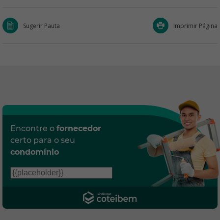
Sugerir Pauta
Imprimir Página
Encontre o
fornecedor
certo para o seu
condomínio