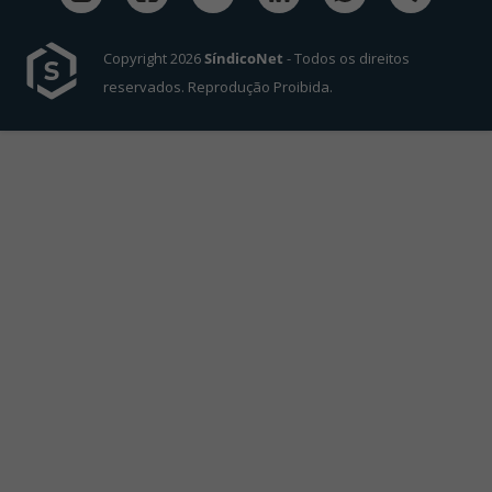
Copyright 2026
SíndicoNet
- Todos os direitos
reservados. Reprodução Proibida.