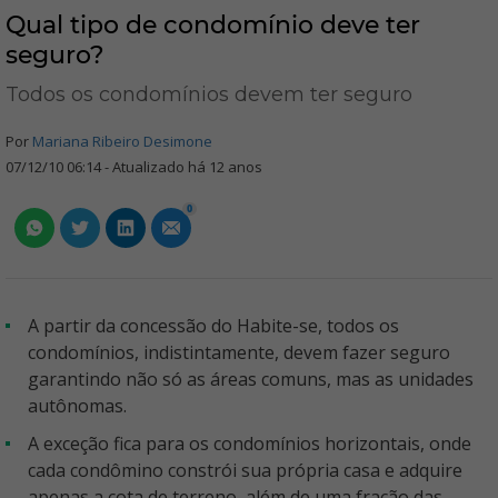
Qual tipo de condomínio deve ter
seguro?
Todos os condomínios devem ter seguro
Por
Mariana Ribeiro Desimone
07/12/10 06:14 - Atualizado há 12 anos
0
A partir da concessão do Habite-se, todos os
condomínios, indistintamente, devem fazer seguro
garantindo não só as áreas comuns, mas as unidades
autônomas.
A exceção fica para os condomínios horizontais, onde
cada condômino constrói sua própria casa e adquire
apenas a cota de terreno, além de uma fração das