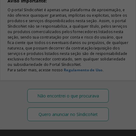
Aviso importante:
O portal SíndicoNet é apenas uma plataforma de aproximação, e
não oferece quaisquer garantias, implícitas ou explicitas, sobre os
produtos e serviços disponibilizados nesta seção. Assim, o portal
SíndicoNet não se responsabiliza, a qualquer título, pelos serviços
ou produtos comercializados pelos fornecedores listados nesta
seção, sendo sua contratação por conta e risco do usuário, que
fica ciente que todos os eventuais danos ou prejuízos, de qualquer
natureza, que possam decorrer da contratação/aquisição dos
serviços e produtos listados nesta seção são de responsabilidade
exclusiva do fornecedor contratado, sem qualquer solidariedade
ou subsidiariedade do Portal SíndicoNet.
Para saber mais, acesse nosso
Regulamento de Uso
.
Não encontrei o que procurava
Quero anunciar no SíndicoNet