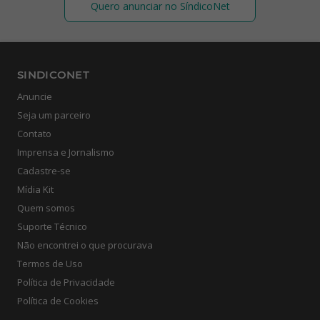
Quero anunciar no SíndicoNet
SINDICONET
Anuncie
Seja um parceiro
Contato
Imprensa e Jornalismo
Cadastre-se
Mídia Kit
Quem somos
Suporte Técnico
Não encontrei o que procurava
Termos de Uso
Política de Privacidade
Política de Cookies