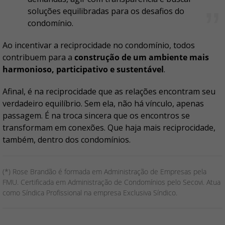
soluções equilibradas para os desafios do
condomínio.
Ao incentivar a reciprocidade no condomínio, todos
contribuem para a
construção de um ambiente mais
harmonioso, participativo e sustentável
.
Afinal, é na reciprocidade que as relações encontram seu
verdadeiro equilíbrio. Sem ela, não há vínculo, apenas
passagem. É na troca sincera que os encontros se
transformam em conexões. Que haja mais reciprocidade,
também, dentro dos condomínios.
(*) Rose Brandão é formada em Administração de Empresas pela
FMU. Certificada em Administração de Condomínios pelo Secovi. Atua
como Síndica Profissional na empresa Exclusiva Síndico.