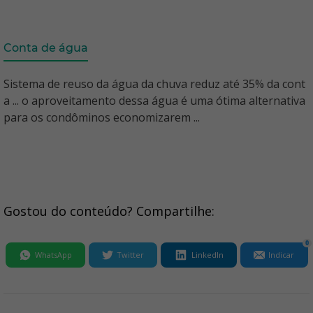
Conta de água
Sistema de reuso da água da chuva reduz até 35% da cont
a ... o aproveitamento dessa água é uma ótima alternativa
para os condôminos economizarem ...
Gostou do conteúdo? Compartilhe:
0
WhatsApp
Twitter
LinkedIn
Indicar