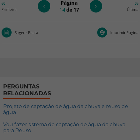
Página
14
de 17
Primeira
Última
Sugerir Pauta
Imprimir Página
PERGUNTAS
RELACIONADAS
Projeto de captação de água da chuva e reuso de
água
Vou fazer sistema de captação de água da chuva
para Reuso ...