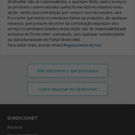
SíndicoNet não se responsabiliza, a qualquer título, pelos serviços
ou produtos comercializados pelos fornecedores listados nesta
seção, sendo sua contratação por conta e risco do usuário, que
fica ciente que todos os eventuais danos ou prejuízos, de qualquer
natureza, que possam decorrer da contratação/aquisição dos
serviços e produtos listados nesta seção são de responsabilidade
exclusiva do fornecedor contratado, sem qualquer solidariedade
ou subsidiariedade do Portal SíndicoNet.
Para saber mais, acesse nosso
Regulamento de Uso
.
Não encontrei o que procurava
Quero anunciar no SíndicoNet
SINDICONET
Anuncie