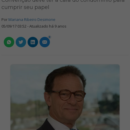
Convenção deve ter a cara do condomínio para
cumprir seu papel
Por
Mariana Ribeiro Desimone
05/09/17 03:52 - Atualizado há 9 anos
0