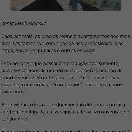
por Jaques Bushatsky*
Cada vez mais, os prédios reúnem apartamentos dos mais
diversos tamanhos, com salas de uso profissional, lojas,
cafés, garagens públicas e outros espaços.
Está no longínquo passado a produção, tão somente,
daqueles prédios de um único uso e apenas um tipo de
apartamento, seja enfeitado como em algumas áreas
ricas, seja em forma de “caixotinhos”, nas áreas menos
favorecidas.
A convivência desses condôminos tão diferentes precisa
ser bem combinada, e esse ajuste é feito na convenção do
condomínio.
É importante investir numa convenção adequada ao perfil