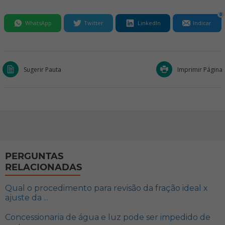
0
WhatsApp
Twitter
LinkedIn
Indicar
Sugerir Pauta
Imprimir Página
PERGUNTAS
RELACIONADAS
Qual o procedimento para revisão da fração ideal x
ajuste da ...
Concessionaria de água e luz pode ser impedido de