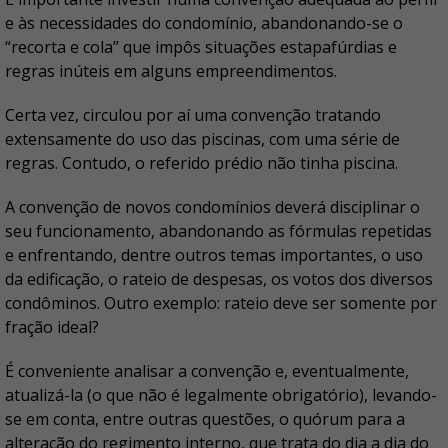
e às necessidades do condomínio, abandonando-se o
“recorta e cola” que impôs situações estapafúrdias e
regras inúteis em alguns empreendimentos.
Certa vez, circulou por aí uma convenção tratando
extensamente do uso das piscinas, com uma série de
regras. Contudo, o referido prédio não tinha piscina.
A convenção de novos condomínios deverá disciplinar o
seu funcionamento, abandonando as fórmulas repetidas
e enfrentando, dentre outros temas importantes, o uso
da edificação, o rateio de despesas, os votos dos diversos
condôminos. Outro exemplo: rateio deve ser somente por
fração ideal?
É conveniente analisar a convenção e, eventualmente,
atualizá-la (o que não é legalmente obrigatório), levando-
se em conta, entre outras questões, o quórum para a
alteração do regimento interno, que trata do dia a dia do