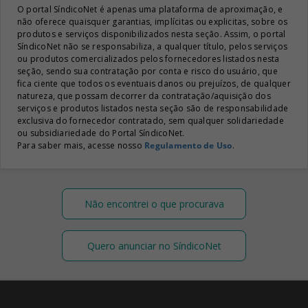
O portal SíndicoNet é apenas uma plataforma de aproximação, e
não oferece quaisquer garantias, implícitas ou explicitas, sobre os
produtos e serviços disponibilizados nesta seção. Assim, o portal
SíndicoNet não se responsabiliza, a qualquer título, pelos serviços
ou produtos comercializados pelos fornecedores listados nesta
seção, sendo sua contratação por conta e risco do usuário, que
fica ciente que todos os eventuais danos ou prejuízos, de qualquer
natureza, que possam decorrer da contratação/aquisição dos
serviços e produtos listados nesta seção são de responsabilidade
exclusiva do fornecedor contratado, sem qualquer solidariedade
ou subsidiariedade do Portal SíndicoNet.
Para saber mais, acesse nosso
Regulamento de Uso
.
Não encontrei o que procurava
Quero anunciar no SíndicoNet