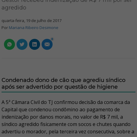
Gestor recebeu indenização de R$ 7 mil por ser
agredido
quarta-feira, 19 de julho de 2017
Por
Mariana Ribeiro Desimone
0
Condenado dono de cão que agrediu síndico
após ser advertido por questão de higiene
A 5ª Câmara Civil do TJ confirmou decisão da comarca da
Capital que condenou condômino ao pagamento de
indenização por danos morais, no valor de R$ 7 mil, a
síndico agredido fisicamente com socos e chutes quando
advertiu o morador, pela terceira vez consecutiva, sobre a