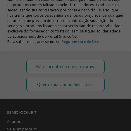
ou produtos comercializados pelos fornecedores listados nesta
seção, sendo sua contratação por conta e risco do usuário, que
fica ciente que todos os eventuais danos ou prejuízos, de qualquer
natureza, que possam decorrer da contratação/aquisição dos
serviços e produtos listados nesta seção são de responsabilidade
exclusiva do fornecedor contratado, sem qualquer solidariedade
ou subsidiariedade do Portal SíndicoNet.
Para saber mais, acesse nosso
Regulamento de Uso
.
Não encontrei o que procurava
Quero anunciar no SíndicoNet
SINDICONET
Anuncie
Seja um parceiro