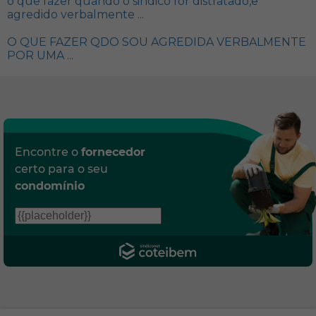
o que fazer quando o sindico for distratado,e
agredido verbalmente ...
O QUE FAZER QDO SOU AGREDIDA VERBALMENTE
POR UMA ...
Encontre o
fornecedor
certo para o seu
condomínio