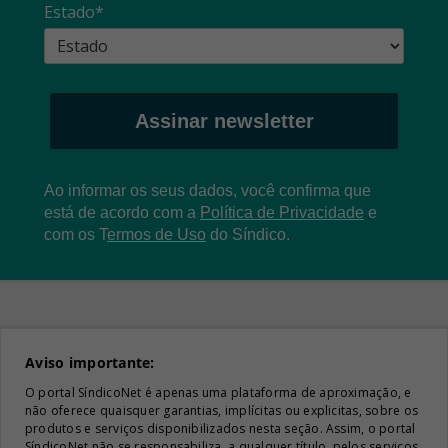
Estado*
Assinar newsletter
Ao informar os seus dados, você confirma que
está de acordo com a
Política de Privacidade
e
com os
T
ermos de Uso
do Síndico.
Aviso importante:
O portal SíndicoNet é apenas uma plataforma de aproximação, e
não oferece quaisquer garantias, implícitas ou explicitas, sobre os
produtos e serviços disponibilizados nesta seção. Assim, o portal
SíndicoNet não se responsabiliza, a qualquer título, pelos serviços