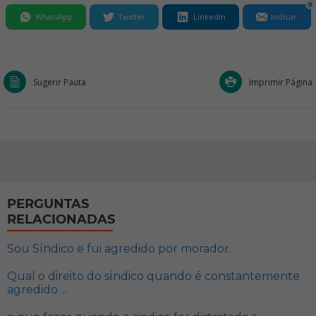
0
WhatsApp
Twitter
LinkedIn
Indicar
Sugerir Pauta
Imprimir Página
PERGUNTAS
RELACIONADAS
Sou Síndico e fui agredido por morador.
Qual o direito do síndico quando é constantemente
agredido ...