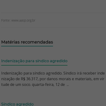
Fonte: www.aasp.org.br
Matérias recomendadas
Indenização para síndico agredido
Indenização para síndico agredido. Síndico irá receber inde
nização de R$ 36.317, por danos morais e materiais, em vir
tude de um soco. quarta-feira, 12 de ...
Síndico agredido