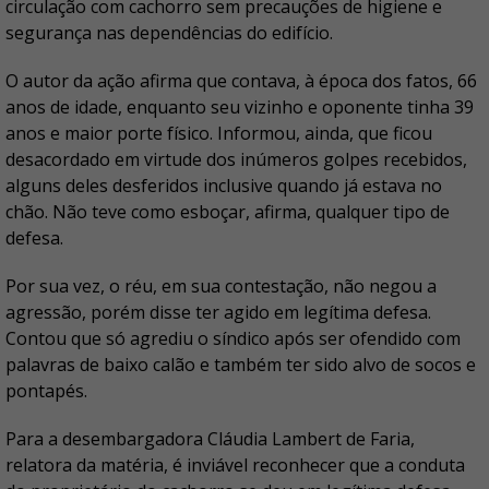
circulação com cachorro sem precauções de higiene e
segurança nas dependências do edifício.
O autor da ação afirma que contava, à época dos fatos, 66
anos de idade, enquanto seu vizinho e oponente tinha 39
anos e maior porte físico. Informou, ainda, que ficou
desacordado em virtude dos inúmeros golpes recebidos,
alguns deles desferidos inclusive quando já estava no
chão. Não teve como esboçar, afirma, qualquer tipo de
defesa.
Por sua vez, o réu, em sua contestação, não negou a
agressão, porém disse ter agido em legítima defesa.
Contou que só agrediu o síndico após ser ofendido com
palavras de baixo calão e também ter sido alvo de socos e
pontapés.
Para a desembargadora Cláudia Lambert de Faria,
relatora da matéria, é inviável reconhecer que a conduta