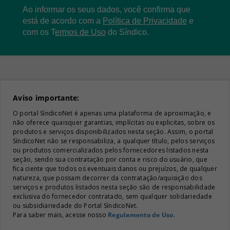
Ao informar os seus dados, você confirma que
está de acordo com a
Política de Privacidade
e
com os
T
ermos de Uso
do Síndico.
Aviso importante:
O portal SíndicoNet é apenas uma plataforma de aproximação, e
não oferece quaisquer garantias, implícitas ou explicitas, sobre os
produtos e serviços disponibilizados nesta seção. Assim, o portal
SíndicoNet não se responsabiliza, a qualquer título, pelos serviços
ou produtos comercializados pelos fornecedores listados nesta
seção, sendo sua contratação por conta e risco do usuário, que
fica ciente que todos os eventuais danos ou prejuízos, de qualquer
natureza, que possam decorrer da contratação/aquisição dos
serviços e produtos listados nesta seção são de responsabilidade
exclusiva do fornecedor contratado, sem qualquer solidariedade
ou subsidiariedade do Portal SíndicoNet.
Para saber mais, acesse nosso
Regulamento de Uso
.