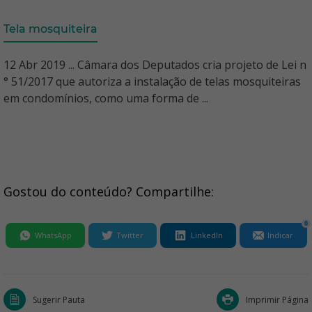
Tela mosquiteira
12 Abr 2019 ... Câmara dos Deputados cria projeto de Lei n
° 51/2017 que autoriza a instalação de telas mosquiteiras
em condomínios, como uma forma de ...
Gostou do conteúdo? Compartilhe:
0
WhatsApp
Twitter
LinkedIn
Indicar
Sugerir Pauta
Imprimir Página