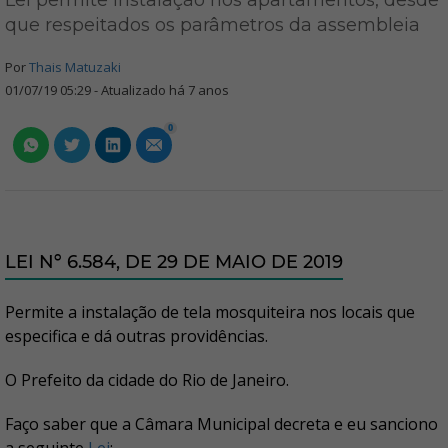
Lei permite instalação nos apartamentos, desde
que respeitados os parâmetros da assembleia
Por
Thais Matuzaki
01/07/19 05:29 - Atualizado há 7 anos
0
LEI Nº 6.584, DE 29 DE MAIO DE 2019
Permite a instalação de tela mosquiteira nos locais que
especifica e dá outras providências.
O Prefeito da cidade do Rio de Janeiro.
Faço saber que a Câmara Municipal decreta e eu sanciono