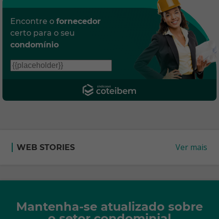
Encontre o
fornecedor
certo para o seu
condomínio
Ver mais
WEB STORIES
Mantenha-se atualizado sobre
o setor condominial