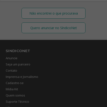
Não encontrei o que procurava
Quero anunciar no SíndicoNet
SINDICONET
Anuncie
Seja um parceiro
Contato
Imprensa e Jornalismo
Cadastre-se
Mídia Kit
Quem somos
Suporte Técnico