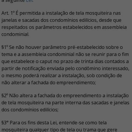
a seguinte
Lei
:
Art. 1º É permitida a instalação de tela mosquiteira nas
janelas e sacadas dos condomínios edilícios, desde que
respeitados os parâmetros estabelecidos em assembleia
condominial.
§1º Se não houver parâmetro pré-estabelecido sobre o
tema e a assembleia condominial não se reunir para o fim
que estabelece o caput no prazo de trinta dias contados a
partir de notificação enviada pelo condômino interessado,
o mesmo poderá realizar a instalação, sob condição de
não alterar a fachada do empreendimento;
§2º Não altera a fachada do empreendimento a instalação
de tela mosquiteira na parte interna das sacadas e janelas
dos condomínios edilícios;
§3° Para os fins desta Lei, entende-se como tela
mosquiteira qualquer tipo de tela ou trama que gere