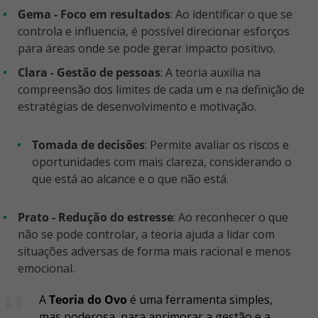
Gema - Foco em resultados
: Ao identificar o que se
controla e influencia, é possível direcionar esforços
para áreas onde se pode gerar impacto positivo.
Clara - Gestão de pessoas
: A teoria auxilia na
compreensão dos limites de cada um e na definição de
estratégias de desenvolvimento e motivação.
Tomada de decisões
: Permite avaliar os riscos e
oportunidades com mais clareza, considerando o
que está ao alcance e o que não está.
Prato - Redução do estresse
: Ao reconhecer o que
não se pode controlar, a teoria ajuda a lidar com
situações adversas de forma mais racional e menos
emocional.
A
Teoria do Ovo
é uma ferramenta simples,
mas poderosa, para aprimorar a gestão e a