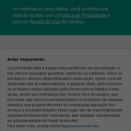
Ao informar os seus dados, você confirma que
está de acordo com a
Política de Privacidade
e
com os
T
ermos de Uso
do Síndico.
Aviso importante:
O portal SíndicoNet é apenas uma plataforma de aproximação, e
não oferece quaisquer garantias, implícitas ou explicitas, sobre os
produtos e serviços disponibilizados nesta seção. Assim, o portal
SíndicoNet não se responsabiliza, a qualquer título, pelos serviços
ou produtos comercializados pelos fornecedores listados nesta
seção, sendo sua contratação por conta e risco do usuário, que
fica ciente que todos os eventuais danos ou prejuízos, de qualquer
natureza, que possam decorrer da contratação/aquisição dos
serviços e produtos listados nesta seção são de responsabilidade
exclusiva do fornecedor contratado, sem qualquer solidariedade
ou subsidiariedade do Portal SíndicoNet.
Para saber mais, acesse nosso
Regulamento de Uso
.