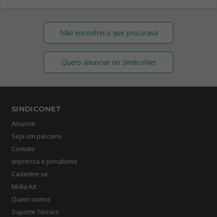
Não encontrei o que procurava
Quero anunciar no SíndicoNet
SINDICONET
Anuncie
Seja um parceiro
Contato
Imprensa e Jornalismo
Cadastre-se
Mídia Kit
Quem somos
Suporte Técnico