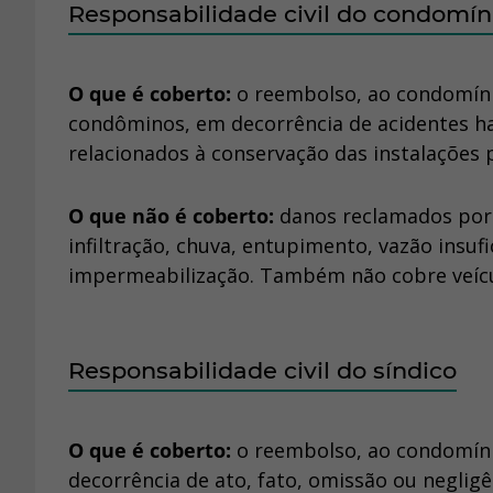
Responsabilidade civil do condomín
O que é coberto:
o reembolso, ao condomínio
condôminos, em decorrência de acidentes ha
relacionados à conservação das instalações
O que não é coberto:
danos reclamados por 
infiltração, chuva, entupimento, vazão insuf
impermeabilização. Também não cobre veíc
Responsabilidade civil do síndico
O que é coberto:
o reembolso, ao condomíni
decorrência de ato, fato, omissão ou negligê