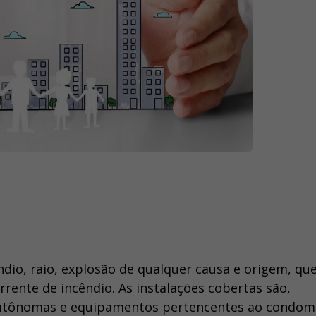
dio, raio, explosão de qualquer causa e origem, qu
ente de incêndio. As instalações cobertas são,
autônomas e equipamentos pertencentes ao condomí