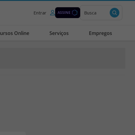
Entrar
Busca
ASSINE
ursos Online
Serviços
Empregos