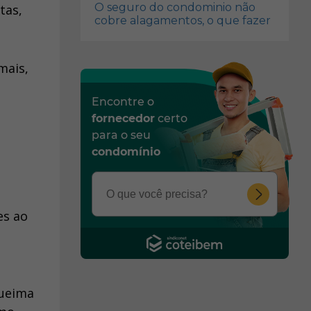
O seguro do condominio não
tas,
cobre alagamentos, o que fazer
mais,
Encontre o
fornecedor
certo
para o seu
condomínio
es ao
queima