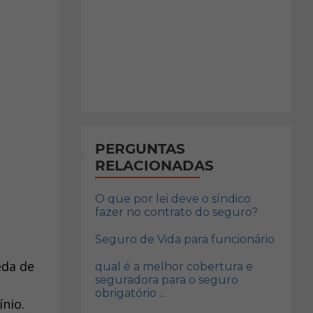
PERGUNTAS
RELACIONADAS
O que por lei deve o síndico
fazer no contrato do seguro?
Seguro de Vida para funcionário
eda de
qual é a melhor cobertura e
seguradora para o seguro
obrigatório ...
nio.