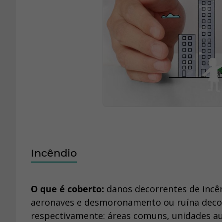
Incêndio
O que é coberto:
danos decorrentes de incên
aeronaves e desmoronamento ou ruína decorr
respectivamente: áreas comuns, unidades 