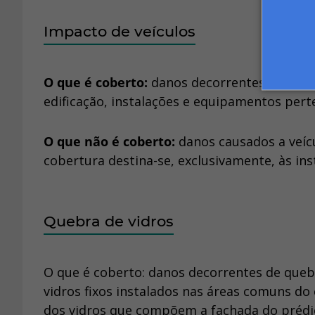
Impacto de veículos
O que é coberto:
danos decorrentes de impa
edificação, instalações e equipamentos per
O que não é coberto:
danos causados a veícu
cobertura destina-se, exclusivamente, às i
Quebra de vidros
O que é coberto: danos decorrentes de queb
vidros fixos instalados nas áreas comuns do 
dos vidros que compõem a fachada do prédi