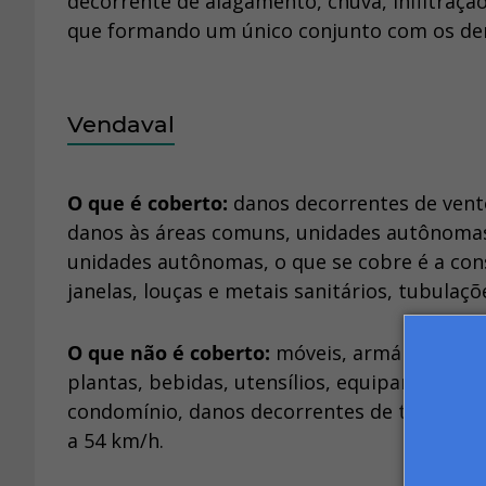
decorrente de alagamento, chuva, infiltraç
que formando um único conjunto com os d
Vendaval
O que é coberto:
danos decorrentes de vent
danos às áreas comuns, unidades autônoma
unidades autônomas, o que se cobre é a cons
janelas, louças e metais sanitários, tubulaçõ
O que não é coberto:
móveis, armários embut
plantas, bebidas, utensílios, equipamentos
condomínio, danos decorrentes de tempora
a 54 km/h.