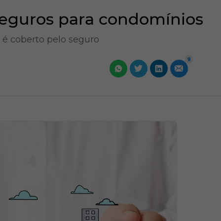
seguros para condomínios
 é coberto pelo seguro
9