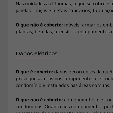
Nas unidades autônomas, o que se cobre é a 
janelas, louças e metais sanitários, tubulaçõ
O que não é coberto:
móveis, armários embut
plantas, bebidas, utensílios, equipamentos
Danos elétricos
O que é coberto:
danos decorrentes de quei
provoque avarias nos componentes eletroel
condomínio e instalados nas áreas comuns.
O que não é coberto:
equipamentos eletroel
condôminos. Quanto aos equipamentos perten