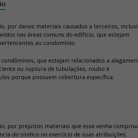
io
, por danos materiais causados a terceiros, inclus
vidos nas áreas comuns do edifício, que estejam
 pertencentes ao condomínio.
condôminos, que estejam relacionados a alagamen
iciente ou ruptura de tubulações, roubo e
ulos porque possuem cobertura específica.
o, por prejuízos materiais que esse venha comprov
ncia do síndico no exercício de suas atribuições.