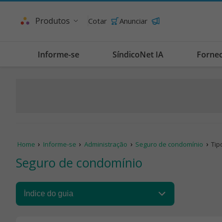
Produtos
Cotar
Anunciar
Informe-se
SíndicoNet IA
Forne
Home
Informe-se
Administração
Seguro de condomínio
Tip
Seguro de condomínio