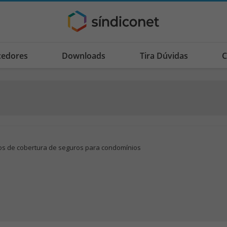
cedores
Downloads
Tira Dúvidas
C
os de cobertura de seguros para condomínios