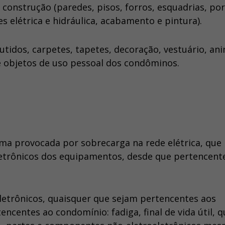
construção (paredes, pisos, forros, esquadrias, por
es elétrica e hidráulica, acabamento e pintura).
idos, carpetes, tapetes, decoração, vestuário, ani
 e objetos de uso pessoal dos condôminos.
ma provocada por sobrecarga na rede elétrica, que
etrônicos dos equipamentos, desde que pertencent
etrônicos, quaisquer que sejam pertencentes aos
centes ao condomínio: fadiga, final de vida útil, 