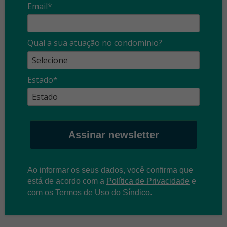
Email*
Qual a sua atuação no condomínio?
Estado*
Assinar newsletter
Ao informar os seus dados, você confirma que
está de acordo com a
Política de Privacidade
e
com os
T
ermos de Uso
do Síndico.