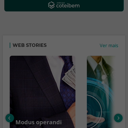
Ver mais
WEB STORIES
‹
›
Modus operandi