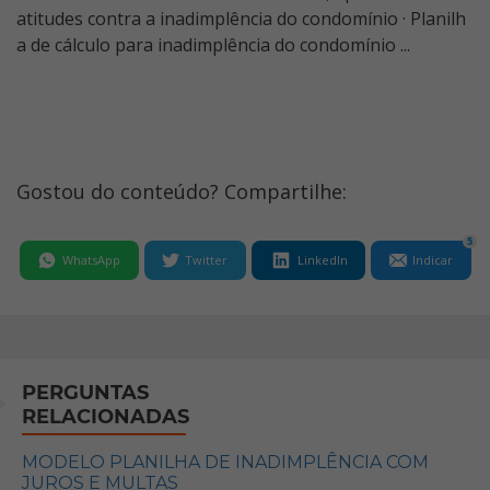
atitudes contra a inadimplência do condomínio · Planilh
a de cálculo para inadimplência do condomínio ...
Gostou do conteúdo? Compartilhe:
5
WhatsApp
Twitter
LinkedIn
Indicar
PERGUNTAS
RELACIONADAS
MODELO PLANILHA DE INADIMPLÊNCIA COM
JUROS E MULTAS