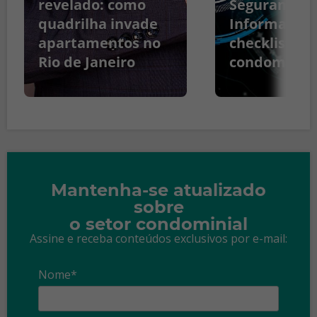
revelado: como
Segurança d
quadrilha invade
Informação:
apartamentos no
checklist pa
Rio de Janeiro
condomínio
Mantenha-se atualizado
sobre
o setor condominial
Assine e receba conteúdos exclusivos por e-mail:
Nome*